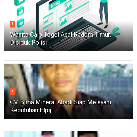
3
Wanita Calo Togel Asal Radom Timur,
Diciduk Polisi
4
CV. Bima Mineral Abadi Siap Melayani
Kebutuhan Elpiji