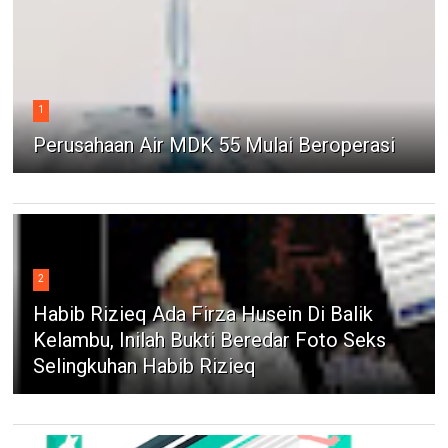
1
Perusahaan Air MDK 55 Mulai Beroperasi
2
Habib Rizieq Ada Firza Husein Di Balik
Kelambu, Inilah Bukti Beredar Foto Seks
Selingkuhan Habib Rizieq