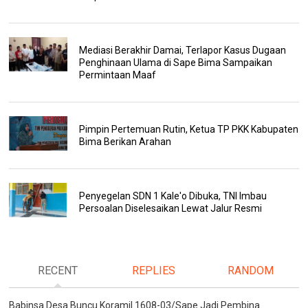
Mediasi Berakhir Damai, Terlapor Kasus Dugaan
Penghinaan Ulama di Sape Bima Sampaikan
Permintaan Maaf
Pimpin Pertemuan Rutin, Ketua TP PKK Kabupaten
Bima Berikan Arahan
Penyegelan SDN 1 Kale'o Dibuka, TNI Imbau
Persoalan Diselesaikan Lewat Jalur Resmi
RECENT
REPLIES
RANDOM
Babinsa Desa Buncu Koramil 1608-03/Sape Jadi Pembina