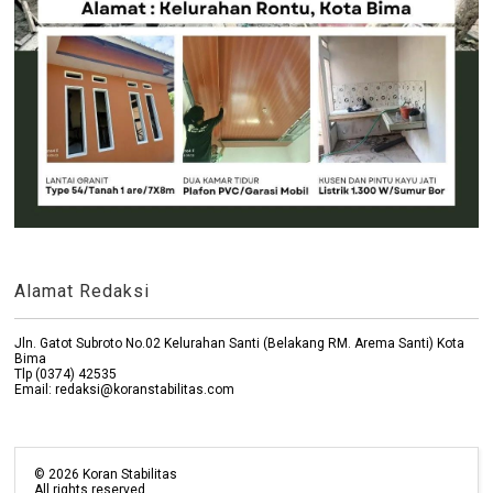
Alamat Redaksi
Jln. Gatot Subroto No.02 Kelurahan Santi (Belakang RM. Arema Santi) Kota
Bima
Tlp (0374) 42535
Email: redaksi@koranstabilitas.com
©
2026
Koran Stabilitas
All rights reserved.