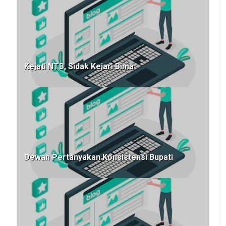
Kejati NTB, Sidak Kejari Bima
Dewan Pertanyakan Konsistensi Bupati