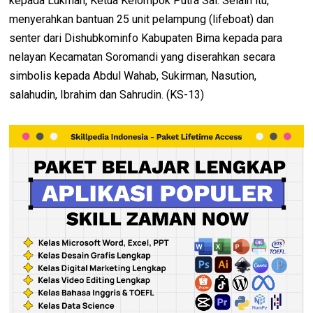
kepada Lukman, Ketua Kelompok Putra Sai. Selain itu,
menyerahkan bantuan 25 unit pelampung (lifeboat) dan
senter dari Dishubkominfo Kabupaten Bima kepada para
nelayan Kecamatan Soromandi yang diserahkan secara
simbolis kepada Abdul Wahab, Sukirman, Nasution,
salahudin, Ibrahim dan Sahrudin. (KS-13)