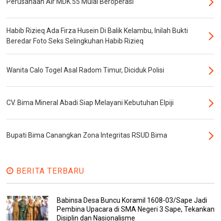
Perusahaan Air MDK 55 Mulai Beroperasi
Habib Rizieq Ada Firza Husein Di Balik Kelambu, Inilah Bukti
Beredar Foto Seks Selingkuhan Habib Rizieq
Wanita Calo Togel Asal Radom Timur, Diciduk Polisi
CV. Bima Mineral Abadi Siap Melayani Kebutuhan Elpiji
Bupati Bima Canangkan Zona Integritas RSUD Bima
BERITA TERBARU
Babinsa Desa Buncu Koramil 1608-03/Sape Jadi
Pembina Upacara di SMA Negeri 3 Sape, Tekankan
Disiplin dan Nasionalisme