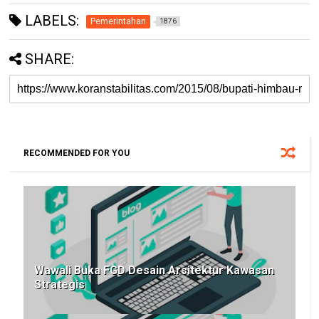
LABELS:
Pemerintahan
1876
SHARE:
RECOMMENDED FOR YOU
Wawali Buka FGD Desain Arsitektur Kawasan
Strategis