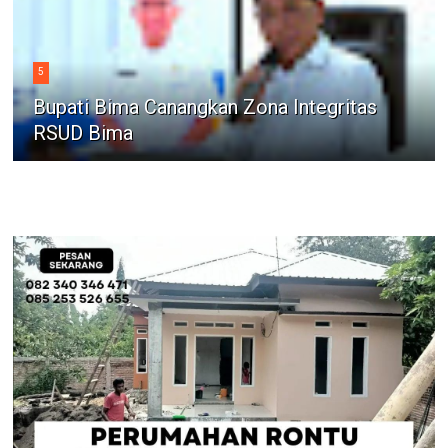
5
Bupati Bima Canangkan Zona Integritas
RSUD Bima