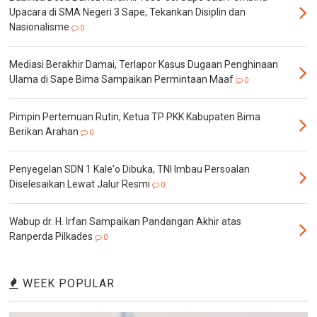
Upacara di SMA Negeri 3 Sape, Tekankan Disiplin dan
Nasionalisme
0
Mediasi Berakhir Damai, Terlapor Kasus Dugaan Penghinaan
Ulama di Sape Bima Sampaikan Permintaan Maaf
0
Pimpin Pertemuan Rutin, Ketua TP PKK Kabupaten Bima
Berikan Arahan
0
Penyegelan SDN 1 Kale'o Dibuka, TNI Imbau Persoalan
Diselesaikan Lewat Jalur Resmi
0
Wabup dr. H. Irfan Sampaikan Pandangan Akhir atas
Ranperda Pilkades
0
WEEK POPULAR