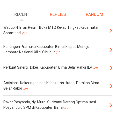
RECENT
REPLIES
RANDOM
Wabup H. Irfan Resmi Buka MTQ Ke-20 Tingkat Kecamatan
Soromandi
0
Kontingen Pramuka Kabupaten Bima Dilepas Menuju
Jambore Nasional XII di Cibubur
0
Perkuat Sinergi, Dikes Kabupaten Bima Gelar Rakor ILP
0
Antisipasi Kekeringan dan Kebakaran Hutan, Pemkab Bima
Gelar Rakor
0
Rakor Posyandu, Ny. Murni Suciyanti Dorong Optimalisasi
Posyandu 6 SPM di Kabupaten Bima
0