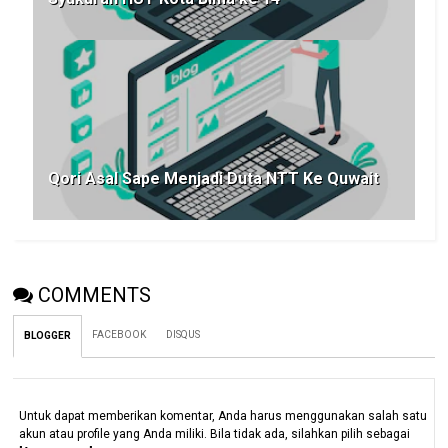
Qori Asal Sape Menjadi Duta NTT Ke Quwait
COMMENTS
FACEBOOK
DISQUS
BLOGGER
Untuk dapat memberikan komentar, Anda harus menggunakan salah satu
akun atau profile yang Anda miliki. Bila tidak ada, silahkan pilih sebagai