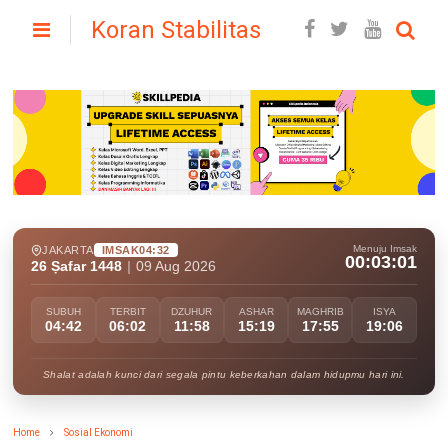
Koran Stabilitas
Menuju Imsak
JAKARTA
IMSAK
04:32
00:03:00
26 Ṣafar 1448
|
09 Aug 2026
SUBUH
TERBIT
DZUHUR
ASHAR
MAGHRIB
ISYA
04:42
06:02
11:58
15:19
17:55
19:06
Shalat adalah kunci dari segala pintu keberkahan dalam hidupmu hari ini.
Home
Sosial Ekonomi