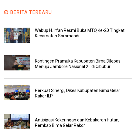
BERITA TERBARU
Wabup H. Irfan Resmi Buka MTQ Ke-20 Tingkat
Kecamatan Soromandi
Kontingen Pramuka Kabupaten Bima Dilepas
Menuju Jambore Nasional XII di Cibubur
Perkuat Sinergi, Dikes Kabupaten Bima Gelar
Rakor ILP
Antisipasi Kekeringan dan Kebakaran Hutan,
Pemkab Bima Gelar Rakor