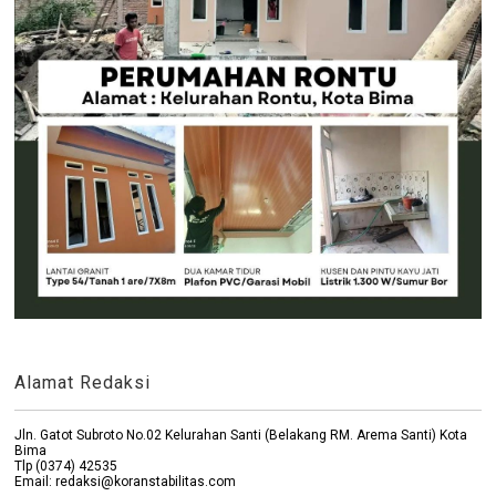
Alamat Redaksi
Jln. Gatot Subroto No.02 Kelurahan Santi (Belakang RM. Arema Santi) Kota
Bima
Tlp (0374) 42535
Email: redaksi@koranstabilitas.com