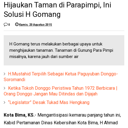
Hijaukan Taman di Parapimpi, Ini
Solusi H Gomang
0
Kamis, 20 Agustus 2015
H Gomang terus melakukan berbagai upaya untuk
menghijaukan tanaman. Tanaman di Gunung Para Pimpi
misalnya, karena jauh dari sumber air
H.Mustahid Terpilih Sebagai Ketua Paguyuban Donggo-
Soromandi
Ketika Tokoh Donggo Peristiwa Tahun 1972 Berbicara |
Orang Donggo Jangan Mau Ditindas dan Dijajah
“Legislator” Desak Tukad Mas Hengkang
Kota Bima, KS.
- Mengantisipasi kemarau panjang tahun ini,
Kabid Pertamanan Dinas Kebersihan Kota Bima, H Ahmad