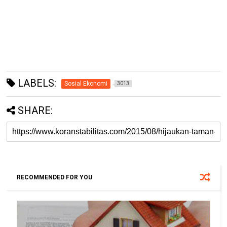
LABELS:
Sosial Ekonomi
3013
SHARE:
RECOMMENDED FOR YOU