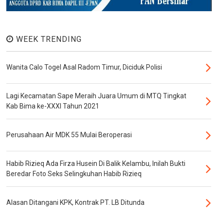
WEEK TRENDING
Wanita Calo Togel Asal Radom Timur, Diciduk Polisi
Lagi Kecamatan Sape Meraih Juara Umum di MTQ Tingkat
Kab Bima ke-XXXI Tahun 2021
Perusahaan Air MDK 55 Mulai Beroperasi
Habib Rizieq Ada Firza Husein Di Balik Kelambu, Inilah Bukti
Beredar Foto Seks Selingkuhan Habib Rizieq
Alasan Ditangani KPK, Kontrak PT. LB Ditunda