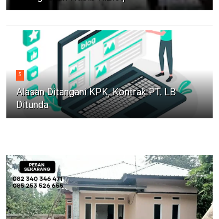
5
Alasan Ditangani KPK, Kontrak PT. LB
Ditunda