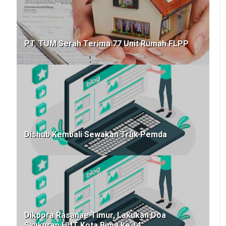
PT. TUM Serah Terima 77 Unit Rumah FLPP
Dishub Kembali Sewakan Truk Pemda
Dikpora Rasanae Timur, Lakukan Doa
Syukuran HUT Kota Bima ke 14