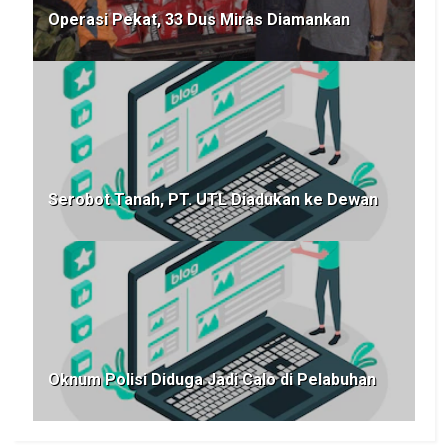
Operasi Pekat, 33 Dus Miras Diamankan
Serobot Tanah, PT. UTL Diadukan ke Dewan
Oknum Polisi Diduga Jadi Calo di Pelabuhan