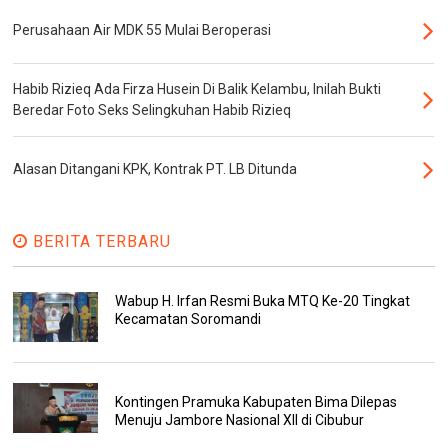
Perusahaan Air MDK 55 Mulai Beroperasi
Habib Rizieq Ada Firza Husein Di Balik Kelambu, Inilah Bukti
Beredar Foto Seks Selingkuhan Habib Rizieq
Alasan Ditangani KPK, Kontrak PT. LB Ditunda
BERITA TERBARU
Wabup H. Irfan Resmi Buka MTQ Ke-20 Tingkat
Kecamatan Soromandi
Kontingen Pramuka Kabupaten Bima Dilepas
Menuju Jambore Nasional XII di Cibubur