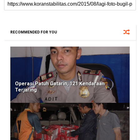
RECOMMENDED FOR YOU
Operasi Patuh Gatarin, 121 Kendaraan
Terjaring