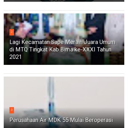
2
Lagi Kecamatan Sape Meraih Juara Umum
di MTQ Tingkat Kab Bima ke-XXXI Tahun
2021
3
Perusahaan Air MDK 55 Mulai Beroperasi