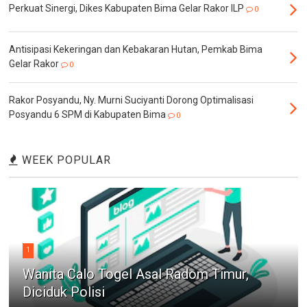
Perkuat Sinergi, Dikes Kabupaten Bima Gelar Rakor ILP
0
Antisipasi Kekeringan dan Kebakaran Hutan, Pemkab Bima
Gelar Rakor
0
Rakor Posyandu, Ny. Murni Suciyanti Dorong Optimalisasi
Posyandu 6 SPM di Kabupaten Bima
0
WEEK POPULAR
1
Wanita Calo Togel Asal Radom Timur,
Diciduk Polisi