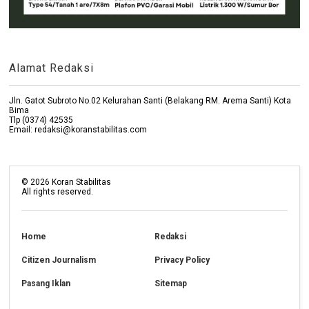
Alamat Redaksi
Jln. Gatot Subroto No.02 Kelurahan Santi (Belakang RM. Arema Santi) Kota
Bima
Tlp (0374) 42535
Email: redaksi@koranstabilitas.com
©
2026
Koran Stabilitas
All rights reserved.
Home
Redaksi
Citizen Journalism
Privacy Policy
Pasang Iklan
Sitemap