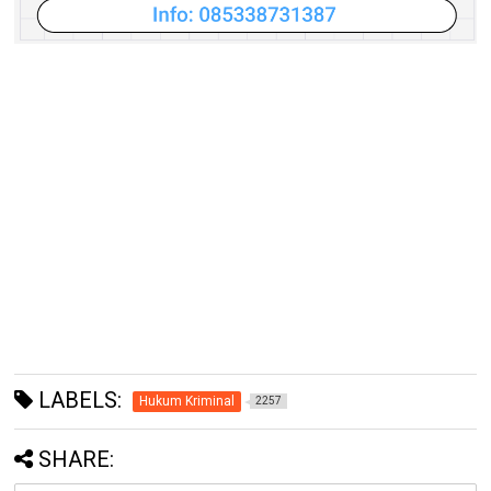
LABELS:
Hukum Kriminal
2257
SHARE: