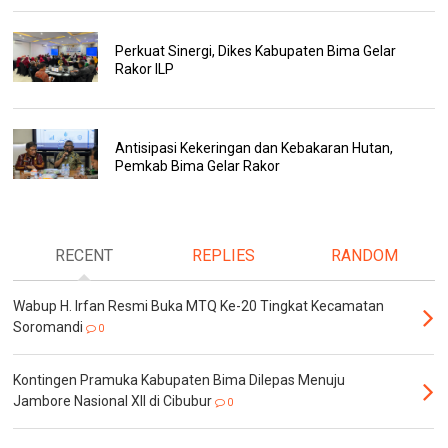
Perkuat Sinergi, Dikes Kabupaten Bima Gelar
Rakor ILP
Antisipasi Kekeringan dan Kebakaran Hutan,
Pemkab Bima Gelar Rakor
RECENT
REPLIES
RANDOM
Wabup H. Irfan Resmi Buka MTQ Ke-20 Tingkat Kecamatan
Soromandi
0
Kontingen Pramuka Kabupaten Bima Dilepas Menuju
Jambore Nasional XII di Cibubur
0