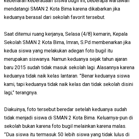
kebenaran keberadaan siswa bugil ini, beberapa wartawan
mendatangi SMAN 2 Kota Bima karena dikabarkan jika
keduanya berasal dari sekolah favorit tersebut.
Saat ditemui ruang kerjanya, Selasa (4/8) kemarin, Kepala
Sekolah SMAN 2 Kota Bima, Imran, S.Pd membenarkan jika
kedua siswa yang melakukan adegan foto bugil itu
merupakan siswanya. Namun keduanya sejak tahun ajaran
baru 2015 sudah tidak masuk sekolah lagi. Alasannya karena
keduanya tidak naik kelas lantaran. ”Benar keduanya siswa
kami, tapi keduanya tidak naik kelas dan tidak sekolah disini
lagi,” terangnya.
Diakuinya, foto tersebut beredar setelah keduanya sudah
tidak menjadi siswa di SMAN 2 Kota Bima. Keluarnya-pun di
sekolah bukan karena foto bugil melainkan karena malas.
”Dua siswa itu termasuk 50 lebih siswa yang tidak lulus di