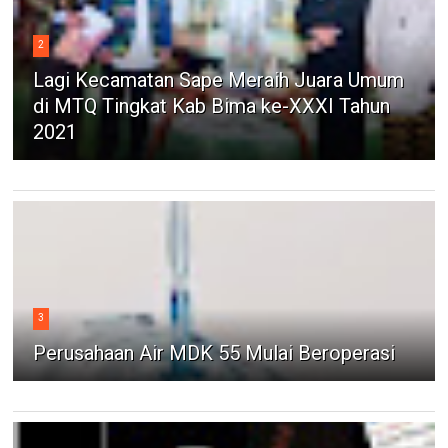
2
Lagi Kecamatan Sape Meraih Juara Umum
di MTQ Tingkat Kab Bima ke-XXXI Tahun
2021
3
Perusahaan Air MDK 55 Mulai Beroperasi