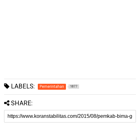
LABELS:
Pemerintahan
1877
SHARE: