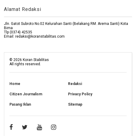
Alamat Redaksi
Jln. Gatot Subroto No.02 Kelurahan Santi (Belakang RM. Arema Santi) Kota
Bima
Tlp (0374) 42535
Email: redaksi@koranstabilitas.com
©
2026
Koran Stabilitas
All rights reserved.
Home
Redaksi
Citizen Journalism
Privacy Policy
Pasang Iklan
Sitemap