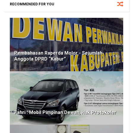
RECOMMENDED FOR YOU
Pembahasan Raperda Molor - Sejumlah
Anggota DPRD “Kabur”
Fahri : Mobil Pimpinan Dewan, Hak Protokoler