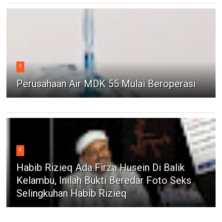
3
Perusahaan Air MDK 55 Mulai Beroperasi
4
Habib Rizieq Ada Firza Husein Di Balik
Kelambu, Inilah Bukti Beredar Foto Seks
Selingkuhan Habib Rizieq