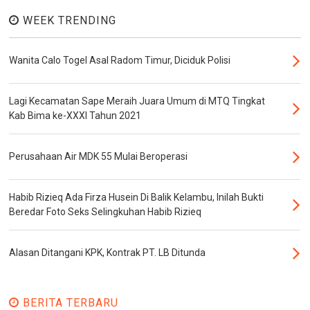
WEEK TRENDING
Wanita Calo Togel Asal Radom Timur, Diciduk Polisi
Lagi Kecamatan Sape Meraih Juara Umum di MTQ Tingkat
Kab Bima ke-XXXI Tahun 2021
Perusahaan Air MDK 55 Mulai Beroperasi
Habib Rizieq Ada Firza Husein Di Balik Kelambu, Inilah Bukti
Beredar Foto Seks Selingkuhan Habib Rizieq
Alasan Ditangani KPK, Kontrak PT. LB Ditunda
BERITA TERBARU