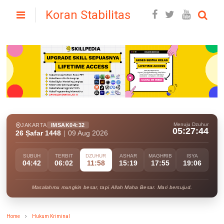
Koran Stabilitas
Menuju Dzuhur
JAKARTA
IMSAK
04:32
05:27:42
26 Ṣafar 1448
|
09 Aug 2026
SUBUH
TERBIT
DZUHUR
ASHAR
MAGHRIB
ISYA
04:42
06:02
11:58
15:19
17:55
19:06
Masalahmu mungkin besar, tapi Allah Maha Besar. Mari bersujud.
Home
Hukum Kriminal