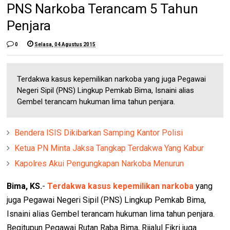
PNS Narkoba Terancam 5 Tahun
Penjara
0
Selasa, 04 Agustus 2015
Terdakwa kasus kepemilikan narkoba yang juga Pegawai
Negeri Sipil (PNS) Lingkup Pemkab Bima, Isnaini alias
Gembel terancam hukuman lima tahun penjara.
Bendera ISIS Dikibarkan Samping Kantor Polisi
Ketua PN Minta Jaksa Tangkap Terdakwa Yang Kabur
Kapolres Akui Pengungkapan Narkoba Menurun
Bima, KS.
-
Terdakwa kasus kepemilikan narkoba
yang
juga Pegawai Negeri Sipil (PNS) Lingkup Pemkab Bima,
Isnaini alias Gembel terancam hukuman lima tahun penjara.
Begitupun Pegawai Rutan Raba Bima, Rijalul Fikri juga