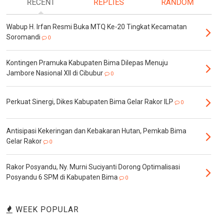
RECENT
REPLIES
RANDOM
Wabup H. Irfan Resmi Buka MTQ Ke-20 Tingkat Kecamatan
Soromandi
0
Kontingen Pramuka Kabupaten Bima Dilepas Menuju
Jambore Nasional XII di Cibubur
0
Perkuat Sinergi, Dikes Kabupaten Bima Gelar Rakor ILP
0
Antisipasi Kekeringan dan Kebakaran Hutan, Pemkab Bima
Gelar Rakor
0
Rakor Posyandu, Ny. Murni Suciyanti Dorong Optimalisasi
Posyandu 6 SPM di Kabupaten Bima
0
WEEK POPULAR