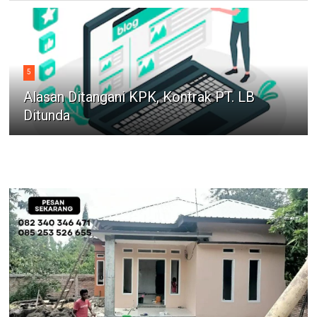
5
Alasan Ditangani KPK, Kontrak PT. LB
Ditunda