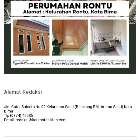
Alamat Redaksi
Jln. Gatot Subroto No.02 Kelurahan Santi (Belakang RM. Arema Santi) Kota
Bima
Tlp (0374) 42535
Email: redaksi@koranstabilitas.com