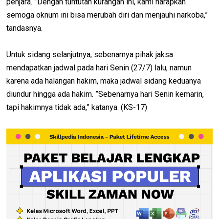
penjara. ”Dengan tuntutan kurangan ini, kami harapkan
semoga oknum ini bisa merubah diri dan menjauhi narkoba,”
tandasnya.
Untuk sidang selanjutnya, sebenarnya pihak jaksa
mendapatkan jadwal pada hari Senin (27/7) lalu, namun
karena ada halangan hakim, maka jadwal sidang keduanya
diundur hingga ada hakim. ”Sebenarnya hari Senin kemarin,
tapi hakimnya tidak ada,” katanya. (KS-17)