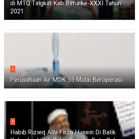
di MTQ Tingkat Kab Bima ke-XXXI Tahun
2021
3
Perusahaan Air MDK 55 Mulai Beroperasi
4
Habib Rizieq Ada Firza Husein Di Balik