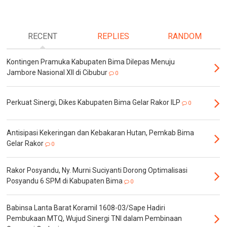
RECENT
REPLIES
RANDOM
Kontingen Pramuka Kabupaten Bima Dilepas Menuju
Jambore Nasional XII di Cibubur
0
Perkuat Sinergi, Dikes Kabupaten Bima Gelar Rakor ILP
0
Antisipasi Kekeringan dan Kebakaran Hutan, Pemkab Bima
Gelar Rakor
0
Rakor Posyandu, Ny. Murni Suciyanti Dorong Optimalisasi
Posyandu 6 SPM di Kabupaten Bima
0
Babinsa Lanta Barat Koramil 1608-03/Sape Hadiri
Pembukaan MTQ, Wujud Sinergi TNI dalam Pembinaan