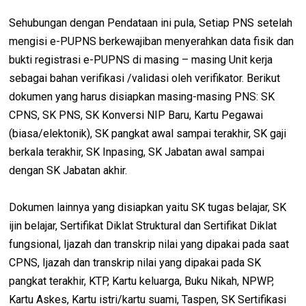
Sehubungan dengan Pendataan ini pula, Setiap PNS setelah
mengisi e-PUPNS berkewajiban menyerahkan data fisik dan
bukti registrasi e-PUPNS di masing – masing Unit kerja
sebagai bahan verifikasi /validasi oleh verifikator. Berikut
dokumen yang harus disiapkan masing-masing PNS: SK
CPNS, SK PNS, SK Konversi NIP Baru, Kartu Pegawai
(biasa/elektonik), SK pangkat awal sampai terakhir, SK gaji
berkala terakhir, SK Inpasing, SK Jabatan awal sampai
dengan SK Jabatan akhir.
Dokumen lainnya yang disiapkan yaitu SK tugas belajar, SK
ijin belajar, Sertifikat Diklat Struktural dan Sertifikat Diklat
fungsional, Ijazah dan transkrip nilai yang dipakai pada saat
CPNS, Ijazah dan transkrip nilai yang dipakai pada SK
pangkat terakhir, KTP, Kartu keluarga, Buku Nikah, NPWP,
Kartu Askes, Kartu istri/kartu suami, Taspen, SK Sertifikasi