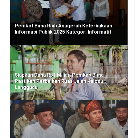
Pemkot Bima Raih Anugerah Keterbukaan
Informasi Publik 2025 Kategori Informatif
Siapkan Dana Rp1 Miliar, Pemkab Bima
Pastikan Perbaikan Ruas Jalan Kalodu–
Langgudu