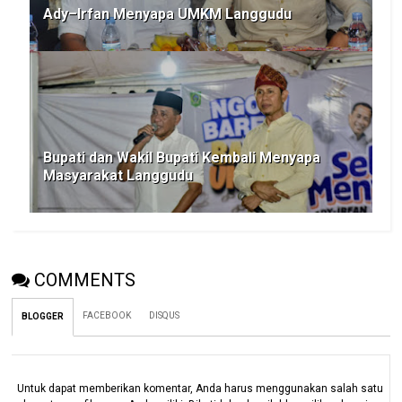
Ady–Irfan Menyapa UMKM Langgudu
Bupati dan Wakil Bupati Kembali Menyapa
Masyarakat Langgudu
COMMENTS
FACEBOOK
DISQUS
BLOGGER
Untuk dapat memberikan komentar, Anda harus menggunakan salah satu