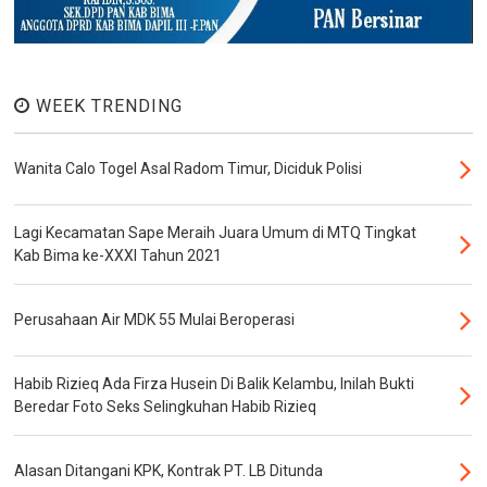
WEEK TRENDING
Wanita Calo Togel Asal Radom Timur, Diciduk Polisi
Lagi Kecamatan Sape Meraih Juara Umum di MTQ Tingkat
Kab Bima ke-XXXI Tahun 2021
Perusahaan Air MDK 55 Mulai Beroperasi
Habib Rizieq Ada Firza Husein Di Balik Kelambu, Inilah Bukti
Beredar Foto Seks Selingkuhan Habib Rizieq
Alasan Ditangani KPK, Kontrak PT. LB Ditunda