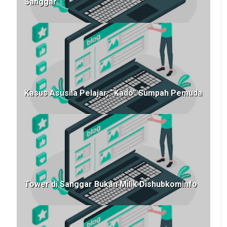
Sanggar
Kasus Asusila Pelajar, “Kado” Sumpah Pemuda
Tower di Sanggar Bukan Milik Dishubkominfo