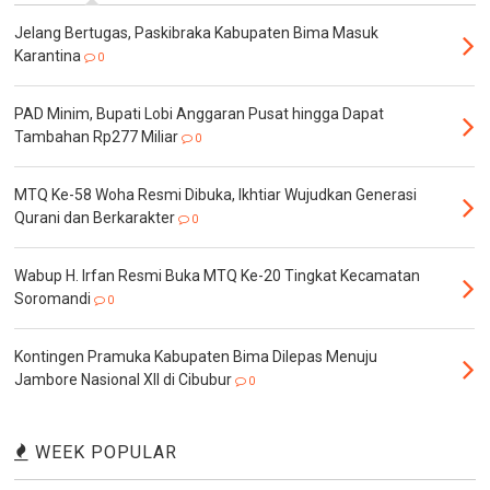
Jelang Bertugas, Paskibraka Kabupaten Bima Masuk
Karantina
0
PAD Minim, Bupati Lobi Anggaran Pusat hingga Dapat
Tambahan Rp277 Miliar
0
MTQ Ke-58 Woha Resmi Dibuka, Ikhtiar Wujudkan Generasi
Qurani dan Berkarakter
0
Wabup H. Irfan Resmi Buka MTQ Ke-20 Tingkat Kecamatan
Soromandi
0
Kontingen Pramuka Kabupaten Bima Dilepas Menuju
Jambore Nasional XII di Cibubur
0
WEEK POPULAR