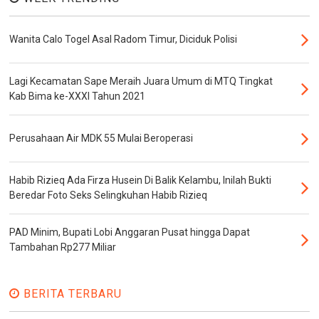
Wanita Calo Togel Asal Radom Timur, Diciduk Polisi
Lagi Kecamatan Sape Meraih Juara Umum di MTQ Tingkat
Kab Bima ke-XXXI Tahun 2021
Perusahaan Air MDK 55 Mulai Beroperasi
Habib Rizieq Ada Firza Husein Di Balik Kelambu, Inilah Bukti
Beredar Foto Seks Selingkuhan Habib Rizieq
PAD Minim, Bupati Lobi Anggaran Pusat hingga Dapat
Tambahan Rp277 Miliar
BERITA TERBARU