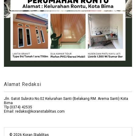
Alamat Redaksi
Jln. Gatot Subroto No.02 Kelurahan Santi (Belakang RM. Arema Santi) Kota
Bima
Tlp (0374) 42535
Email: redaksi@koranstabilitas.com
©
2026
Koran Stabilitas