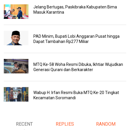
Jelang Bertugas, Paskibraka Kabupaten Bima
Masuk Karantina
PAD Minim, Bupati Lobi Anggaran Pusat hingga
Dapat Tambahan Rp277 Miliar
MTQ Ke-58 Woha Resmi Dibuka, Ikhtiar Wujudkan
Generasi Qurani dan Berkarakter
Wabup H. Irfan Resmi Buka MTQ Ke-20 Tingkat
Kecamatan Soromandi
RECENT
REPLIES
RANDOM