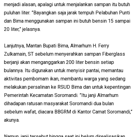
menjadi alasan, apalagi untuk menjalankan sampan itu butuh
puluhan liter. ”Bayangkan saja jarak tempuh Pelabuhan Punti
dan Bima menggunakan sampan ini butuh bensin 15 sampai
20 liter,” jelasnya.
Lanjutnya, Mantan Bupati Bima, Almarhum H. Ferry
Zulkarnain, ST sebelum menyerahkan sampan Fiberglass
berjanji akan menganggarkan 200 liter bensin setiap
bulannya. Itu digunakan untuk menyisir pantai, memantau
aktivitas pembomam ikan, membantu warga yang sedang
melakukan persalinan ke RSUD Bima dan untuk kepentingan
Pemerintah Kecamatan Soromandi. ”Itu janji Almarhum
dihadapan ratusan masyarakat Soromandi dua bulan
sebelum wafat, diacara BBGRM di Kantor Camat Soromandi,”
akunya.
Namun, janji tersebut hingga saat ini belum direalisasikan.