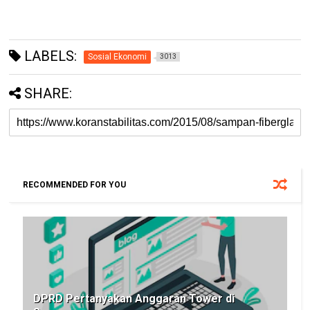
LABELS:
Sosial Ekonomi
3013
SHARE:
RECOMMENDED FOR YOU
DPRD Pertanyakan Anggaran Tower di