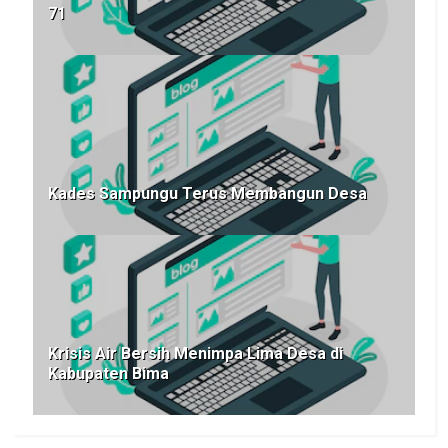
71
Kades Sampungu Terus Membangun Desa
Krisis Air Bersih Menimpa Lima Desa di
Kabupaten Bima