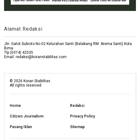
Alamat Redaksi
Jln. Gatot Subroto No.02 Kelurahan Santi (Belakang RM. Arema Santi) Kota
Bima
Tlp (0374) 42535
Email: redaksi@koranstabilitas.com
©
2026
Koran Stabilitas
All rights reserved.
Home
Redaksi
Citizen Journalism
Privacy Policy
Pasang Iklan
Sitemap