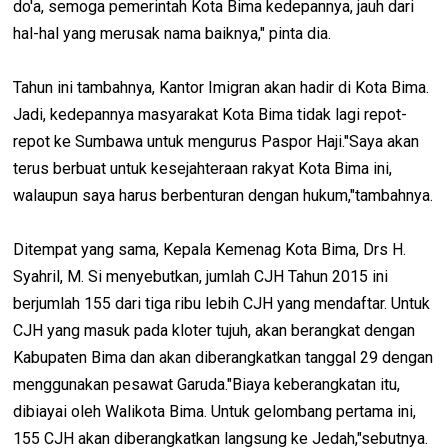
do'a, semoga pemerintah Kota Bima kedepannya, jauh dari
hal-hal yang merusak nama baiknya," pinta dia.
Tahun ini tambahnya, Kantor Imigran akan hadir di Kota Bima.
Jadi, kedepannya masyarakat Kota Bima tidak lagi repot-
repot ke Sumbawa untuk mengurus Paspor Haji."Saya akan
terus berbuat untuk kesejahteraan rakyat Kota Bima ini,
walaupun saya harus berbenturan dengan hukum,"tambahnya.
Ditempat yang sama, Kepala Kemenag Kota Bima, Drs H.
Syahril, M. Si menyebutkan, jumlah CJH Tahun 2015 ini
berjumlah 155 dari tiga ribu lebih CJH yang mendaftar. Untuk
CJH yang masuk pada kloter tujuh, akan berangkat dengan
Kabupaten Bima dan akan diberangkatkan tanggal 29 dengan
menggunakan pesawat Garuda."Biaya keberangkatan itu,
dibiayai oleh Walikota Bima. Untuk gelombang pertama ini,
155 CJH akan diberangkatkan langsung ke Jedah,"sebutnya.