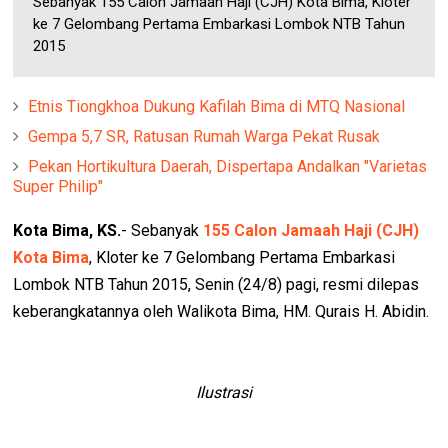
Sebanyak 155 Calon Jamaah Haji (CJH) Kota Bima, Kloter
ke 7 Gelombang Pertama Embarkasi Lombok NTB Tahun
2015
Etnis Tiongkhoa Dukung Kafilah Bima di MTQ Nasional
Gempa 5,7 SR, Ratusan Rumah Warga Pekat Rusak
Pekan Hortikultura Daerah, Dispertapa Andalkan "Varietas
Super Philip"
Kota Bima, KS.
- Sebanyak
155 Calon Jamaah Haji (CJH)
Kota Bima
, Kloter ke 7 Gelombang Pertama Embarkasi
Lombok NTB Tahun 2015, Senin (24/8) pagi, resmi dilepas
keberangkatannya oleh Walikota Bima, HM. Qurais H. Abidin.
Ilustrasi