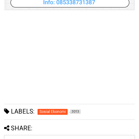
LABELS:
Sosial Ekonomi
3013
SHARE: