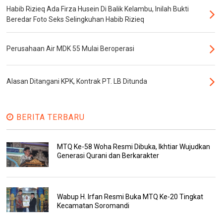
Habib Rizieq Ada Firza Husein Di Balik Kelambu, Inilah Bukti
Beredar Foto Seks Selingkuhan Habib Rizieq
Perusahaan Air MDK 55 Mulai Beroperasi
Alasan Ditangani KPK, Kontrak PT. LB Ditunda
BERITA TERBARU
MTQ Ke-58 Woha Resmi Dibuka, Ikhtiar Wujudkan
Generasi Qurani dan Berkarakter
Wabup H. Irfan Resmi Buka MTQ Ke-20 Tingkat
Kecamatan Soromandi