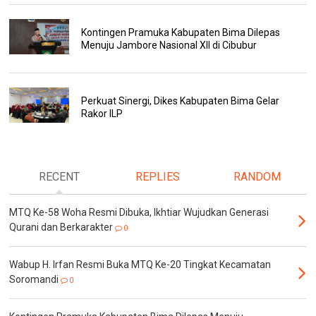
Kontingen Pramuka Kabupaten Bima Dilepas
Menuju Jambore Nasional XII di Cibubur
Perkuat Sinergi, Dikes Kabupaten Bima Gelar
Rakor ILP
RECENT
REPLIES
RANDOM
MTQ Ke-58 Woha Resmi Dibuka, Ikhtiar Wujudkan Generasi
Qurani dan Berkarakter
0
Wabup H. Irfan Resmi Buka MTQ Ke-20 Tingkat Kecamatan
Soromandi
0