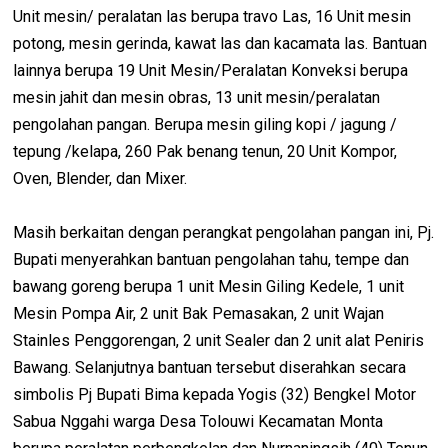
Unit mesin/ peralatan las berupa travo Las, 16 Unit mesin
potong, mesin gerinda, kawat las dan kacamata las. Bantuan
lainnya berupa 19 Unit Mesin/Peralatan Konveksi berupa
mesin jahit dan mesin obras, 13 unit mesin/peralatan
pengolahan pangan. Berupa mesin giling kopi / jagung /
tepung /kelapa, 260 Pak benang tenun, 20 Unit Kompor,
Oven, Blender, dan Mixer.
Masih berkaitan dengan perangkat pengolahan pangan ini, Pj.
Bupati menyerahkan bantuan pengolahan tahu, tempe dan
bawang goreng berupa 1 unit Mesin Giling Kedele, 1 unit
Mesin Pompa Air, 2 unit Bak Pemasakan, 2 unit Wajan
Stainles Penggorengan, 2 unit Sealer dan 2 unit alat Peniris
Bawang. Selanjutnya bantuan tersebut diserahkan secara
simbolis Pj Bupati Bima kepada Yogis (32) Bengkel Motor
Sabua Nggahi warga Desa Tolouwi Kecamatan Monta