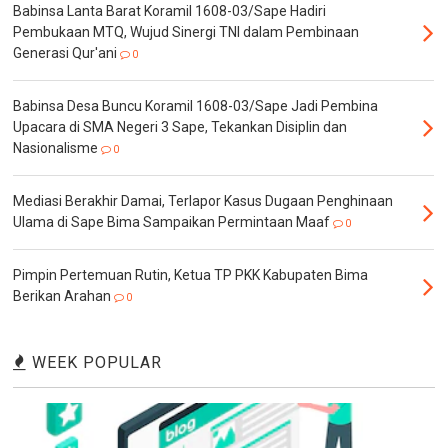
Babinsa Lanta Barat Koramil 1608-03/Sape Hadiri
Pembukaan MTQ, Wujud Sinergi TNI dalam Pembinaan
Generasi Qur'ani
0
Babinsa Desa Buncu Koramil 1608-03/Sape Jadi Pembina
Upacara di SMA Negeri 3 Sape, Tekankan Disiplin dan
Nasionalisme
0
Mediasi Berakhir Damai, Terlapor Kasus Dugaan Penghinaan
Ulama di Sape Bima Sampaikan Permintaan Maaf
0
Pimpin Pertemuan Rutin, Ketua TP PKK Kabupaten Bima
Berikan Arahan
0
WEEK POPULAR