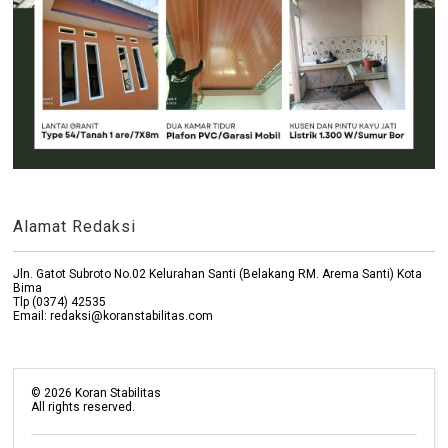
Alamat Redaksi
Jln. Gatot Subroto No.02 Kelurahan Santi (Belakang RM. Arema Santi) Kota
Bima
Tlp (0374) 42535
Email: redaksi@koranstabilitas.com
©
2026
Koran Stabilitas
All rights reserved.