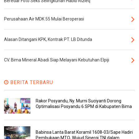
Beredar Foto Seks Selingkuhan Habib Rizieq
Perusahaan Air MDK 55 Mulai Beroperasi
Alasan Ditangani KPK, Kontrak PT. LB Ditunda
CV. Bima Mineral Abadi Siap Melayani Kebutuhan Elpiji
BERITA TERBARU
Rakor Posyandu, Ny. Murni Suciyanti Dorong
Optimalisasi Posyandu 6 SPM di Kabupaten Bima
Babinsa Lanta Barat Koramil 1608-03/Sape Hadiri
Pembukaan MTQ, Wujud Sinergi TNI dalam