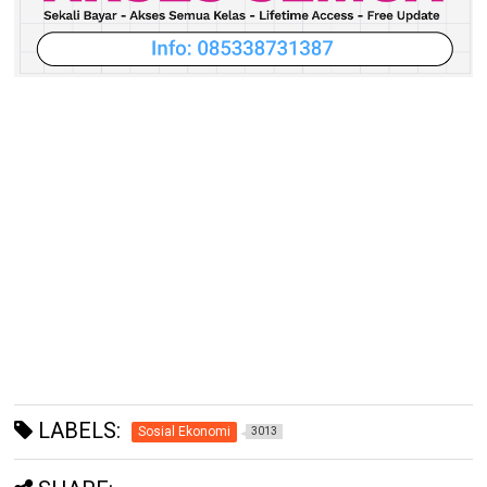
LABELS:
Sosial Ekonomi
3013