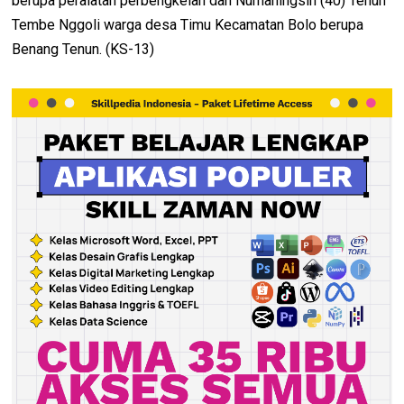
berupa peralatan perbengkelan dan Nurnaningsih (40) Tenun
Tembe Nggoli warga desa Timu Kecamatan Bolo berupa
Benang Tenun. (KS-13)