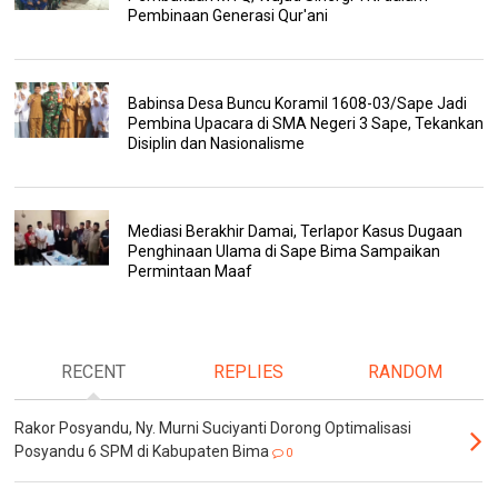
Pembinaan Generasi Qur'ani
Babinsa Desa Buncu Koramil 1608-03/Sape Jadi
Pembina Upacara di SMA Negeri 3 Sape, Tekankan
Disiplin dan Nasionalisme
Mediasi Berakhir Damai, Terlapor Kasus Dugaan
Penghinaan Ulama di Sape Bima Sampaikan
Permintaan Maaf
RECENT
REPLIES
RANDOM
Rakor Posyandu, Ny. Murni Suciyanti Dorong Optimalisasi
Posyandu 6 SPM di Kabupaten Bima
0