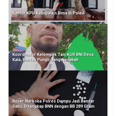
Kantor KPU Kabupaten Bima di Poles
Koordinator Kelompok Tani KUR BNI Desa
Kala, Bantah Pungli Uang Nasabah
Buser Narkoba Polres Dompu Jadi Bandar
Sabu, Ditangkap BNN dengan BB 289 Gram