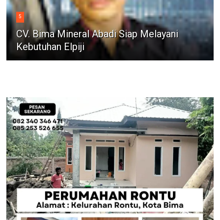
5
CV. Bima Mineral Abadi Siap Melayani
Kebutuhan Elpiji