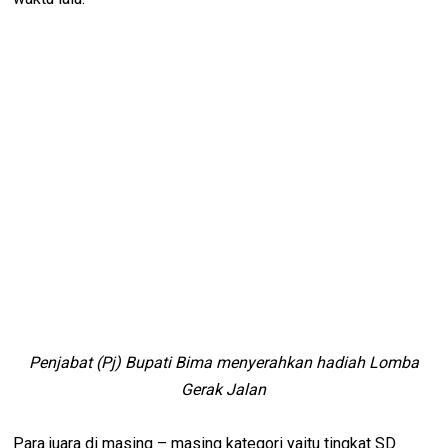
Penjabat (Pj) Bupati Bima menyerahkan hadiah Lomba
Gerak Jalan
Para juara di masing – masing kategori yaitu tingkat SD