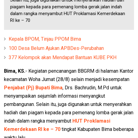
Selain itu, juga digunakan untuk menyerahkan hadiah dan
piagam kepada para pemenang lomba gerak jalan indah
dalam rangka menyambut HUT Proklamasi Kemerdekaan
RI ke – 70
Kepala BPOM, Tinjau PPOM Bima
100 Desa Belum Ajukan APBDes-Perubahan
377 Kelompok akan Mendapat Bantuan KUBE PKH
Bima, KS.
- Kegiatan pencanangan BBGRM di halaman Kantor
kecamatan Woha Jumat (28/8) selain menjadi kesempatan
Penjabat (Pj) Bupati Bima
, Drs. Bachrudin, M.Pd untuk
menyampaikan sejumlah informasi menyangkut
pembangunan. Selain itu, juga digunakan untuk menyerahkan
hadiah dan piagam kepada para pemenang lomba gerak jalan
indah dalam rangka menyambut
HUT Proklamasi
Kemerdekaan RI ke – 70
tingkat Kabupaten Bima beberapa
waktu lalu.