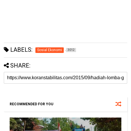
LABELS:
Sosial Ekonomi
3012
SHARE:
RECOMMENDED FOR YOU