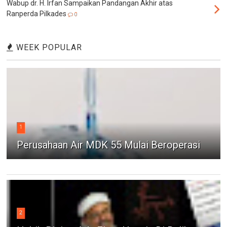
Wabup dr. H. Irfan Sampaikan Pandangan Akhir atas
Ranperda Pilkades
0
WEEK POPULAR
1
Perusahaan Air MDK 55 Mulai Beroperasi
2