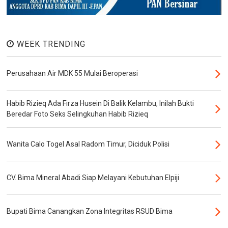
WEEK TRENDING
Perusahaan Air MDK 55 Mulai Beroperasi
Habib Rizieq Ada Firza Husein Di Balik Kelambu, Inilah Bukti
Beredar Foto Seks Selingkuhan Habib Rizieq
Wanita Calo Togel Asal Radom Timur, Diciduk Polisi
CV. Bima Mineral Abadi Siap Melayani Kebutuhan Elpiji
Bupati Bima Canangkan Zona Integritas RSUD Bima