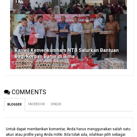
TK
Kanwil Kemenkumham NTB Salurkan Bantuan
Bagi Korban Banjir di Bima
COMMENTS
FACEBOOK
DISQUS
BLOGGER
Untuk dapat memberikan komentar, Anda harus menggunakan salah satu
akun atau profile yang Anda miliki. Bila tidak ada, silahkan pilih sebagai