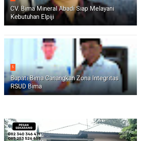
CV. Bima Mineral Abadi Siap Melayani
Kebutuhan Elpiji
5
Bupati Bima Canangkan Zona Integritas
RSUD Bima