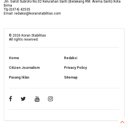
Jln. Gatot Subroto No.02 Kelurahan Santi (Belakang RM. Arema Santi) Kota
Bima
Tlp (0374) 42535
Email: redaksi@koranstabilitas.com
©
2026
Koran Stabilitas
All rights reserved.
Home
Redaksi
Citizen Journalism
Privacy Policy
Pasang Iklan
Sitemap