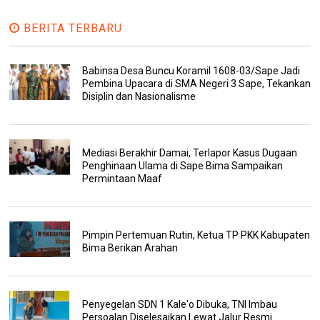
BERITA TERBARU
Babinsa Desa Buncu Koramil 1608-03/Sape Jadi
Pembina Upacara di SMA Negeri 3 Sape, Tekankan
Disiplin dan Nasionalisme
Mediasi Berakhir Damai, Terlapor Kasus Dugaan
Penghinaan Ulama di Sape Bima Sampaikan
Permintaan Maaf
Pimpin Pertemuan Rutin, Ketua TP PKK Kabupaten
Bima Berikan Arahan
Penyegelan SDN 1 Kale'o Dibuka, TNI Imbau
Persoalan Diselesaikan Lewat Jalur Resmi