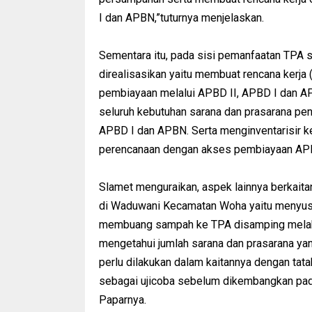
I dan APBN,”tuturnya menjelaskan.
Sementara itu, pada sisi pemanfaatan TPA s
direalisasikan yaitu membuat rencana kerja 
pembiayaan melalui APBD II, APBD I dan APB
seluruh kebutuhan sarana dan prasarana p
APBD I dan APBN. Serta menginventarisir 
perencanaan dengan akses pembiayaan AP
Slamet menguraikan, aspek lainnya berkait
di Waduwani Kecamatan Woha yaitu menyusu
membuang sampah ke TPA disamping melaku
mengetahui jumlah sarana dan prasarana yang
perlu dilakukan dalam kaitannya dengan tat
sebagai ujicoba sebelum dikembangkan pad
Paparnya.