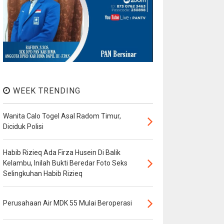
WEEK TRENDING
Wanita Calo Togel Asal Radom Timur,
Diciduk Polisi
Habib Rizieq Ada Firza Husein Di Balik
Kelambu, Inilah Bukti Beredar Foto Seks
Selingkuhan Habib Rizieq
Perusahaan Air MDK 55 Mulai Beroperasi