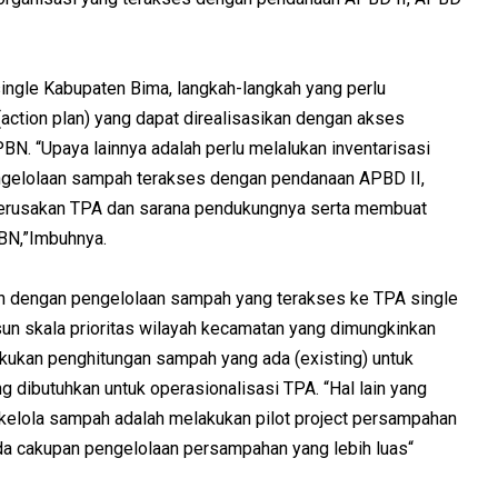
ingle Kabupaten Bima, langkah-langkah yang perlu
(action plan) yang dapat direalisasikan dengan akses
N. “Upaya lainnya adalah perlu melalukan inventarisasi
engelolaan sampah terakses dengan pendanaan APBD II,
kerusakan TPA dan sarana pendukungnya serta membuat
BN,”Imbuhnya.
an dengan pengelolaan sampah yang terakses ke TPA single
n skala prioritas wilayah kecamatan yang dimungkinkan
kan penghitungan sampah yang ada (existing) untuk
 dibutuhkan untuk operasionalisasi TPA. “Hal lain yang
akelola sampah adalah melakukan pilot project persampahan
a cakupan pengelolaan persampahan yang lebih luas“