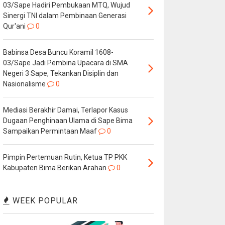
03/Sape Hadiri Pembukaan MTQ, Wujud
Sinergi TNI dalam Pembinaan Generasi
Qur'ani
0
Babinsa Desa Buncu Koramil 1608-
03/Sape Jadi Pembina Upacara di SMA
Negeri 3 Sape, Tekankan Disiplin dan
Nasionalisme
0
Mediasi Berakhir Damai, Terlapor Kasus
Dugaan Penghinaan Ulama di Sape Bima
Sampaikan Permintaan Maaf
0
Pimpin Pertemuan Rutin, Ketua TP PKK
Kabupaten Bima Berikan Arahan
0
WEEK POPULAR