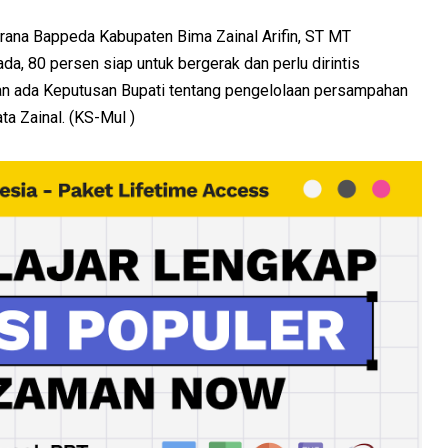
rana Bappeda Kabupaten Bima Zainal Arifin, ST MT
a, 80 persen siap untuk bergerak dan perlu dirintis
kan ada Keputusan Bupati tentang pengelolaan persampahan
a Zainal. (KS-Mul )