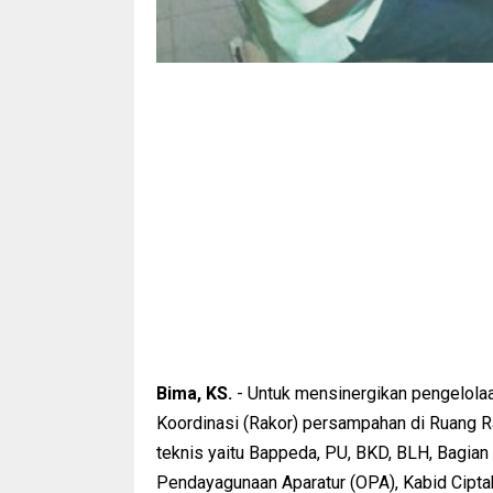
Bima, KS.
- Untuk mensinergikan pengelolaa
Koordinasi (Rakor) persampahan di Ruang Rap
teknis yaitu Bappeda, PU, BKD, BLH, Bagia
Pendayagunaan Aparatur (OPA), Kabid Cipta