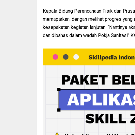
Kepala Bidang Perencanaan Fisik dan Prasa
memaparkan, dengan melihat progres yang ad
kesepakatan kegiatan lanjutan. “Nantinya a
dan dibahas dalam wadah Pokja Sanitasi" Kat