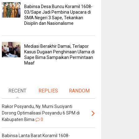
Babinsa Desa Buncu Koramil 1608-
03/Sape Jadi Pembina Upacara di
SMA Negeri 3 Sape, Tekankan
Disiplin dan Nasionalisme
Mediasi Berakhir Damai, Terlapor
Kasus Dugaan Penghinaan Ulama di
Sape Bima Sampaikan Permintaan
Maaf
RECENT
REPLIES
RANDOM
Rakor Posyandu, Ny. Murni Suciyanti
Dorong Optimalisasi Posyandu 6 SPM di
Kabupaten Bima
0
Babinsa Lanta Barat Koramil 1608-