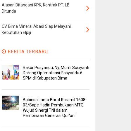
Alasan Ditangani KPK, Kontrak PT. LB
Ditunda
CV. Bima Mineral Abadi Siap Melayani
Kebutuhan Elpiji
BERITA TERBARU
Rakor Posyandu, Ny. Murni Suciyanti
Dorong Optimalisasi Posyandu 6
SPM di Kabupaten Bima
Babinsa Lanta Barat Koramil 1608-
03/Sape Hadiri Pembukaan MTQ,
Wujud Sinergi TNI dalam
Pembinaan Generasi Qur'ani