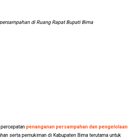
) persampahan di Ruang Rapat Bupati Bima
 percepatan
penanganan persampahan dan pengelolaan
bahan serta pemukiman di Kabupaten Bima terutama untuk