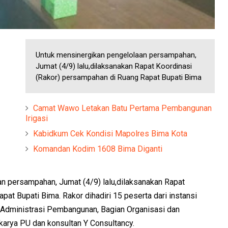
Untuk mensinergikan pengelolaan persampahan,
Jumat (4/9) lalu,dilaksanakan Rapat Koordinasi
(Rakor) persampahan di Ruang Rapat Bupati Bima
Camat Wawo Letakan Batu Pertama Pembangunan
Irigasi
Kabidkum Cek Kondisi Mapolres Bima Kota
Komandan Kodim 1608 Bima Diganti
n persampahan, Jumat (4/9) lalu,dilaksanakan Rapat
at Bupati Bima. Rakor dihadiri 15 peserta dari instansi
n Administrasi Pembangunan, Bagian Organisasi dan
karya PU dan konsultan Y Consultancy.