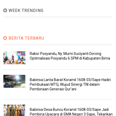
WEEK TRENDING
BERITA TERBARU
Rakor Posyandu, Ny. Murni Suciyanti Dorong
Optimalisasi Posyandu 6 SPM di Kabupaten Bima
Babinsa Lanta Barat Koramil 1608-03/Sape Hadiri
Pembukaan MTQ, Wujud Sinergi TNI dalam
Pembinaan Generasi Qur'ani
Babinsa Desa Buncu Koramil 1608-03/Sape Jadi
Pembina Upacara di SMA Negeri 3 Sape, Tekankan