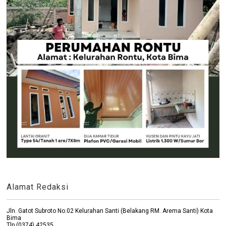
Alamat Redaksi
Jln. Gatot Subroto No.02 Kelurahan Santi (Belakang RM. Arema Santi) Kota
Bima
Tlp (0374) 42535