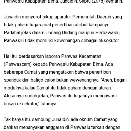
Panwaslu Kabupaten Bima, Junaidin, Sabtu (29/8) kemarin.
Junaidin menyorot sikap aparatur Pemerintah Daerah yang
tidak paham tugas soal penertiban atribut kampanye.
Padahal jelas dalam Undang Undang maupun Perbawaslu,
Panwaslu tidak memiliki kewenangan sebagai eksekutor.
Hal itu, berdasarkan laporan Panwas Kecamatan
(Panwascam) kepada Panwaslu Kabupaten Bima. Ada
beberapa Camat yang mengatakan bahwa penertiban
spanduk dan baligo calon bukan wewenangnya. "Aneh, begini
modelnya kalau Camat itu tidak paham dengan aturan.
Aturannya sudah jelas, Panwas itu tugasnya mengawasi,
bukan eksekutor," tuturnya.
Tak hanya itu, sambung Junaidin, ada oknum Camat yang
bahkan menanyakan anggaran di Panwaslu terkait dengan