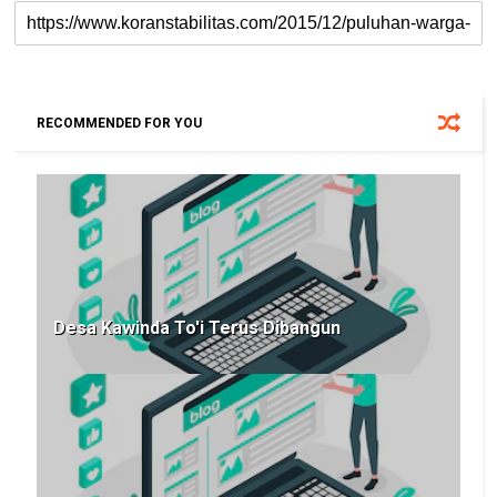
RECOMMENDED FOR YOU
Desa Kawinda To'i Terus Dibangun