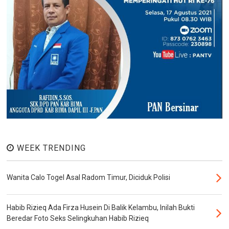
WEEK TRENDING
Wanita Calo Togel Asal Radom Timur, Diciduk Polisi
Habib Rizieq Ada Firza Husein Di Balik Kelambu, Inilah Bukti
Beredar Foto Seks Selingkuhan Habib Rizieq