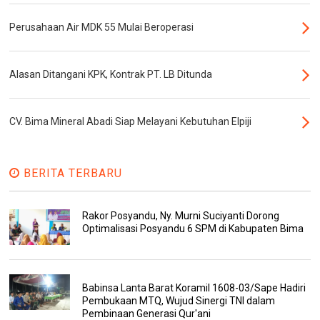
Perusahaan Air MDK 55 Mulai Beroperasi
Alasan Ditangani KPK, Kontrak PT. LB Ditunda
CV. Bima Mineral Abadi Siap Melayani Kebutuhan Elpiji
BERITA TERBARU
Rakor Posyandu, Ny. Murni Suciyanti Dorong
Optimalisasi Posyandu 6 SPM di Kabupaten Bima
Babinsa Lanta Barat Koramil 1608-03/Sape Hadiri
Pembukaan MTQ, Wujud Sinergi TNI dalam
Pembinaan Generasi Qur'ani