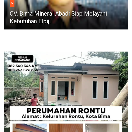
5
CV. Bima Mineral Abadi Siap Melayani
Kebutuhan Elpiji