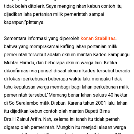
tidak boleh ditolerir. Saya menginginkan kebun contoh itu,
dijadikan laha pertanian milik pemerintah sampai
kapanpun,”pintanya.
Sementara informasi yang diperoleh
koran Stabilitas
,
bahwa yang memprakarsai kafling lahan pertanian milik
pemerintah tersebut adalah oknum mantan Kades Sampungu
Muhtar Hamdu, dan beberapa oknum warga lain. Ketika
dikonfirmasi via ponsel disaat oknum kades tersebut berada
di lokasi perkebunan beberapa waktu lalu, mengaku tidak
tahu keputusan warga membagi-bagi lahan perkebunan milik
pemerintah tersebut.”Memang benar lahan seluas 40 hektar
di So Seralembo milik Disbun. Karena tahun 2001 lalu, lahan
itu dijadikan kebun contoh oleh mantan Bupati Bima
Drs.H.Zainul Arifin. Nah, selama ini tanah itu tidak pernah
digarap oleh pemerintah. Mungkin itu menjadi alasan warga