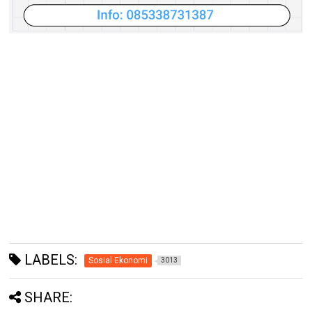
LABELS:
Sosial Ekonomi
3013
SHARE: