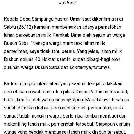
Ilustrasi
Kepala Desa Sampungu Yusran Umar saat dikonfirmasi di
Sabtu (26/12) kemarin membenarkan adanya pematokan
lahan perkebunan milik Pemkab Bima oleh sejumlah warga
Dusun Saba. “Kenapa warga mematok lahan milik
pemerintah, saya tidak tahu persis. Yang jelas, lahan milik
Disbun seluas 40 Hektar saat ini sudah dibagi-bagi oleh
puluhan warga Dusun Saba dan sekitarnya,”tuturnya.
Kades menginginkan lahan yang saat ini tengah dilakukan
percetakan sawah baru oleh pihak Dinas Pertanian tersebut,
tidak dimiliki oleh warga sejengkalpun. Masalahnya, tanah itu
sudah dijadikan kebun percontohan oleh pemerintah, maka
sangat tidak mungkin warga berlomba-lomba membagi dan
mekanfling tanah milik pemerintah tersebut.”Siapapun oknum
warga yang hendak menguasai tanah milik disbun tersebut,