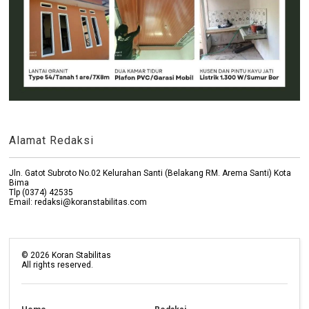
Alamat Redaksi
Jln. Gatot Subroto No.02 Kelurahan Santi (Belakang RM. Arema Santi) Kota
Bima
Tlp (0374) 42535
Email: redaksi@koranstabilitas.com
©
2026
Koran Stabilitas
All rights reserved.