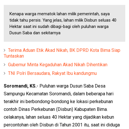
Kenapa warga mematok lahan milik pemerintah, saya
tidak tahu persis. Yang jelas, lahan milik Disbun seluas 40
Hektar saat ini sudah dibagi-bagi oleh puluhan warga
Dusun Saba dan sekitarnya
Terima Aduan Etik Akad Nikah, BK DPRD Kota Bima Siap
Tuntaskan
Gubernur Minta Kegaduhan Akad Nikah Dihentikan
TNI Polri Bersaudara, Rakyat Ibu kandungmu
Soromandi, KS.
- Puluhan warga Dusun Saba Desa
Sampungu Kecamatan Soromandi, dalam beberapa hari
terakhir ini berbondong-bondong ke lokasi perkebunan
contoh Dinas Perkebunan (Disbun) Kabupaten Bima.
celakanya, lahan seluas 40 Hektar yang dijadikan kebun
percontohan oleh Disbun di Tahun 2001 itu, saat ini diduga