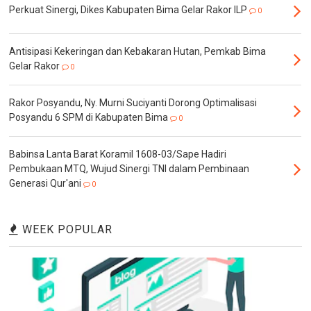
Perkuat Sinergi, Dikes Kabupaten Bima Gelar Rakor ILP
0
Antisipasi Kekeringan dan Kebakaran Hutan, Pemkab Bima
Gelar Rakor
0
Rakor Posyandu, Ny. Murni Suciyanti Dorong Optimalisasi
Posyandu 6 SPM di Kabupaten Bima
0
Babinsa Lanta Barat Koramil 1608-03/Sape Hadiri
Pembukaan MTQ, Wujud Sinergi TNI dalam Pembinaan
Generasi Qur'ani
0
WEEK POPULAR