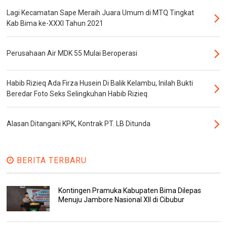
Lagi Kecamatan Sape Meraih Juara Umum di MTQ Tingkat
Kab Bima ke-XXXI Tahun 2021
Perusahaan Air MDK 55 Mulai Beroperasi
Habib Rizieq Ada Firza Husein Di Balik Kelambu, Inilah Bukti
Beredar Foto Seks Selingkuhan Habib Rizieq
Alasan Ditangani KPK, Kontrak PT. LB Ditunda
BERITA TERBARU
Kontingen Pramuka Kabupaten Bima Dilepas
Menuju Jambore Nasional XII di Cibubur