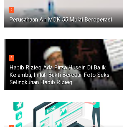
3
Perusahaan Air MDK 55 Mulai Beroperasi
4
Habib Rizieq Ada Firza Husein Di Balik
Kelambu, Inilah Bukti Beredar Foto Seks
Selingkuhan Habib Rizieq