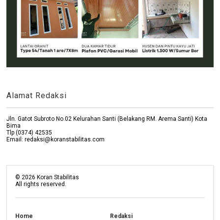
Alamat Redaksi
Jln. Gatot Subroto No.02 Kelurahan Santi (Belakang RM. Arema Santi) Kota
Bima
Tlp (0374) 42535
Email: redaksi@koranstabilitas.com
©
2026
Koran Stabilitas
All rights reserved.
Home
Redaksi