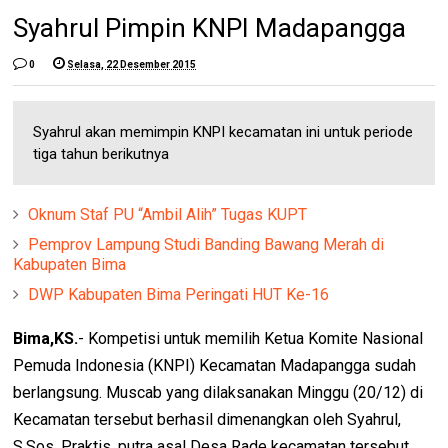
Syahrul Pimpin KNPI Madapangga
0
Selasa, 22 Desember 2015
Syahrul akan memimpin KNPI kecamatan ini untuk periode
tiga tahun berikutnya
Oknum Staf PU “Ambil Alih” Tugas KUPT
Pemprov Lampung Studi Banding Bawang Merah di
Kabupaten Bima
DWP Kabupaten Bima Peringati HUT Ke-16
Bima,KS.
- Kompetisi untuk memilih Ketua Komite Nasional
Pemuda Indonesia (KNPI) Kecamatan Madapangga sudah
berlangsung. Muscab yang dilaksanakan Minggu (20/12) di
Kecamatan tersebut berhasil dimenangkan oleh Syahrul,
S.Sos. Praktis, putra asal Desa Rade kecamatan tersebut