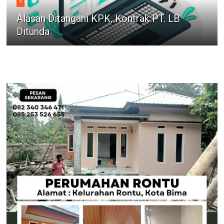
5
Alasan Ditangani KPK, Kontrak PT. LB
Ditunda