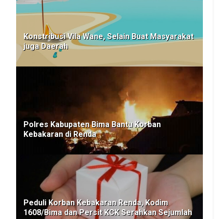
Konstribusi Vila Wane, Selain Buat Masyarakat
juga Daerah
Polres Kabupaten Bima Bantu Korban
Kebakaran di Renda
Peduli Korban Kebakaran Renda, Kodim
1608/Bima dan Persit KCK Serahkan Sejumlah