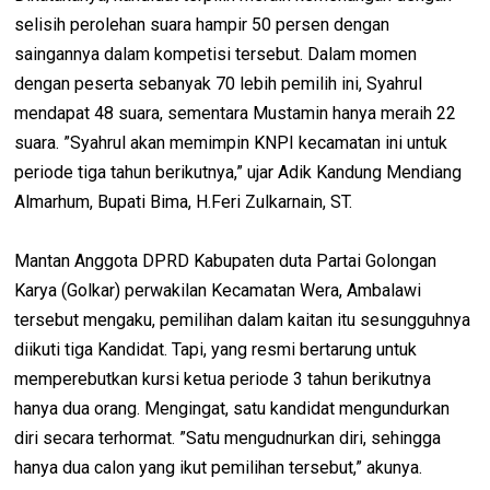
selisih perolehan suara hampir 50 persen dengan
saingannya dalam kompetisi tersebut. Dalam momen
dengan peserta sebanyak 70 lebih pemilih ini, Syahrul
mendapat 48 suara, sementara Mustamin hanya meraih 22
suara. ”Syahrul akan memimpin KNPI kecamatan ini untuk
periode tiga tahun berikutnya,” ujar Adik Kandung Mendiang
Almarhum, Bupati Bima, H.Feri Zulkarnain, ST.
Mantan Anggota DPRD Kabupaten duta Partai Golongan
Karya (Golkar) perwakilan Kecamatan Wera, Ambalawi
tersebut mengaku, pemilihan dalam kaitan itu sesungguhnya
diikuti tiga Kandidat. Tapi, yang resmi bertarung untuk
memperebutkan kursi ketua periode 3 tahun berikutnya
hanya dua orang. Mengingat, satu kandidat mengundurkan
diri secara terhormat. ”Satu mengudnurkan diri, sehingga
hanya dua calon yang ikut pemilihan tersebut,” akunya.