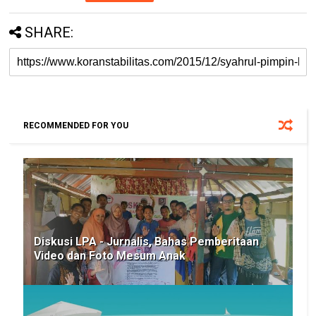
SHARE:
RECOMMENDED FOR YOU
Diskusi LPA - Jurnalis, Bahas Pemberitaan
Video dan Foto Mesum Anak