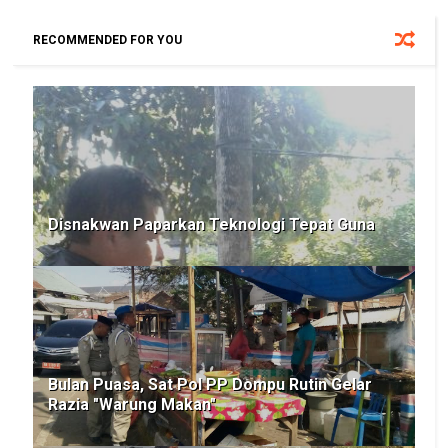
RECOMMENDED FOR YOU
Disnakwan Paparkan Teknologi Tepat Guna
Bulan Puasa, Sat Pol PP Dompu Rutin Gelar
Razia "Warung Makan"