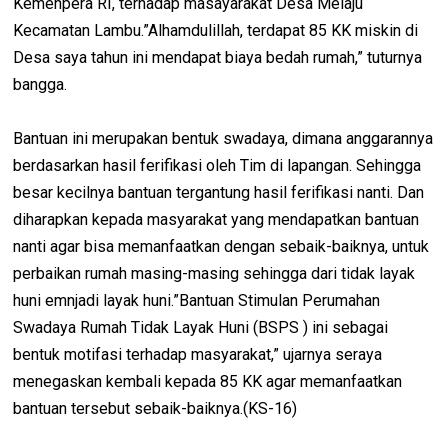
Kemenpera RI, terhadap masayarakat Desa Melaju
Kecamatan Lambu.”Alhamdulillah, terdapat 85 KK miskin di
Desa saya tahun ini mendapat biaya bedah rumah,” tuturnya
bangga.
Bantuan ini merupakan bentuk swadaya, dimana anggarannya
berdasarkan hasil ferifikasi oleh Tim di lapangan. Sehingga
besar kecilnya bantuan tergantung hasil ferifikasi nanti. Dan
diharapkan kepada masyarakat yang mendapatkan bantuan
nanti agar bisa memanfaatkan dengan sebaik-baiknya, untuk
perbaikan rumah masing-masing sehingga dari tidak layak
huni emnjadi layak huni.”Bantuan Stimulan Perumahan
Swadaya Rumah Tidak Layak Huni (BSPS ) ini sebagai
bentuk motifasi terhadap masyarakat,” ujarnya seraya
menegaskan kembali kepada 85 KK agar memanfaatkan
bantuan tersebut sebaik-baiknya.(KS-16)