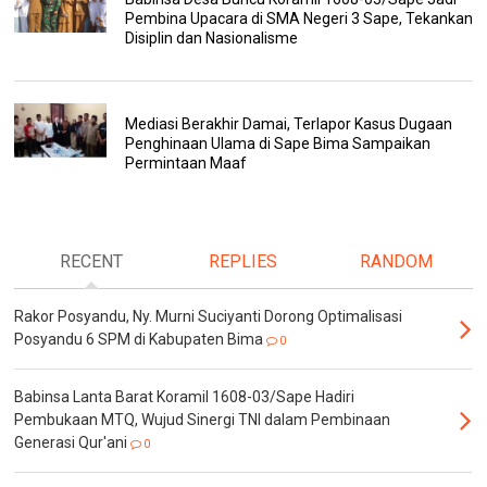
Pembina Upacara di SMA Negeri 3 Sape, Tekankan
Disiplin dan Nasionalisme
Mediasi Berakhir Damai, Terlapor Kasus Dugaan
Penghinaan Ulama di Sape Bima Sampaikan
Permintaan Maaf
RECENT
REPLIES
RANDOM
Rakor Posyandu, Ny. Murni Suciyanti Dorong Optimalisasi
Posyandu 6 SPM di Kabupaten Bima
0
Babinsa Lanta Barat Koramil 1608-03/Sape Hadiri
Pembukaan MTQ, Wujud Sinergi TNI dalam Pembinaan
Generasi Qur'ani
0