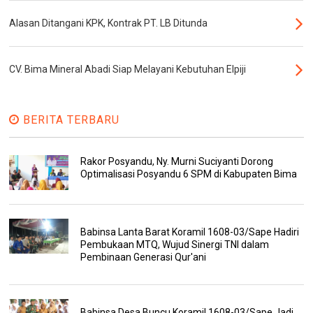
Alasan Ditangani KPK, Kontrak PT. LB Ditunda
CV. Bima Mineral Abadi Siap Melayani Kebutuhan Elpiji
BERITA TERBARU
Rakor Posyandu, Ny. Murni Suciyanti Dorong
Optimalisasi Posyandu 6 SPM di Kabupaten Bima
Babinsa Lanta Barat Koramil 1608-03/Sape Hadiri
Pembukaan MTQ, Wujud Sinergi TNI dalam
Pembinaan Generasi Qur'ani
Babinsa Desa Buncu Koramil 1608-03/Sape Jadi