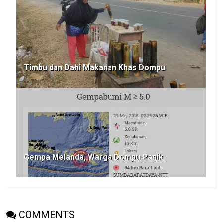
Timbu dan Dahi Makanan Khas Dompu
Gempa Melanda, Warga Dompu Panik
COMMENTS