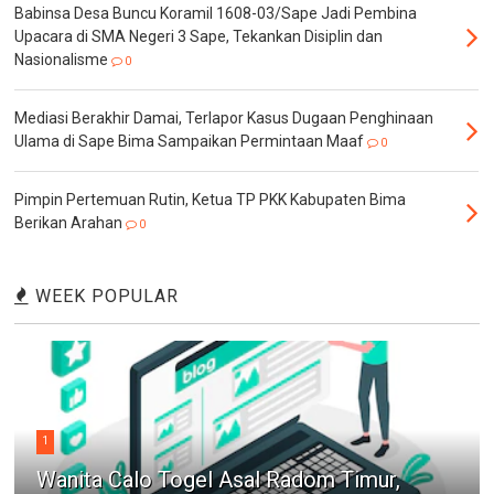
Babinsa Desa Buncu Koramil 1608-03/Sape Jadi Pembina
Upacara di SMA Negeri 3 Sape, Tekankan Disiplin dan
Nasionalisme
0
Mediasi Berakhir Damai, Terlapor Kasus Dugaan Penghinaan
Ulama di Sape Bima Sampaikan Permintaan Maaf
0
Pimpin Pertemuan Rutin, Ketua TP PKK Kabupaten Bima
Berikan Arahan
0
WEEK POPULAR
1
Wanita Calo Togel Asal Radom Timur,