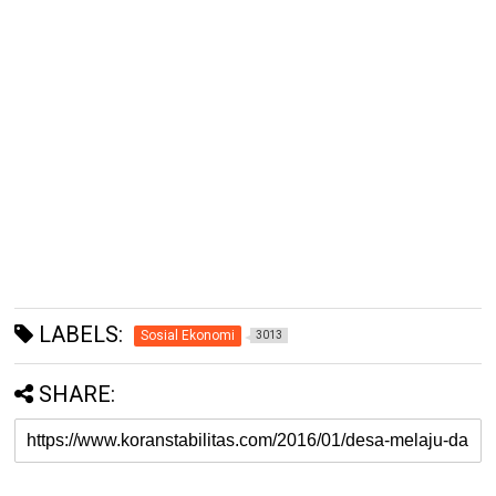
LABELS:
Sosial Ekonomi
3013
SHARE: