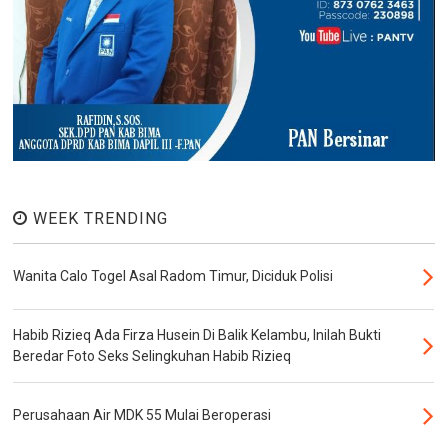
WEEK TRENDING
Wanita Calo Togel Asal Radom Timur, Diciduk Polisi
Habib Rizieq Ada Firza Husein Di Balik Kelambu, Inilah Bukti
Beredar Foto Seks Selingkuhan Habib Rizieq
Perusahaan Air MDK 55 Mulai Beroperasi