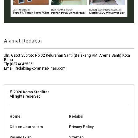
Alamat Redaksi
Jln. Gatot Subroto No.02 Kelurahan Santi (Belakang RM. Arema Santi) Kota
Bima
Tlp (0374) 42535
Email: redaksi@koranstabilitas.com
©
2026
Koran Stabilitas
All rights reserved.
Home
Redaksi
Citizen Journalism
Privacy Policy
Pasang Iklan
Sitemap