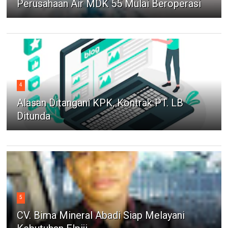
Perusahaan Air MDK 55 Mulai Beroperasi
4
Alasan Ditangani KPK, Kontrak PT. LB
Ditunda
5
CV. Bima Mineral Abadi Siap Melayani