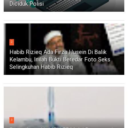
Diciduk Polisi
2
Habib Rizieq Ada Firza Husein Di Balik
Kelambu, Inilah Bukti Beredar Foto Seks
Selingkuhan Habib Rizieq
3