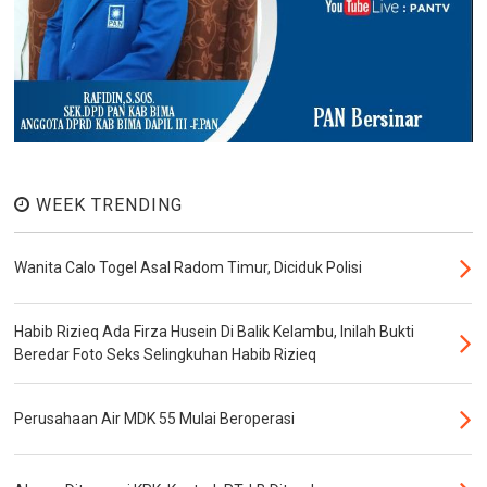
WEEK TRENDING
Wanita Calo Togel Asal Radom Timur, Diciduk Polisi
Habib Rizieq Ada Firza Husein Di Balik Kelambu, Inilah Bukti
Beredar Foto Seks Selingkuhan Habib Rizieq
Perusahaan Air MDK 55 Mulai Beroperasi