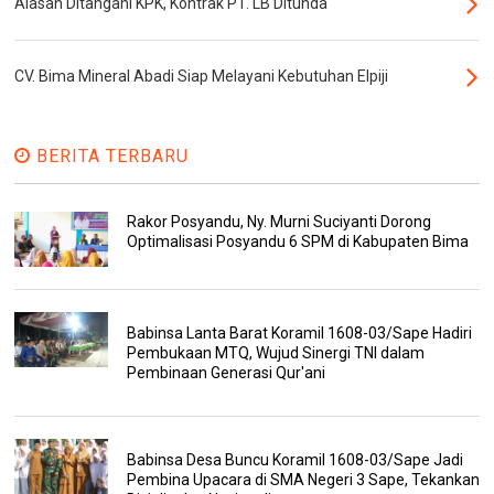
Alasan Ditangani KPK, Kontrak PT. LB Ditunda
CV. Bima Mineral Abadi Siap Melayani Kebutuhan Elpiji
BERITA TERBARU
Rakor Posyandu, Ny. Murni Suciyanti Dorong
Optimalisasi Posyandu 6 SPM di Kabupaten Bima
Babinsa Lanta Barat Koramil 1608-03/Sape Hadiri
Pembukaan MTQ, Wujud Sinergi TNI dalam
Pembinaan Generasi Qur'ani
Babinsa Desa Buncu Koramil 1608-03/Sape Jadi
Pembina Upacara di SMA Negeri 3 Sape, Tekankan