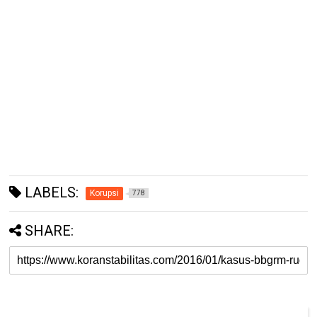
LABELS:
Korupsi
778
SHARE: