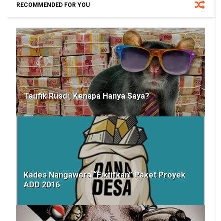
RECOMMENDED FOR YOU
Taufik Rusdi, Kenapa Hanya Saya?
Kades Nangawera “Fiktifkan” Paket Proyek
ADD 2016