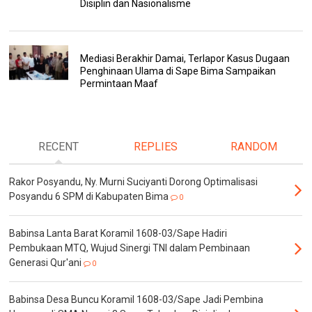
Disiplin dan Nasionalisme
Mediasi Berakhir Damai, Terlapor Kasus Dugaan
Penghinaan Ulama di Sape Bima Sampaikan
Permintaan Maaf
RECENT
REPLIES
RANDOM
Rakor Posyandu, Ny. Murni Suciyanti Dorong Optimalisasi
Posyandu 6 SPM di Kabupaten Bima
0
Babinsa Lanta Barat Koramil 1608-03/Sape Hadiri
Pembukaan MTQ, Wujud Sinergi TNI dalam Pembinaan
Generasi Qur'ani
0
Babinsa Desa Buncu Koramil 1608-03/Sape Jadi Pembina