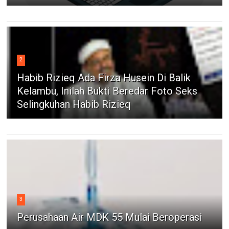
2
Habib Rizieq Ada Firza Husein Di Balik
Kelambu, Inilah Bukti Beredar Foto Seks
Selingkuhan Habib Rizieq
3
Perusahaan Air MDK 55 Mulai Beroperasi