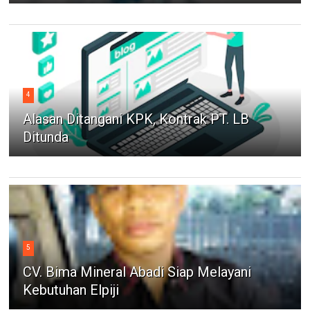
4
Alasan Ditangani KPK, Kontrak PT. LB
Ditunda
5
CV. Bima Mineral Abadi Siap Melayani
Kebutuhan Elpiji