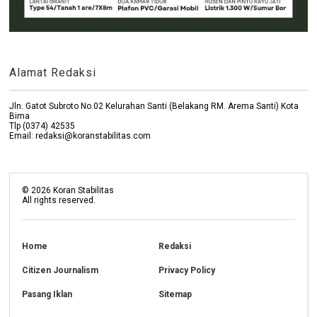
Alamat Redaksi
Jln. Gatot Subroto No.02 Kelurahan Santi (Belakang RM. Arema Santi) Kota
Bima
Tlp (0374) 42535
Email: redaksi@koranstabilitas.com
©
2026
Koran Stabilitas
All rights reserved.
Home
Redaksi
Citizen Journalism
Privacy Policy
Pasang Iklan
Sitemap