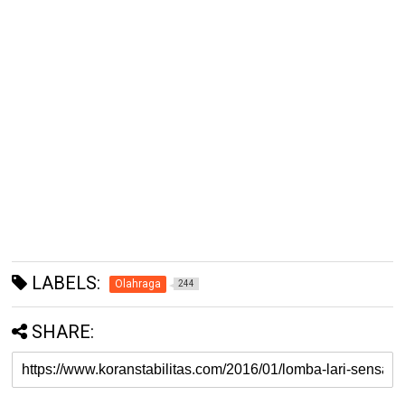
LABELS:
Olahraga
244
SHARE: