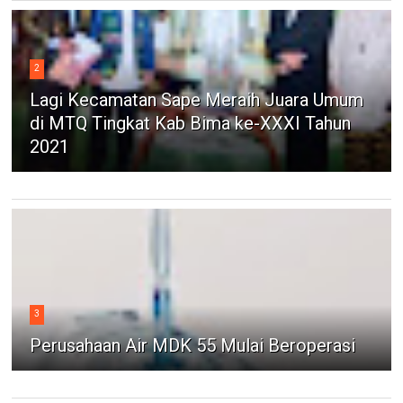
2
Lagi Kecamatan Sape Meraih Juara Umum
di MTQ Tingkat Kab Bima ke-XXXI Tahun
2021
3
Perusahaan Air MDK 55 Mulai Beroperasi