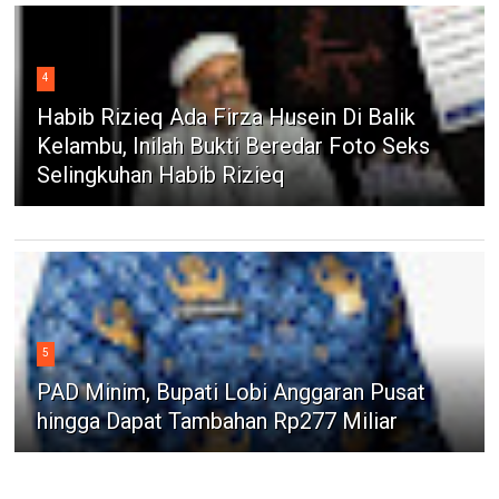
4
Habib Rizieq Ada Firza Husein Di Balik
Kelambu, Inilah Bukti Beredar Foto Seks
Selingkuhan Habib Rizieq
5
PAD Minim, Bupati Lobi Anggaran Pusat
hingga Dapat Tambahan Rp277 Miliar