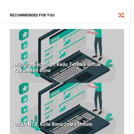
RECOMMENDED FOR YOU
Dikpora Suguhkan Kado Terbaik Untuk
Kabupaten Bima
O2SN NTB, Kota Bima Juara Umum