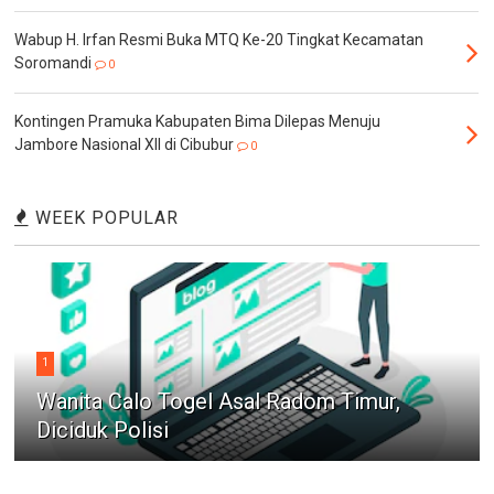
Wabup H. Irfan Resmi Buka MTQ Ke-20 Tingkat Kecamatan
Soromandi
0
Kontingen Pramuka Kabupaten Bima Dilepas Menuju
Jambore Nasional XII di Cibubur
0
WEEK POPULAR
1
Wanita Calo Togel Asal Radom Timur,
Diciduk Polisi