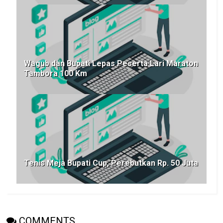
Wagub dan Bupati Lepas Peserta Lari Maraton
Tambora 100 Km
Tenis Meja Bupati Cup, Perebutkan Rp. 50 Juta
COMMENTS