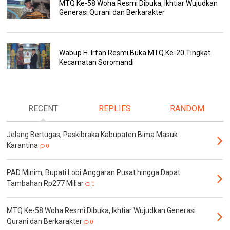
MTQ Ke-58 Woha Resmi Dibuka, Ikhtiar Wujudkan
Generasi Qurani dan Berkarakter
Wabup H. Irfan Resmi Buka MTQ Ke-20 Tingkat
Kecamatan Soromandi
RECENT
REPLIES
RANDOM
Jelang Bertugas, Paskibraka Kabupaten Bima Masuk
Karantina
0
PAD Minim, Bupati Lobi Anggaran Pusat hingga Dapat
Tambahan Rp277 Miliar
0
MTQ Ke-58 Woha Resmi Dibuka, Ikhtiar Wujudkan Generasi
Qurani dan Berkarakter
0