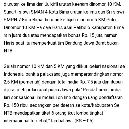
diurutan ke lima dan Julkifli urutan keenam dinomor 10 KM,
Sunarti siswi SMAN 4 Kota Bima urutan kelima dan Sri siswi
SMPN 7 Kota Bima diurutan ke tujuh dinomor 5 KM Putri.
Dinomor 10 KM Pa saja Haris asal Palibelo Kabupaten Bima
raih juara dua atau mendapatkan bonus Rp. 15 juta, namun
Haris saat itu memperkuat tim Bandung Jawa Barat bukan
NTB.
Selain nomor 10 KM dan 5 KM yang diikuti pelari nasional se
Indonesia, panitia pelaksana juga mempertandingkan nomor
2,5 KM (pemeriah) dengan total hadia Rp. 7,5 juta dan itupun
dijurai oleh pelari asal pulau Jawa pula.”Pendaftaran lomba
lari sensasional ini melalui on line dengan uang pendaftaran
Rp. 150 ribu, sedangkan per daerah se kota/kabupaten Se
NTB mendapatkan tiket 6 orang ikut lomba tingkat
internasional tersebut,” tambahnya. (KS – 05)