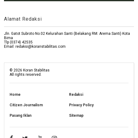
Alamat Redaksi
Jln. Gatot Subroto No.02 Kelurahan Santi (Belakang RM. Arema Santi) Kota
Bima
Tlp (0374) 42535
Email: redaksi@koranstabilitas.com
©
2026
Koran Stabilitas
All rights reserved.
Home
Redaksi
Citizen Journalism
Privacy Policy
Pasang Iklan
Sitemap