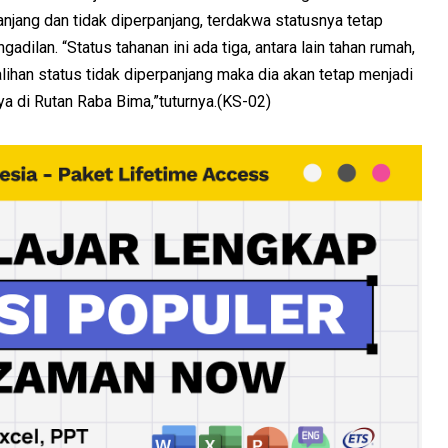
njang dan tidak diperpanjang, terdakwa statusnya tetap
dilan. “Status tahanan ini ada tiga, antara lain tahan rumah,
lihan status tidak diperpanjang maka dia akan tetap menjadi
a di Rutan Raba Bima,”tuturnya.(KS-02)