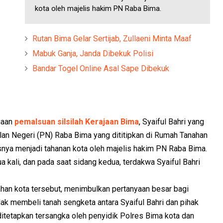
kota oleh majelis hakim PN Raba Bima.
Rutan Bima Gelar Sertijab, Zullaeni Minta Maaf
Mabuk Ganja, Janda Dibekuk Polisi
Bandar Togel Online Asal Sape Dibekuk
gaan
pemalsuan silsilah Kerajaan Bima
, Syaiful Bahri yang
an Negeri (PN) Raba Bima yang dititipkan di Rumah Tanahan
tusnya menjadi tahanan kota oleh majelis hakim PN Raba Bima.
 kali, dan pada saat sidang kedua, terdakwa Syaiful Bahri
nahan kota tersebut, menimbulkan pertanyaan besar bagi
k membeli tanah sengketa antara Syaiful Bahri dan pihak
ditetapkan tersangka oleh penyidik Polres Bima kota dan