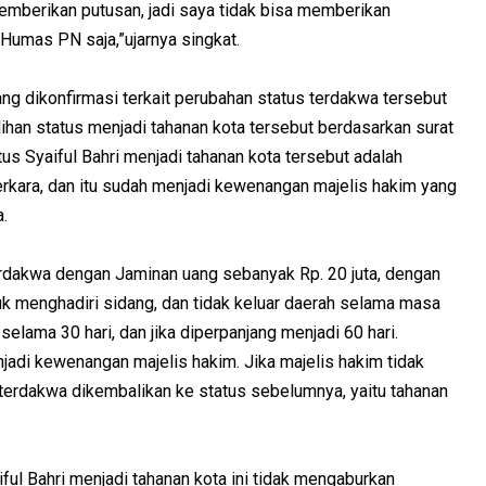
mberikan putusan, jadi saya tidak bisa memberikan
 Humas PN saja,”ujarnya singkat.
 dikonfirmasi terkait perubahan status terdakwa tersebut
ihan status menjadi tahanan kota tersebut berdasarkan surat
us Syaiful Bahri menjadi tahanan kota tersebut adalah
rkara, dan itu sudah menjadi kewenangan majelis hakim yang
.
dakwa dengan Jaminan uang sebanyak Rp. 20 juta, dengan
tuk menghadiri sidang, dan tidak keluar daerah selama masa
elama 30 hari, dan jika diperpanjang menjadi 60 hari.
jadi kewenangan majelis hakim. Jika majelis hakim tidak
erdakwa dikembalikan ke status sebelumnya, yaitu tahanan
ful Bahri menjadi tahanan kota ini tidak mengaburkan