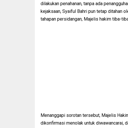
dilakukan penahanan, tanpa ada penangguha
kejaksaan, Syaiful Bahri pun tetap ditahan 
tahapan persidangan, Majelis hakim tiba-tiba
Menanggapi sorotan tersebut, Majelis Haki
dikonfirmasi menolak untuk diwawancarai, 