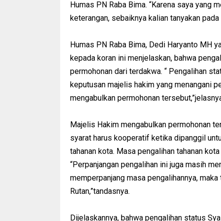
Humas PN Raba Bima. “Karena saya yang me
keterangan, sebaiknya kalian tanyakan pada
Humas PN Raba Bima, Dedi Haryanto MH yang
kepada koran ini menjelaskan, bahwa pengal
permohonan dari terdakwa. “ Pengalihan stat
keputusan majelis hakim yang menangani pe
mengabulkan permohonan tersebut,”jelasnya
Majelis Hakim mengabulkan permohonan ter
syarat harus kooperatif ketika dipanggil un
tahanan kota. Masa pengalihan tahanan kota s
“Perpanjangan pengalihan ini juga masih men
memperpanjang masa pengalihannya, maka t
Rutan,”tandasnya.
Dijelaskannya, bahwa pengalihan status Syai