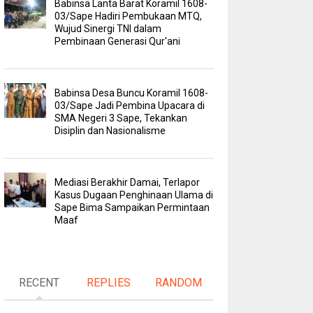
Babinsa Lanta Barat Koramil 1608-
03/Sape Hadiri Pembukaan MTQ,
Wujud Sinergi TNI dalam
Pembinaan Generasi Qur'ani
Babinsa Desa Buncu Koramil 1608-
03/Sape Jadi Pembina Upacara di
SMA Negeri 3 Sape, Tekankan
Disiplin dan Nasionalisme
Mediasi Berakhir Damai, Terlapor
Kasus Dugaan Penghinaan Ulama di
Sape Bima Sampaikan Permintaan
Maaf
RECENT
REPLIES
RANDOM