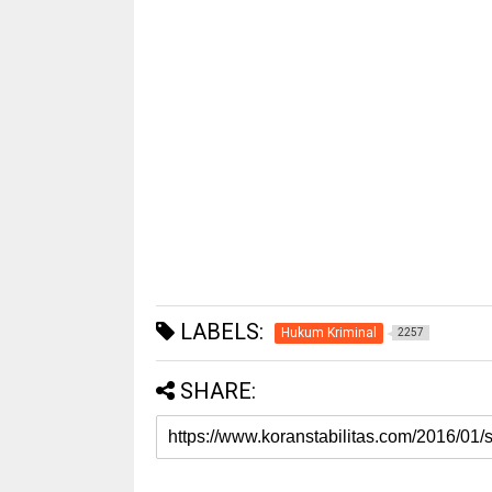
LABELS:
Hukum Kriminal
2257
SHARE: