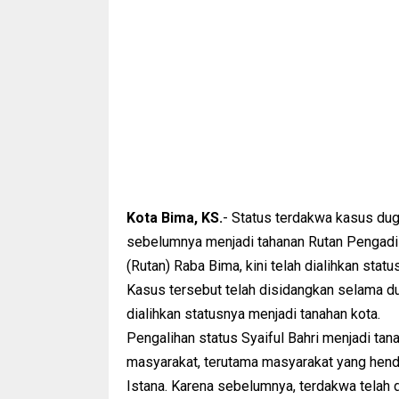
Kota Bima, KS.
- Status terdakwa kasus du
sebelumnya menjadi tahanan Rutan Pengadil
(Rutan) Raba Bima, kini telah dialihkan sta
Kasus tersebut telah disidangkan selama dua
dialihkan statusnya menjadi tanahan kota.
Pengalihan status Syaiful Bahri menjadi ta
masyarakat, terutama masyarakat yang henda
Istana. Karena sebelumnya, terdakwa telah 