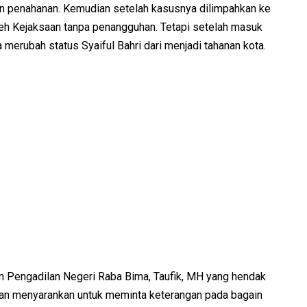
n penahanan. Kemudian setelah kasusnya dilimpahkan ke
oleh Kejaksaan tanpa penangguhan. Tetapi setelah masuk
 merubah status Syaiful Bahri dari menjadi tahanan kota.
m Pengadilan Negeri Raba Bima, Taufik, MH yang hendak
dan menyarankan untuk meminta keterangan pada bagain