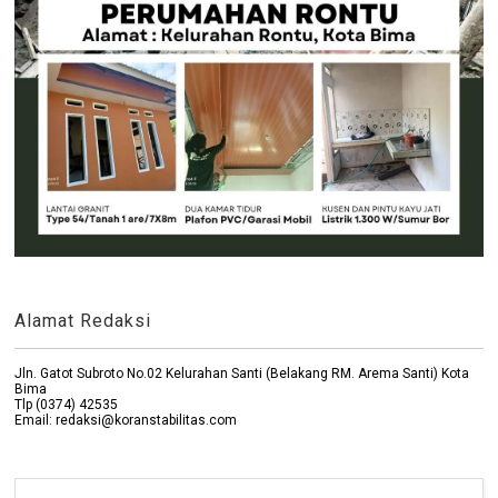
Alamat Redaksi
Jln. Gatot Subroto No.02 Kelurahan Santi (Belakang RM. Arema Santi) Kota
Bima
Tlp (0374) 42535
Email: redaksi@koranstabilitas.com