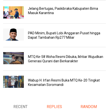
Jelang Bertugas, Paskibraka Kabupaten Bima
Masuk Karantina
PAD Minim, Bupati Lobi Anggaran Pusat hingga
Dapat Tambahan Rp277 Miliar
MTQ Ke-58 Woha Resmi Dibuka, Ikhtiar Wujudkan
Generasi Qurani dan Berkarakter
Wabup H. Irfan Resmi Buka MTQ Ke-20 Tingkat
Kecamatan Soromandi
RECENT
REPLIES
RANDOM