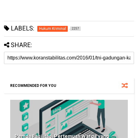
LABELS:
Hukum Kriminal
2257
SHARE:
RECOMMENDED FOR YOU
Pemda Fasilitasi Pertemuan Warga yang