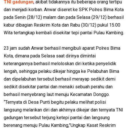
TNI gadungan
, akibat tidakannya itu beberapa orang tertipu
dan menjadi korban. Anwar diseret ke SPK Polres Bima Kota
pada Senin (28/12) malam dan pada Selasa (29/12) berhasil
kabur dibagian Reskrim Kota dan Rabu (30/12) pukul 15.00
Wita tertangkap kembali disekitar tepi pantai Pulau Kambing.
23 jam sudah Anwar berhasil mengibuli aparat Polres Bima
Kota, dimana pada Selasa saat dirinya dimintai
keterangannya berhasil meloloskan diri ketika penyelidik
lengah, sehingga pelaku dikejar hingga ke Pelabuhan Bima
dan dipelabuhan tersebut berhasil merayap sedikit demi
sedikit disekitar pantai dan menaiki sebuah perahu dan
berhasil menyebrang laut menuju Kecamatan Donggo.
“Ternyata di Desa Punti begitu pelaku melihat polisi
langsung melarikan diri dan akhirnya dikejar dan ternyata TNI
gadungan tersebut terjung ketepi pantai dan langsung
berenang menuju Pulau Kambing,”Ungkap Kasat Reskrim