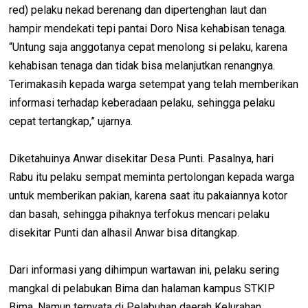
red) pelaku nekad berenang dan dipertenghan laut dan
hampir mendekati tepi pantai Doro Nisa kehabisan tenaga.
“Untung saja anggotanya cepat menolong si pelaku, karena
kehabisan tenaga dan tidak bisa melanjutkan renangnya.
Terimakasih kepada warga setempat yang telah memberikan
informasi terhadap keberadaan pelaku, sehingga pelaku
cepat tertangkap,” ujarnya.
Diketahuinya Anwar disekitar Desa Punti. Pasalnya, hari
Rabu itu pelaku sempat meminta pertolongan kepada warga
untuk memberikan pakian, karena saat itu pakaiannya kotor
dan basah, sehingga pihaknya terfokus mencari pelaku
disekitar Punti dan alhasil Anwar bisa ditangkap.
Dari informasi yang dihimpun wartawan ini, pelaku sering
mangkal di pelabukan Bima dan halaman kampus STKIP
Bima. Namun ternyata di Pelabuhan daerah Kelurahan