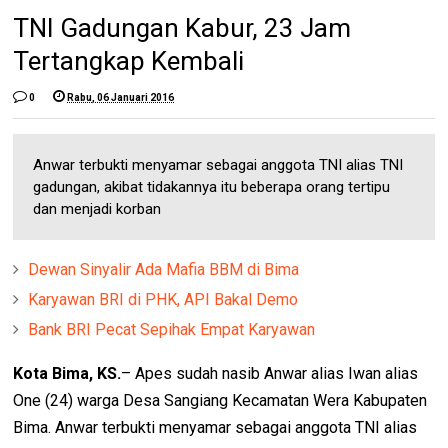
TNI Gadungan Kabur, 23 Jam
Tertangkap Kembali
0
Rabu, 06 Januari 2016
Anwar terbukti menyamar sebagai anggota TNI alias TNI
gadungan, akibat tidakannya itu beberapa orang tertipu
dan menjadi korban
Dewan Sinyalir Ada Mafia BBM di Bima
Karyawan BRI di PHK, API Bakal Demo
Bank BRI Pecat Sepihak Empat Karyawan
Kota Bima, KS.
– Apes sudah nasib Anwar alias Iwan alias
One (24) warga Desa Sangiang Kecamatan Wera Kabupaten
Bima. Anwar terbukti menyamar sebagai anggota TNI alias