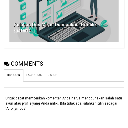
Puluhan Dus Miras Diamankan, Pemilik
Histeris
COMMENTS
FACEBOOK
DISQUS
BLOGGER
Untuk dapat memberikan komentar, Anda harus menggunakan salah satu
akun atau profile yang Anda miliki. Bila tidak ada, silahkan pilih sebagai
"Anonymous"