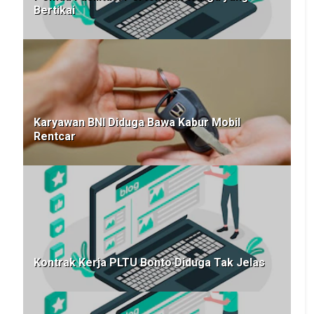
Bertikai
Karyawan BNI Diduga Bawa Kabur Mobil
Rentcar
Kontrak Kerja PLTU Bonto Diduga Tak Jelas