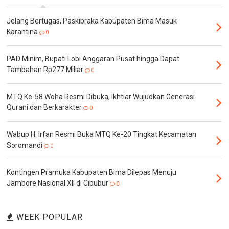
Jelang Bertugas, Paskibraka Kabupaten Bima Masuk
Karantina
0
PAD Minim, Bupati Lobi Anggaran Pusat hingga Dapat
Tambahan Rp277 Miliar
0
MTQ Ke-58 Woha Resmi Dibuka, Ikhtiar Wujudkan Generasi
Qurani dan Berkarakter
0
Wabup H. Irfan Resmi Buka MTQ Ke-20 Tingkat Kecamatan
Soromandi
0
Kontingen Pramuka Kabupaten Bima Dilepas Menuju
Jambore Nasional XII di Cibubur
0
WEEK POPULAR