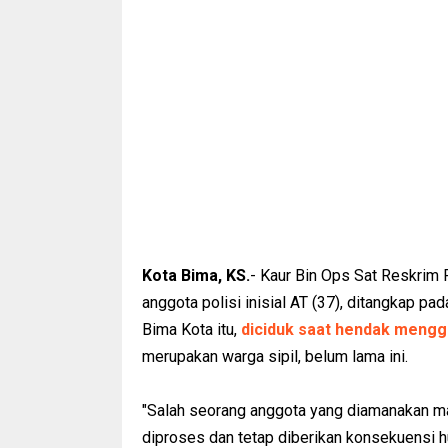
Kota Bima, KS.
- Kaur Bin Ops Sat Reskrim
anggota polisi inisial AT (37), ditangkap p
Bima Kota itu,
diciduk saat hendak mengg
merupakan warga sipil, belum lama ini.
"Salah seorang anggota yang diamanakan mas
diproses dan tetap diberikan konsekuensi h