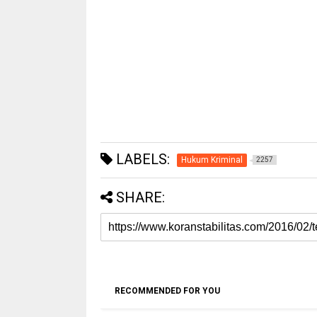
LABELS:
Hukum Kriminal
2257
SHARE:
RECOMMENDED FOR YOU