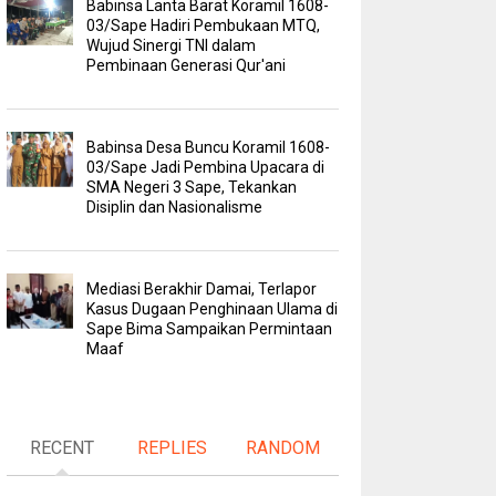
Babinsa Lanta Barat Koramil 1608-
03/Sape Hadiri Pembukaan MTQ,
Wujud Sinergi TNI dalam
Pembinaan Generasi Qur'ani
Babinsa Desa Buncu Koramil 1608-
03/Sape Jadi Pembina Upacara di
SMA Negeri 3 Sape, Tekankan
Disiplin dan Nasionalisme
Mediasi Berakhir Damai, Terlapor
Kasus Dugaan Penghinaan Ulama di
Sape Bima Sampaikan Permintaan
Maaf
RECENT
REPLIES
RANDOM