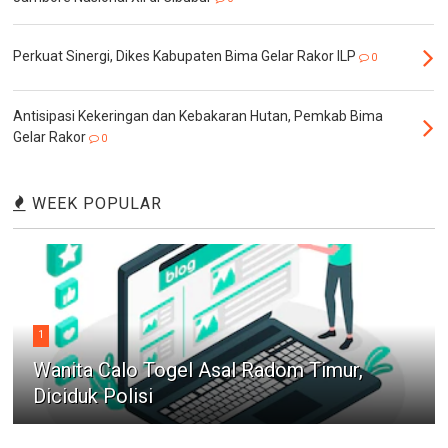
Perkuat Sinergi, Dikes Kabupaten Bima Gelar Rakor ILP
0
Antisipasi Kekeringan dan Kebakaran Hutan, Pemkab Bima
Gelar Rakor
0
WEEK POPULAR
1
Wanita Calo Togel Asal Radom Timur,
Diciduk Polisi