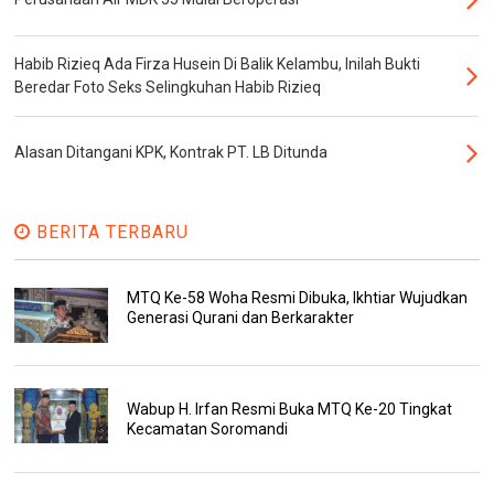
Habib Rizieq Ada Firza Husein Di Balik Kelambu, Inilah Bukti
Beredar Foto Seks Selingkuhan Habib Rizieq
Alasan Ditangani KPK, Kontrak PT. LB Ditunda
BERITA TERBARU
MTQ Ke-58 Woha Resmi Dibuka, Ikhtiar Wujudkan
Generasi Qurani dan Berkarakter
Wabup H. Irfan Resmi Buka MTQ Ke-20 Tingkat
Kecamatan Soromandi