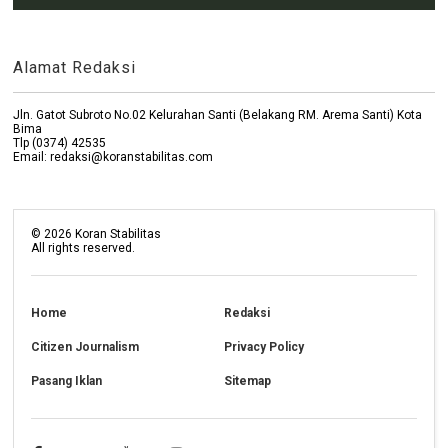
Alamat Redaksi
Jln. Gatot Subroto No.02 Kelurahan Santi (Belakang RM. Arema Santi) Kota
Bima
Tlp (0374) 42535
Email: redaksi@koranstabilitas.com
©
2026
Koran Stabilitas
All rights reserved.
Home
Redaksi
Citizen Journalism
Privacy Policy
Pasang Iklan
Sitemap