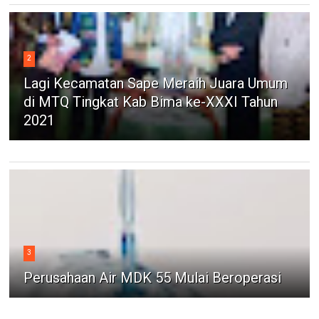
2
Lagi Kecamatan Sape Meraih Juara Umum
di MTQ Tingkat Kab Bima ke-XXXI Tahun
2021
3
Perusahaan Air MDK 55 Mulai Beroperasi