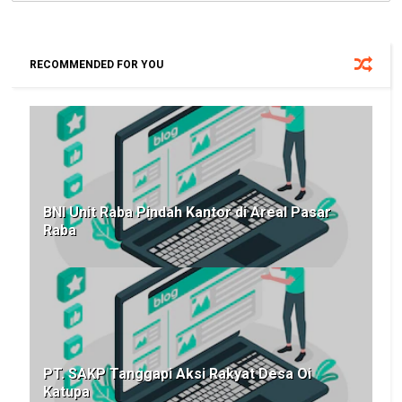
RECOMMENDED FOR YOU
BNI Unit Raba Pindah Kantor di Areal Pasar
Raba
PT. SAKP Tanggapi Aksi Rakyat Desa Oi
Katupa