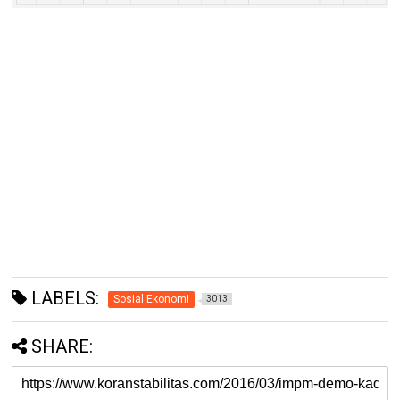
LABELS:
Sosial Ekonomi
3013
SHARE: