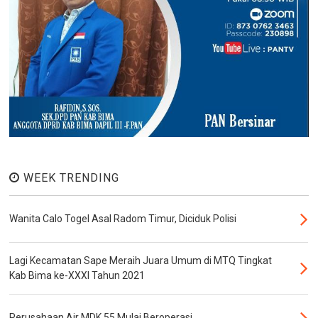
WEEK TRENDING
Wanita Calo Togel Asal Radom Timur, Diciduk Polisi
Lagi Kecamatan Sape Meraih Juara Umum di MTQ Tingkat
Kab Bima ke-XXXI Tahun 2021
Perusahaan Air MDK 55 Mulai Beroperasi