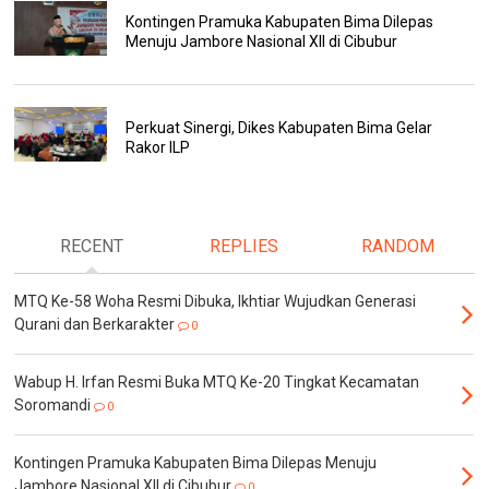
Kontingen Pramuka Kabupaten Bima Dilepas
Menuju Jambore Nasional XII di Cibubur
Perkuat Sinergi, Dikes Kabupaten Bima Gelar
Rakor ILP
RECENT
REPLIES
RANDOM
MTQ Ke-58 Woha Resmi Dibuka, Ikhtiar Wujudkan Generasi
Qurani dan Berkarakter
0
Wabup H. Irfan Resmi Buka MTQ Ke-20 Tingkat Kecamatan
Soromandi
0
Kontingen Pramuka Kabupaten Bima Dilepas Menuju
Jambore Nasional XII di Cibubur
0