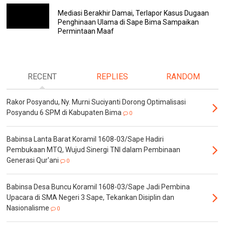
Mediasi Berakhir Damai, Terlapor Kasus Dugaan
Penghinaan Ulama di Sape Bima Sampaikan
Permintaan Maaf
RECENT
REPLIES
RANDOM
Rakor Posyandu, Ny. Murni Suciyanti Dorong Optimalisasi
Posyandu 6 SPM di Kabupaten Bima
0
Babinsa Lanta Barat Koramil 1608-03/Sape Hadiri
Pembukaan MTQ, Wujud Sinergi TNI dalam Pembinaan
Generasi Qur'ani
0
Babinsa Desa Buncu Koramil 1608-03/Sape Jadi Pembina
Upacara di SMA Negeri 3 Sape, Tekankan Disiplin dan
Nasionalisme
0