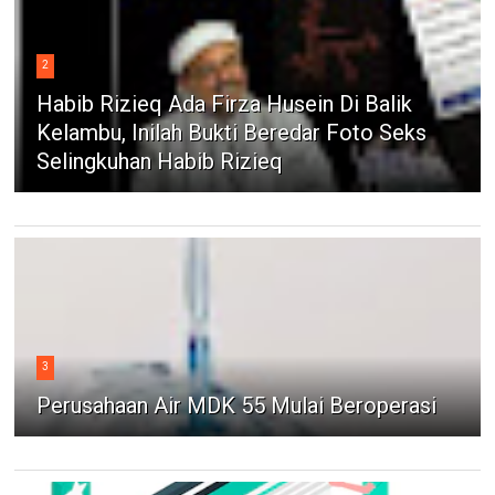
2
Habib Rizieq Ada Firza Husein Di Balik
Kelambu, Inilah Bukti Beredar Foto Seks
Selingkuhan Habib Rizieq
3
Perusahaan Air MDK 55 Mulai Beroperasi