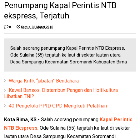
Penumpang Kapal Perintis NTB
ekspress, Terjatuh
0
Kamis, 31 Maret 2016
Salah seorang penumpang Kapal Perintis NTB Ekspress,
Ode Sulaiha (55) terjatuh ke laut di sekitar lautan utara
Desa Sampungu Kecamatan Soromandi Kabupaten Bima
Warga Kritik “jabatan” Bendahara
Kawal Bansos, Distambun Pangan dan Holtikultura
Libatkan TNI?
40 Pengelola PPID OPD Mengikuti Pelatihan
Kota Bima, KS.
- Salah seorang penumpang
Kapal Perintis
NTB Ekspress
, Ode Sulaiha (55) terjatuh ke laut di sekitar
lautan utara Desa Sampungu Kecamatan Soromandi