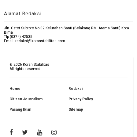
Alamat Redaksi
Jln. Gatot Subroto No.02 Kelurahan Santi (Belakang RM. Arema Santi) Kota
Bima
Tlp (0374) 42535
Email: redaksi@koranstabilitas.com
©
2026
Koran Stabilitas
All rights reserved.
Home
Redaksi
Citizen Journalism
Privacy Policy
Pasang Iklan
Sitemap