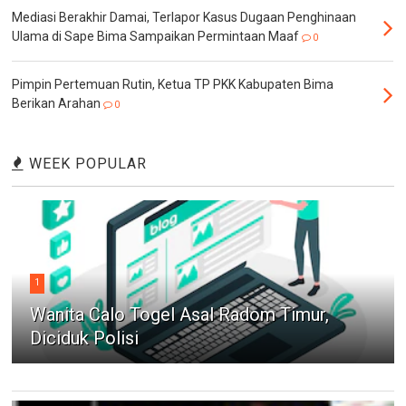
Mediasi Berakhir Damai, Terlapor Kasus Dugaan Penghinaan
Ulama di Sape Bima Sampaikan Permintaan Maaf
0
Pimpin Pertemuan Rutin, Ketua TP PKK Kabupaten Bima
Berikan Arahan
0
WEEK POPULAR
1
Wanita Calo Togel Asal Radom Timur,
Diciduk Polisi