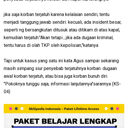
jika saja korban terjatuh karena kelalaian sendiri, tentu
menjadi tanggung jawab sendiri. kecuali, ada insident besar,
seperti ng bersangkutan ditusuk atau ditikam di atas kapal,
kemudian terjatuh."Akan tetapi , jika ada dugaan kriminal,
tentu harus di olah TKP oleh kepolisian,"katanya
Tapi untuk kasus yang satu ini kata Agus sampai sekarang
masih simpang siur penyebab terjatuhnya korban. dugaan
awal korban terjatuh, atau bisa juga korban bunuh diri.
"Pokoknya tunggu saja, informasi lanjutannya"sarannya (KS-
04)