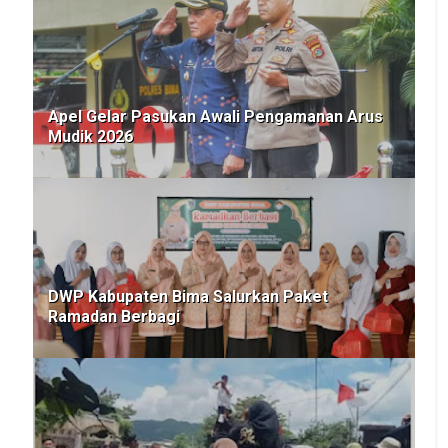
Apel Gelar Pasukan Awali Pengamanan Arus
Mudik 2026
DWP Kabupaten Bima Salurkan Paket
Ramadan Berbagi