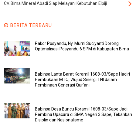
CV. Bima Mineral Abadi Siap Melayani Kebutuhan Elpiji
BERITA TERBARU
Rakor Posyandu, Ny. Murni Suciyanti Dorong
Optimalisasi Posyandu 6 SPM di Kabupaten Bima
Babinsa Lanta Barat Koramil 1608-03/Sape Hadiri
Pembukaan MTQ, Wujud Sinergi TNI dalam
Pembinaan Generasi Qur'ani
Babinsa Desa Buncu Koramil 1608-03/Sape Jadi
Pembina Upacara di SMA Negeri 3 Sape, Tekankan
Disiplin dan Nasionalisme