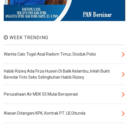
WEEK TRENDING
Wanita Calo Togel Asal Radom Timur, Diciduk Polisi
Habib Rizieq Ada Firza Husein Di Balik Kelambu, Inilah Bukti
Beredar Foto Seks Selingkuhan Habib Rizieq
Perusahaan Air MDK 55 Mulai Beroperasi
Alasan Ditangani KPK, Kontrak PT. LB Ditunda