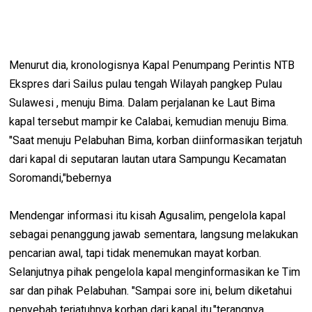
Menurut dia, kronologisnya Kapal Penumpang Perintis NTB
Ekspres dari Sailus pulau tengah Wilayah pangkep Pulau
Sulawesi , menuju Bima. Dalam perjalanan ke Laut Bima
kapal tersebut mampir ke Calabai, kemudian menuju Bima.
"Saat menuju Pelabuhan Bima, korban diinformasikan terjatuh
dari kapal di seputaran lautan utara Sampungu Kecamatan
Soromandi,"bebernya
Mendengar informasi itu kisah Agusalim, pengelola kapal
sebagai penanggung jawab sementara, langsung melakukan
pencarian awal, tapi tidak menemukan mayat korban.
Selanjutnya pihak pengelola kapal menginformasikan ke Tim
sar dan pihak Pelabuhan. "Sampai sore ini, belum diketahui
penyebab terjatuhnya korban dari kapal itu,"terangnya.