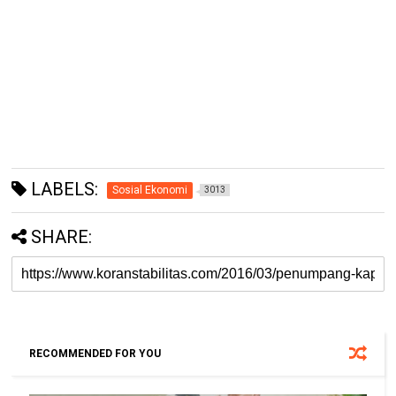
LABELS:
Sosial Ekonomi
3013
SHARE:
RECOMMENDED FOR YOU