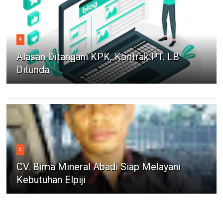
4
Alasan Ditangani KPK, Kontrak PT. LB
Ditunda
5
CV. Bima Mineral Abadi Siap Melayani
Kebutuhan Elpiji