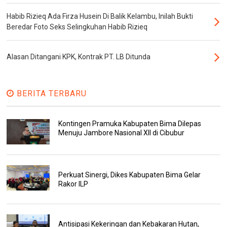
Habib Rizieq Ada Firza Husein Di Balik Kelambu, Inilah Bukti
Beredar Foto Seks Selingkuhan Habib Rizieq
Alasan Ditangani KPK, Kontrak PT. LB Ditunda
BERITA TERBARU
Kontingen Pramuka Kabupaten Bima Dilepas
Menuju Jambore Nasional XII di Cibubur
Perkuat Sinergi, Dikes Kabupaten Bima Gelar
Rakor ILP
Antisipasi Kekeringan dan Kebakaran Hutan,