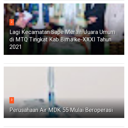
2
Lagi Kecamatan Sape Meraih Juara Umum
di MTQ Tingkat Kab Bima ke-XXXI Tahun
2021
3
Perusahaan Air MDK 55 Mulai Beroperasi