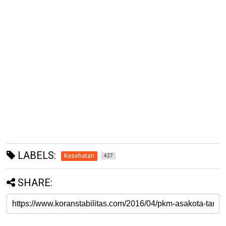
LABELS:
Kesehatan
427
SHARE: