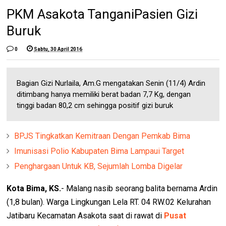
PKM Asakota TanganiPasien Gizi
Buruk
0
Sabtu, 30 April 2016
Bagian Gizi Nurlaila, Am.G mengatakan Senin (11/4) Ardin
ditimbang hanya memiliki berat badan 7,7 Kg, dengan
tinggi badan 80,2 cm sehingga positif gizi buruk
BPJS Tingkatkan Kemitraan Dengan Pemkab Bima
Imunisasi Polio Kabupaten Bima Lampaui Target
Penghargaan Untuk KB, Sejumlah Lomba Digelar
Kota Bima, KS.
- Malang nasib seorang balita bernama Ardin
(1,8 bulan). Warga Lingkungan Lela RT. 04 RW.02 Kelurahan
Jatibaru Kecamatan Asakota saat di rawat di
Pusat