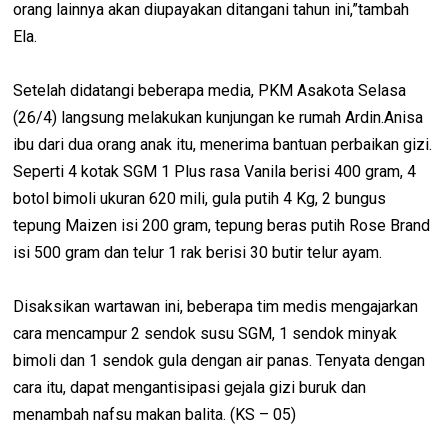
orang lainnya akan diupayakan ditangani tahun ini,”tambah
Ela.
Setelah didatangi beberapa media, PKM Asakota Selasa
(26/4) langsung melakukan kunjungan ke rumah Ardin.Anisa
ibu dari dua orang anak itu, menerima bantuan perbaikan gizi.
Seperti 4 kotak SGM 1 Plus rasa Vanila berisi 400 gram, 4
botol bimoli ukuran 620 mili, gula putih 4 Kg, 2 bungus
tepung Maizen isi 200 gram, tepung beras putih Rose Brand
isi 500 gram dan telur 1 rak berisi 30 butir telur ayam.
Disaksikan wartawan ini, beberapa tim medis mengajarkan
cara mencampur 2 sendok susu SGM, 1 sendok minyak
bimoli dan 1 sendok gula dengan air panas. Tenyata dengan
cara itu, dapat mengantisipasi gejala gizi buruk dan
menambah nafsu makan balita. (KS – 05)