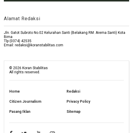
Alamat Redaksi
Jln. Gatot Subroto No.02 Kelurahan Santi (Belakang RM. Arema Santi) Kota
Bima
Tlp (0374) 42535
Email: redaksi@koranstabilitas.com
©
2026
Koran Stabilitas
All rights reserved.
Home
Redaksi
Citizen Journalism
Privacy Policy
Pasang Iklan
Sitemap