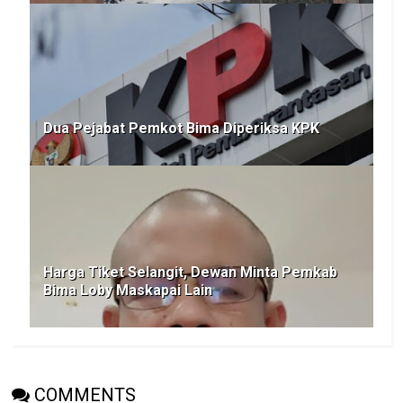
Dua Pejabat Pemkot Bima Diperiksa KPK
Harga Tiket Selangit, Dewan Minta Pemkab
Bima Loby Maskapai Lain
COMMENTS