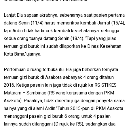
Lanjut Ela sapaan akrabnya, sebenarnya saat pasien pertama
datang Senin (11/4) harus memeriksa kembali Jum’at (15/4),
tapi Ardin tidak hadir cek kembali kesehatannya, sehingga
kedua orang tuanya datang Senin (18/4). “Tapi yang jelas
temuan gizi buruk ini sudah dilaporkan ke Dinas Kesehatan
Kota Bima,”ujarnya.
Pertemuan diruang terbuka itu, Ela juga beberkan ternyata
temuan gizi buruk di Asakota sebanyak 4 orang ditahun
2016. Ketiga pasein lain juga tidak di rujuk ke RS STIKES
Mataram – Sambinae (RS yang kerjasama dengan PKM
Asakota). Pasalnya, tidak disertai juga dengan penyeta sama
halnya yang di alami Ardin.”Tahun 2015-pun di PKM Asakota
menanggani pasein gizi buruk 6 orang, untuk 4 pasien
lainnya sudah ditanggani (Dirujuk ke RS), sedangkan dua