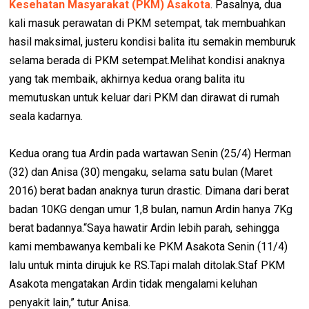
Kesehatan Masyarakat (PKM) Asakota
. Pasalnya, dua
kali masuk perawatan di PKM setempat, tak membuahkan
hasil maksimal, justeru kondisi balita itu semakin memburuk
selama berada di PKM setempat.Melihat kondisi anaknya
yang tak membaik, akhirnya kedua orang balita itu
memutuskan untuk keluar dari PKM dan dirawat di rumah
seala kadarnya.
Kedua orang tua Ardin pada wartawan Senin (25/4) Herman
(32) dan Anisa (30) mengaku, selama satu bulan (Maret
2016) berat badan anaknya turun drastic. Dimana dari berat
badan 10KG dengan umur 1,8 bulan, namun Ardin hanya 7Kg
berat badannya.“Saya hawatir Ardin lebih parah, sehingga
kami membawanya kembali ke PKM Asakota Senin (11/4)
lalu untuk minta dirujuk ke RS.Tapi malah ditolak.Staf PKM
Asakota mengatakan Ardin tidak mengalami keluhan
penyakit lain,” tutur Anisa.