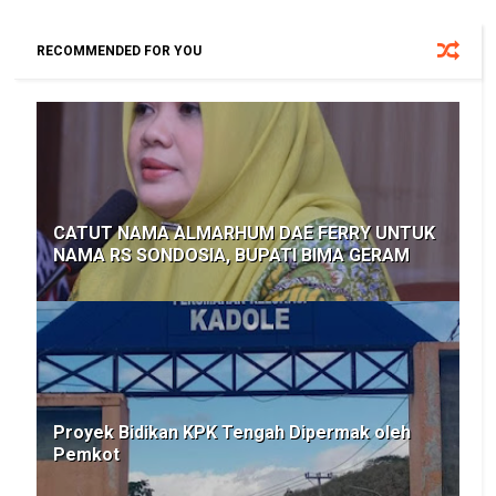
RECOMMENDED FOR YOU
CATUT NAMA ALMARHUM DAE FERRY UNTUK
NAMA RS SONDOSIA, BUPATI BIMA GERAM
Proyek Bidikan KPK Tengah Dipermak oleh
Pemkot