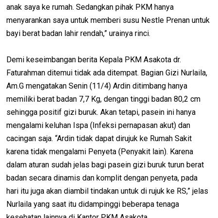
anak saya ke rumah. Sedangkan pihak PKM hanya
menyarankan saya untuk memberi susu Nestle Prenan untuk
bayi berat badan lahir rendah,” urainya rinci.
Demi keseimbangan berita Kepala PKM Asakota dr.
Faturahman ditemui tidak ada ditempat. Bagian Gizi Nurlaila,
Am.G mengatakan Senin (11/4) Ardin ditimbang hanya
memiliki berat badan 7,7 Kg, dengan tinggi badan 80,2 cm
sehingga positif gizi buruk. Akan tetapi, pasein ini hanya
mengalami keluhan Ispa (Infeksi pernapasan akut) dan
cacingan saja. “Ardin tidak dapat dirujuk ke Rumah Sakit
karena tidak mengalami Penyeta (Penyakit lain). Karena
dalam aturan sudah jelas bagi pasein gizi buruk turun berat
badan secara dinamis dan komplit dengan penyeta, pada
hari itu juga akan diambil tindakan untuk di rujuk ke RS,” jelas
Nurlaila yang saat itu didampinggi beberapa tenaga
kesehatan lainnya di Kantor PKM Asakota.