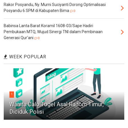
Rakor Posyandu, Ny. Murni Suciyanti Dorong Optimalisasi
Posyandu 6 SPM di Kabupaten Bima
0
Babinsa Lanta Barat Koramil 1608-03/Sape Hadiri
Pembukaan MTQ, Wujud Sinergi TNI dalam Pembinaan
Generasi Qur'ani
0
WEEK POPULAR
1
Wanita Calo Togel Asal Radom Timur,
Diciduk Polisi