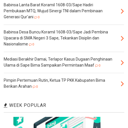
Babinsa Lanta Barat Koramil 1608-03/Sape Hadiri
Pembukaan MTQ, Wujud Sinergi TNI dalam Pembinaan
Generasi Qur'ani
0
Babinsa Desa Buncu Koramil 1608-03/Sape Jadi Pembina
Upacara di SMA Negeri 3 Sape, Tekankan Disiplin dan
Nasionalisme
0
Mediasi Berakhir Damai, Terlapor Kasus Dugaan Penghinaan
Ulama di Sape Bima Sampaikan Permintaan Maaf
0
Pimpin Pertemuan Rutin, Ketua TP PKK Kabupaten Bima
Berikan Arahan
0
WEEK POPULAR