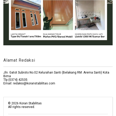
Alamat Redaksi
Jln. Gatot Subroto No.02 Kelurahan Santi (Belakang RM. Arema Santi) Kota
Bima
Tlp (0374) 42535
Email: redaksi@koranstabilitas.com
©
2026
Koran Stabilitas
All rights reserved.