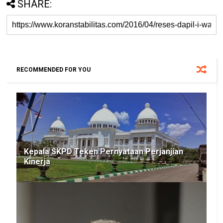
SHARE:
RECOMMENDED FOR YOU
Kepala SKPD Teken Pernyataan Perjanjian
Kinerja