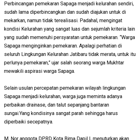
Perbincangan pemekaran Sapaga menjadi kelurahan sendiri,
sudah lama diperbincangkan dan sudah diajukan untuk di
mekarkan, namun tidak terealisasi. Padahal, mengingat
kondisi Kelurahan yang sangat luas dan sejumlah kriteria lain
yang sudah memenuhi persyaratan untuk pemekaran. “Warga
Sapaga menginginkan pemekaran. Apalagi perhatian di
seluruh Lingkungan Kelurahan Jatibaru tidak merata, untuk itu
perlunya pemekaran,” ujar salah seorang warga Mukhtar
mewakili aspirasi warga Sapaga.
Selain usulan percepatan pemekaran wilayah lingkungan
Sapaga menjadi kelurahan, warga juga meminta adanya
perbaikan drainase, dan talut sepanjang bantaran
sungai.Yang kondisinya sangat parah sehingga harus
diperbaiki secepatnya.
M. Nor anggota DPRD Kota Bima Dapil I, menuturkan akan