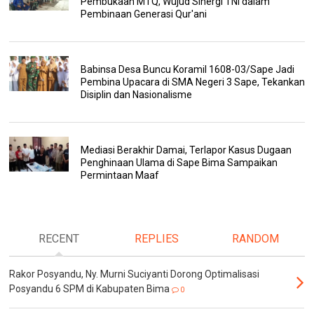
Pembukaan MTQ, Wujud Sinergi TNI dalam
Pembinaan Generasi Qur'ani
Babinsa Desa Buncu Koramil 1608-03/Sape Jadi
Pembina Upacara di SMA Negeri 3 Sape, Tekankan
Disiplin dan Nasionalisme
Mediasi Berakhir Damai, Terlapor Kasus Dugaan
Penghinaan Ulama di Sape Bima Sampaikan
Permintaan Maaf
RECENT
REPLIES
RANDOM
Rakor Posyandu, Ny. Murni Suciyanti Dorong Optimalisasi
Posyandu 6 SPM di Kabupaten Bima
0