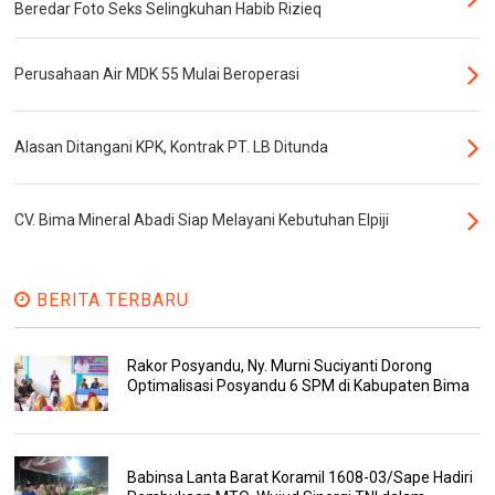
Beredar Foto Seks Selingkuhan Habib Rizieq
Perusahaan Air MDK 55 Mulai Beroperasi
Alasan Ditangani KPK, Kontrak PT. LB Ditunda
CV. Bima Mineral Abadi Siap Melayani Kebutuhan Elpiji
BERITA TERBARU
Rakor Posyandu, Ny. Murni Suciyanti Dorong
Optimalisasi Posyandu 6 SPM di Kabupaten Bima
Babinsa Lanta Barat Koramil 1608-03/Sape Hadiri