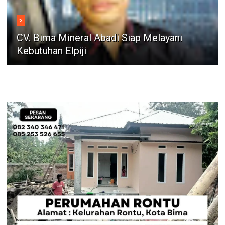
5
CV. Bima Mineral Abadi Siap Melayani
Kebutuhan Elpiji