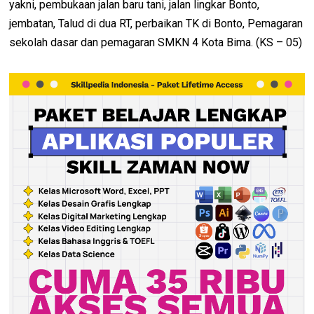
yakni, pembukaan jalan baru tani, jalan lingkar Bonto,
jembatan, Talud di dua RT, perbaikan TK di Bonto, Pemagaran
sekolah dasar dan pemagaran SMKN 4 Kota Bima. (KS – 05)