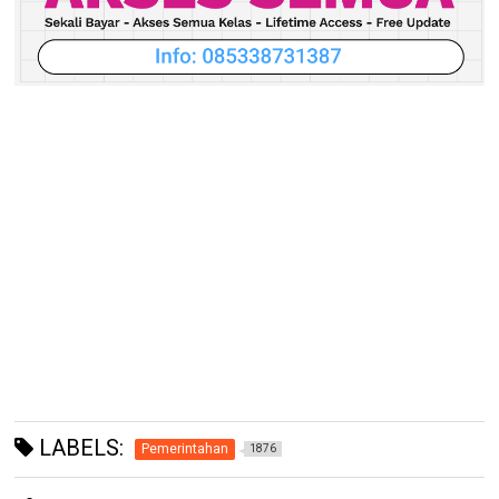
LABELS:
Pemerintahan
1876