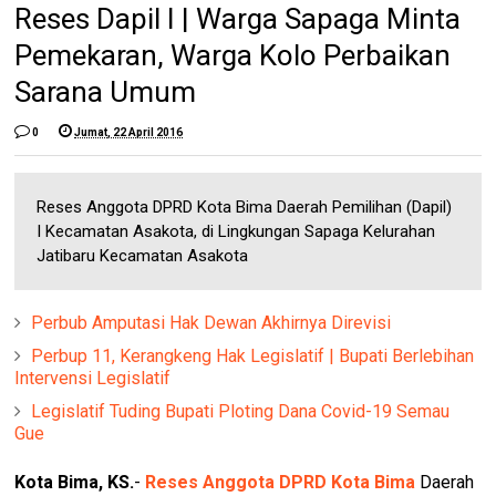
Reses Dapil I | Warga Sapaga Minta
Pemekaran, Warga Kolo Perbaikan
Sarana Umum
0
Jumat, 22 April 2016
Reses Anggota DPRD Kota Bima Daerah Pemilihan (Dapil)
I Kecamatan Asakota, di Lingkungan Sapaga Kelurahan
Jatibaru Kecamatan Asakota
Perbub Amputasi Hak Dewan Akhirnya Direvisi
Perbup 11, Kerangkeng Hak Legislatif | Bupati Berlebihan
Intervensi Legislatif
Legislatif Tuding Bupati Ploting Dana Covid-19 Semau
Gue
Kota Bima, KS.
-
Reses Anggota DPRD Kota Bima
Daerah