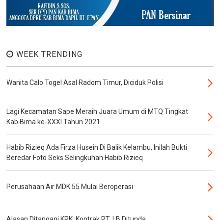
WEEK TRENDING
Wanita Calo Togel Asal Radom Timur, Diciduk Polisi
Lagi Kecamatan Sape Meraih Juara Umum di MTQ Tingkat
Kab Bima ke-XXXI Tahun 2021
Habib Rizieq Ada Firza Husein Di Balik Kelambu, Inilah Bukti
Beredar Foto Seks Selingkuhan Habib Rizieq
Perusahaan Air MDK 55 Mulai Beroperasi
Alasan Ditangani KPK, Kontrak PT. LB Ditunda