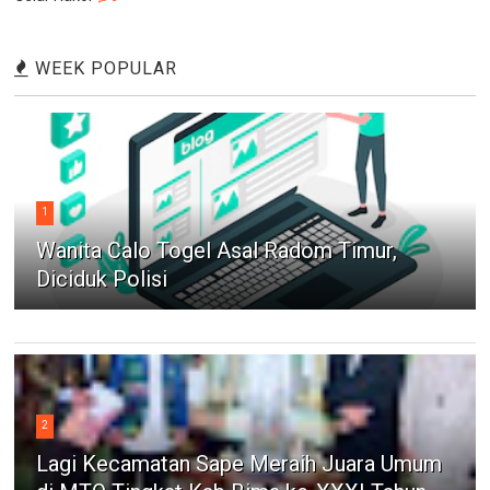
WEEK POPULAR
1
Wanita Calo Togel Asal Radom Timur,
Diciduk Polisi
2
Lagi Kecamatan Sape Meraih Juara Umum