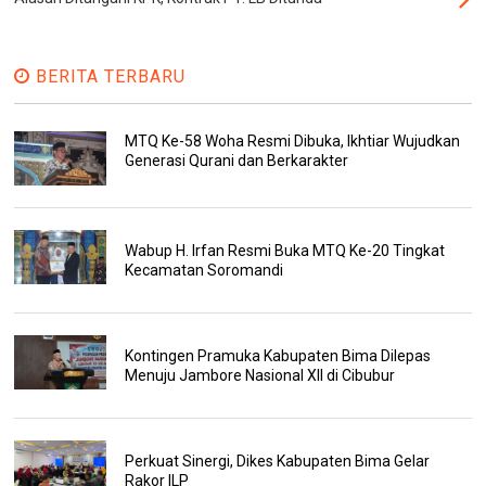
BERITA TERBARU
MTQ Ke-58 Woha Resmi Dibuka, Ikhtiar Wujudkan
Generasi Qurani dan Berkarakter
Wabup H. Irfan Resmi Buka MTQ Ke-20 Tingkat
Kecamatan Soromandi
Kontingen Pramuka Kabupaten Bima Dilepas
Menuju Jambore Nasional XII di Cibubur
Perkuat Sinergi, Dikes Kabupaten Bima Gelar
Rakor ILP