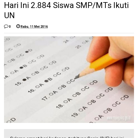
Hari Ini 2.884 Siswa SMP/MTs Ikuti
UN
0
Rabu, 11 Mei 2016