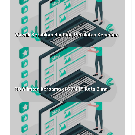
Wawali Serahkan Bantuan Peralatan Kesenian
GOW Imtaq bersama di SDN 19 Kota Bima