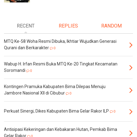
RECENT
REPLIES
RANDOM
MTQ Ke-58 Woha Resmi Dibuka, Ikhtiar Wujudkan Generasi
Qurani dan Berkarakter
0
Wabup H. Irfan Resmi Buka MTQ Ke-20 Tingkat Kecamatan
Soromandi
0
Kontingen Pramuka Kabupaten Bima Dilepas Menuju
Jambore Nasional XII di Cibubur
0
Perkuat Sinergi, Dikes Kabupaten Bima Gelar Rakor ILP
0
Antisipasi Kekeringan dan Kebakaran Hutan, Pemkab Bima
Gelar Rakor
0