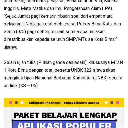
pula. Yakni, soal mata pelajaran, Bahasa Indonesia, Bahasa
Inggiris, Mate Matika dan Imu Pengetahuan Alam (IPA).
“Sejak Jum’at pagi kemarin ribuan soal dari empat mata
pelajaran UN dijaga ketat oleh aparat Polres Bima Kota, dan
Senin (9/5) pagi sebelum ujian semua soal ini akan
direstribusikan kepada seluruh SMP/MTs se Kota Bima,”
ujarnya.
Selain ujian tulis (Pilihan ganda dan esain), khususnya MTsN
1 Kota Bima dengan total peserta UNBK 322 siswa akan
mengikuti Ujian Nasional Berbasis Komputer (UNBK) secara
on line. (KS – 05)