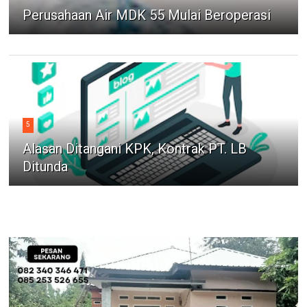
Perusahaan Air MDK 55 Mulai Beroperasi
5
Alasan Ditangani KPK, Kontrak PT. LB
Ditunda