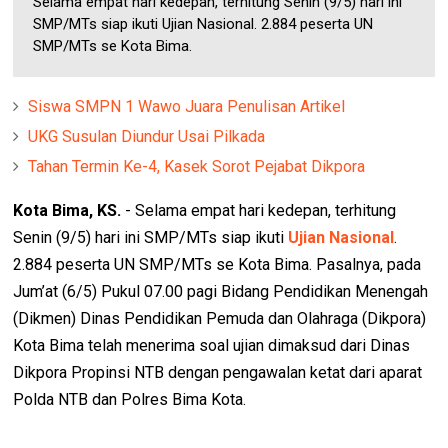
Selama empat hari kedepan, terhitung Senin (9/5) hari ini
SMP/MTs siap ikuti Ujian Nasional. 2.884 peserta UN
SMP/MTs se Kota Bima.
Siswa SMPN 1 Wawo Juara Penulisan Artikel
UKG Susulan Diundur Usai Pilkada
Tahan Termin Ke-4, Kasek Sorot Pejabat Dikpora
Kota Bima, KS.
- Selama empat hari kedepan, terhitung
Senin (9/5) hari ini SMP/MTs siap ikuti
Ujian Nasional
.
2.884 peserta UN SMP/MTs se Kota Bima. Pasalnya, pada
Jum’at (6/5) Pukul 07.00 pagi Bidang Pendidikan Menengah
(Dikmen) Dinas Pendidikan Pemuda dan Olahraga (Dikpora)
Kota Bima telah menerima soal ujian dimaksud dari Dinas
Dikpora Propinsi NTB dengan pengawalan ketat dari aparat
Polda NTB dan Polres Bima Kota.