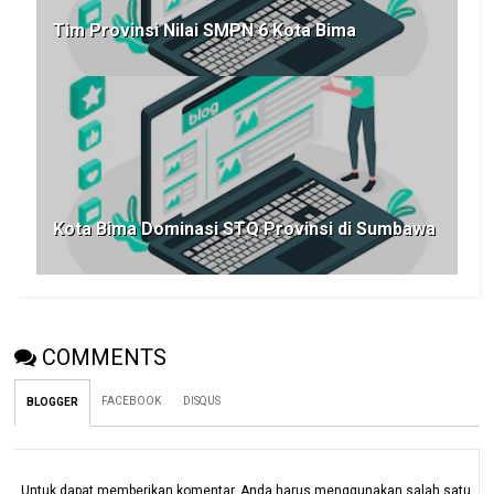
Tim Provinsi Nilai SMPN 6 Kota Bima
Kota Bima Dominasi STQ Provinsi di Sumbawa
COMMENTS
FACEBOOK
DISQUS
BLOGGER
Untuk dapat memberikan komentar, Anda harus menggunakan salah satu