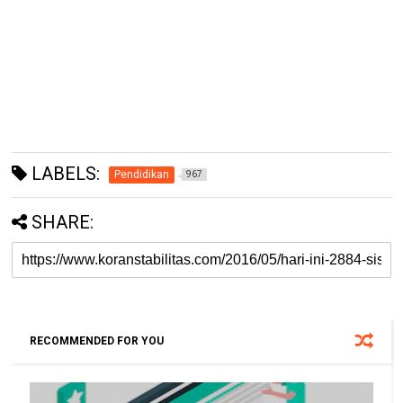
LABELS:
Pendidikan
967
SHARE:
RECOMMENDED FOR YOU