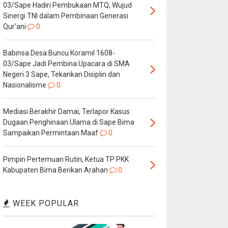
03/Sape Hadiri Pembukaan MTQ, Wujud
Sinergi TNI dalam Pembinaan Generasi
Qur'ani
0
Babinsa Desa Buncu Koramil 1608-
03/Sape Jadi Pembina Upacara di SMA
Negeri 3 Sape, Tekankan Disiplin dan
Nasionalisme
0
Mediasi Berakhir Damai, Terlapor Kasus
Dugaan Penghinaan Ulama di Sape Bima
Sampaikan Permintaan Maaf
0
Pimpin Pertemuan Rutin, Ketua TP PKK
Kabupaten Bima Berikan Arahan
0
WEEK POPULAR