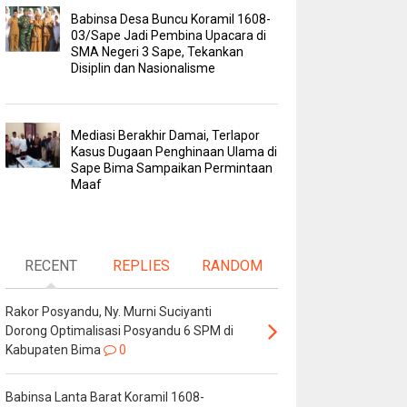
Babinsa Desa Buncu Koramil 1608-
03/Sape Jadi Pembina Upacara di
SMA Negeri 3 Sape, Tekankan
Disiplin dan Nasionalisme
Mediasi Berakhir Damai, Terlapor
Kasus Dugaan Penghinaan Ulama di
Sape Bima Sampaikan Permintaan
Maaf
RECENT
REPLIES
RANDOM
Rakor Posyandu, Ny. Murni Suciyanti
Dorong Optimalisasi Posyandu 6 SPM di
Kabupaten Bima
0
Babinsa Lanta Barat Koramil 1608-