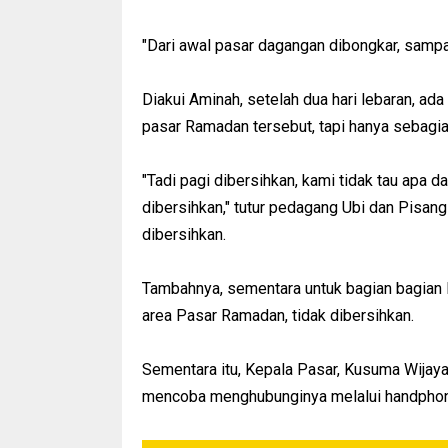
"Dari awal pasar dagangan dibongkar, sampah 
Diakui Aminah, setelah dua hari lebaran, a
pasar Ramadan tersebut, tapi hanya sebagian
"Tadi pagi dibersihkan, kami tidak tau apa d
dibersihkan," tutur pedagang Ubi dan Pisan
dibersihkan.
Tambahnya, sementara untuk bagian bagian la
area Pasar Ramadan, tidak dibersihkan.
Sementara itu, Kepala Pasar, Kusuma Wijaya
mencoba menghubunginya melalui handphone