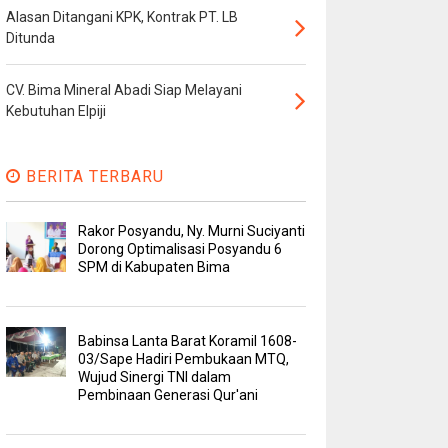
Alasan Ditangani KPK, Kontrak PT. LB
Ditunda
CV. Bima Mineral Abadi Siap Melayani
Kebutuhan Elpiji
BERITA TERBARU
Rakor Posyandu, Ny. Murni Suciyanti
Dorong Optimalisasi Posyandu 6
SPM di Kabupaten Bima
Babinsa Lanta Barat Koramil 1608-
03/Sape Hadiri Pembukaan MTQ,
Wujud Sinergi TNI dalam
Pembinaan Generasi Qur'ani