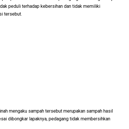
idak peduli terhadap kebersihan dan tidak memiliki
i tersebut.
minah mengaku sampah tersebut merupakan sampah hasil
lesai dibongkar lapaknya, pedagang tidak membersihkan