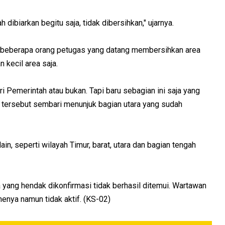
dibiarkan begitu saja, tidak dibersihkan," ujarnya.
da beberapa orang petugas yang datang membersihkan area
 kecil area saja.
ari Pemerintah atau bukan. Tapi baru sebagian ini saja yang
g tersebut sembari menunjuk bagian utara yang sudah
in, seperti wilayah Timur, barat, utara dan bagian tengah
 yang hendak dikonfirmasi tidak berhasil ditemui. Wartawan
nya namun tidak aktif. (KS-02)