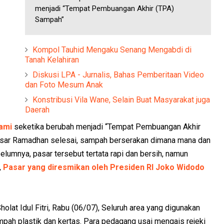
menjadi “Tempat Pembuangan Akhir (TPA)
Sampah”
Kompol Tauhid Mengaku Senang Mengabdi di
Tanah Kelahiran
Diskusi LPA - Jurnalis, Bahas Pemberitaan Video
dan Foto Mesum Anak
Konstribusi Vila Wane, Selain Buat Masyarakat juga
Daerah
ami
seketika berubah menjadi “Tempat Pembuangan Akhir
pasar Ramadhan selesai, sampah berserakan dimana mana dan
mnya, pasar tersebut tertata rapi dan bersih, namun
,
Pasar yang diresmikan oleh Presiden RI Joko Widodo
holat Idul Fitri, Rabu (06/07), Seluruh area yang digunakan
ah plastik dan kertas. Para pedagang usai mengais rejeki