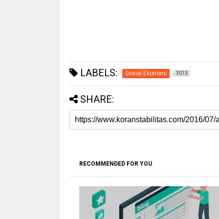
LABELS:
Sosial Ekonomi
3013
SHARE:
RECOMMENDED FOR YOU