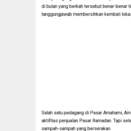
di bulan yang berkah tersebut benar-benar t
tanggungjawab membersihkan kembali lokas
Salah satu pedagang di Pasar Amahami, A
aktifitas penjualan Pasar Ramadan. Tapi se
sampah-sampah yang berserakan.