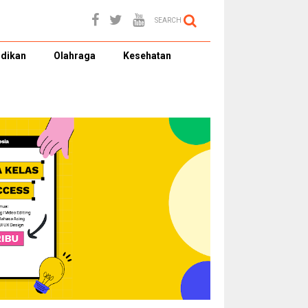
SEARCH
dikan
Olahraga
Kesehatan