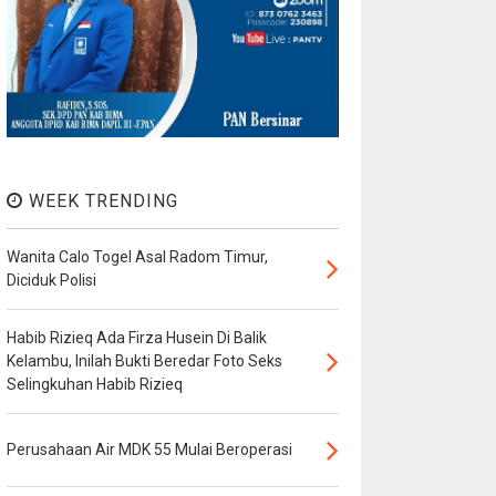
WEEK TRENDING
Wanita Calo Togel Asal Radom Timur,
Diciduk Polisi
Habib Rizieq Ada Firza Husein Di Balik
Kelambu, Inilah Bukti Beredar Foto Seks
Selingkuhan Habib Rizieq
Perusahaan Air MDK 55 Mulai Beroperasi