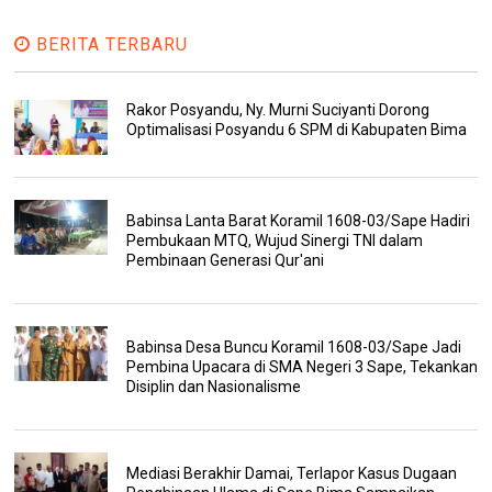
BERITA TERBARU
Rakor Posyandu, Ny. Murni Suciyanti Dorong
Optimalisasi Posyandu 6 SPM di Kabupaten Bima
Babinsa Lanta Barat Koramil 1608-03/Sape Hadiri
Pembukaan MTQ, Wujud Sinergi TNI dalam
Pembinaan Generasi Qur'ani
Babinsa Desa Buncu Koramil 1608-03/Sape Jadi
Pembina Upacara di SMA Negeri 3 Sape, Tekankan
Disiplin dan Nasionalisme
Mediasi Berakhir Damai, Terlapor Kasus Dugaan