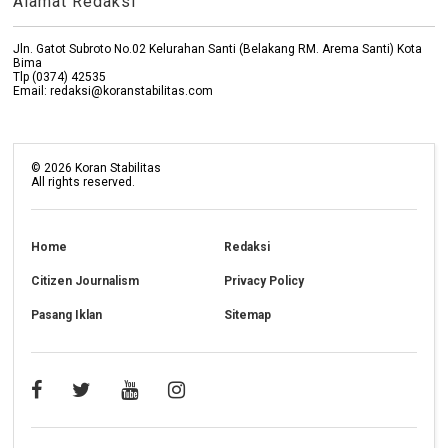
Alamat Redaksi
Jln. Gatot Subroto No.02 Kelurahan Santi (Belakang RM. Arema Santi) Kota
Bima
Tlp (0374) 42535
Email: redaksi@koranstabilitas.com
©
2026
Koran Stabilitas
All rights reserved.
Home
Redaksi
Citizen Journalism
Privacy Policy
Pasang Iklan
Sitemap