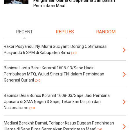
Penghinaan Ulama di Sape Bima Sampaikan
Permintaan Maaf
RECENT
REPLIES
RANDOM
Rakor Posyandu, Ny. Murni Suciyanti Dorong Optimalisasi
Posyandu 6 SPM di Kabupaten Bima
0
Babinsa Lanta Barat Koramil 1608-03/Sape Hadiri
Pembukaan MTQ, Wujud Sinergi TNI dalam Pembinaan
Generasi Qur'ani
0
Babinsa Desa Buncu Koramil 1608-03/Sape Jadi Pembina
Upacara di SMA Negeri 3 Sape, Tekankan Disiplin dan
Nasionalisme
0
Mediasi Berakhir Damai, Terlapor Kasus Dugaan Penghinaan
Ulama di Sape Bima Sampaikan Permintaan Maaf
0