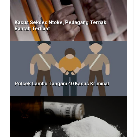
Kasus Sekdes Ntoke, Pedagang Ternak
Bantah Terlibat
Polsek Lambu Tangani 40 Kasus Kriminal