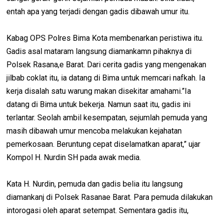
entah apa yang terjadi dengan gadis dibawah umur itu.
Kabag OPS Polres Bima Kota membenarkan peristiwa itu.
Gadis asal mataram langsung diamankamn pihaknya di
Polsek Rasana,e Barat. Dari cerita gadis yang mengenakan
jilbab coklat itu, ia datang di Bima untuk memcari nafkah. Ia
kerja disalah satu warung makan disekitar amahami.”Ia
datang di Bima untuk bekerja. Namun saat itu, gadis ini
terlantar. Seolah ambil kesempatan, sejumlah pemuda yang
masih dibawah umur mencoba melakukan kejahatan
pemerkosaan. Beruntung cepat diselamatkan aparat,” ujar
Kompol H. Nurdin SH pada awak media.
Kata H. Nurdin, pemuda dan gadis belia itu langsung
diamankanj di Polsek Rasanae Barat. Para pemuda dilakukan
intorogasi oleh aparat setempat. Sementara gadis itu,