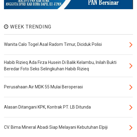
WEEK TRENDING
Wanita Calo Togel Asal Radom Timur, Diciduk Polisi
Habib Rizieq Ada Firza Husein Di Balik Kelambu, Inilah Bukti
Beredar Foto Seks Selingkuhan Habib Rizieq
Perusahaan Air MDK 55 Mulai Beroperasi
Alasan Ditangani KPK, Kontrak PT. LB Ditunda
CV. Bima Mineral Abadi Siap Melayani Kebutuhan Elpiji