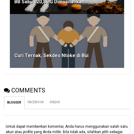
BB Sabu 120,86 G Dimusnahkan
Curi Ternak, Sekdes Ntoke di Bui
COMMENTS
FACEBOOK
DISQUS
BLOGGER
Untuk dapat memberikan komentar, Anda harus menggunakan salah satu
akun atau profile yang Anda miliki. Bila tidak ada, silahkan pilih sebagai