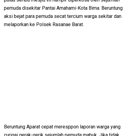
pemuda disekitar Pantai Amahami-Kota Bima. Beruntung
aksi bejat para pemuda secat tercium warga sekitar dan
melaporkan ke Polsek Rasanae Barat.
Beruntung Aparat cepat meresppon laporan warga yang
curigai gerak-gerik sejumlah pemuda mabuk. Jika tidak,