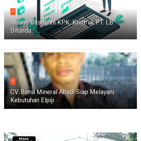
4
Alasan Ditangani KPK, Kontrak PT. LB
Ditunda
5
CV. Bima Mineral Abadi Siap Melayani
Kebutuhan Elpiji