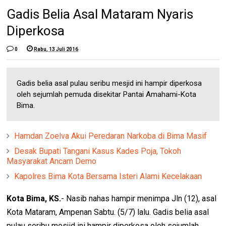
Gadis Belia Asal Mataram Nyaris
Diperkosa
0
Rabu, 13 Juli 2016
Gadis belia asal pulau seribu mesjid ini hampir diperkosa
oleh sejumlah pemuda disekitar Pantai Amahami-Kota
Bima.
Hamdan Zoelva Akui Peredaran Narkoba di Bima Masif
Desak Bupati Tangani Kasus Kades Poja, Tokoh
Masyarakat Ancam Demo
Kapolres Bima Kota Bersama Isteri Alami Kecelakaan
Kota Bima, KS.
- Nasib nahas hampir menimpa Jln (12), asal
Kota Mataram, Ampenan Sabtu. (5/7) lalu. Gadis belia asal
pulau seribu mesjid ini hampir diperkosa oleh sejumlah