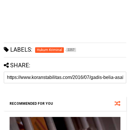
LABELS:
Hukum Kriminal
2257
SHARE:
RECOMMENDED FOR YOU