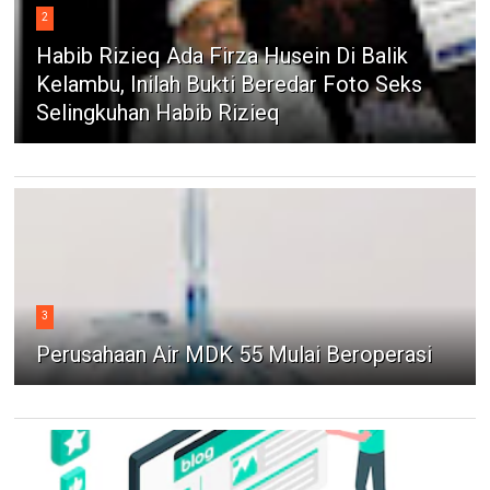
2
Habib Rizieq Ada Firza Husein Di Balik
Kelambu, Inilah Bukti Beredar Foto Seks
Selingkuhan Habib Rizieq
3
Perusahaan Air MDK 55 Mulai Beroperasi