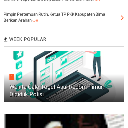
Pimpin Pertemuan Rutin, Ketua TP PKK Kabupaten Bima
Berikan Arahan
0
WEEK POPULAR
1
Wanita Calo Togel Asal Radom Timur,
Diciduk Polisi