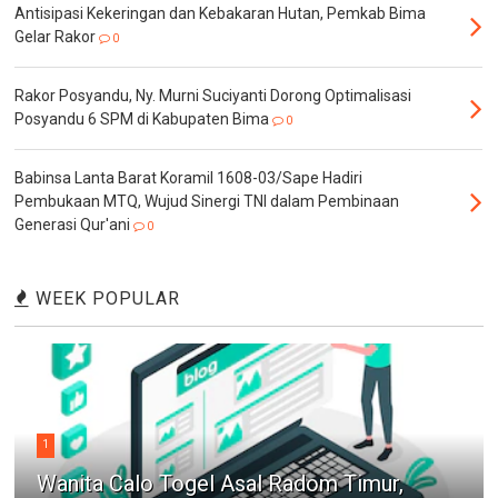
Antisipasi Kekeringan dan Kebakaran Hutan, Pemkab Bima
Gelar Rakor
0
Rakor Posyandu, Ny. Murni Suciyanti Dorong Optimalisasi
Posyandu 6 SPM di Kabupaten Bima
0
Babinsa Lanta Barat Koramil 1608-03/Sape Hadiri
Pembukaan MTQ, Wujud Sinergi TNI dalam Pembinaan
Generasi Qur'ani
0
WEEK POPULAR
1
Wanita Calo Togel Asal Radom Timur,