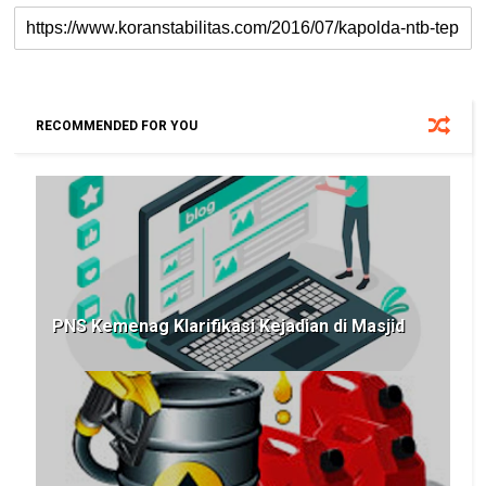
RECOMMENDED FOR YOU
PNS Kemenag Klarifikasi Kejadian di Masjid