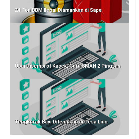
24 Ton BBM Ilegal Diamankan di Sape
Usai Disemprot Kasek, Guru SMAN 2 Pingsan
Tengkorak Bayi Ditemukan di Desa Lido