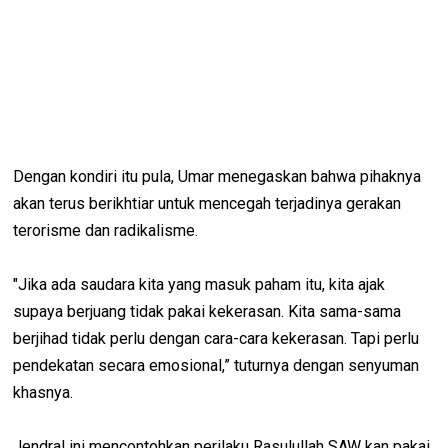
Dengan kondiri itu pula, Umar menegaskan bahwa pihaknya
akan terus berikhtiar untuk mencegah terjadinya gerakan
terorisme dan radikalisme.
"Jika ada saudara kita yang masuk paham itu, kita ajak
supaya berjuang tidak pakai kekerasan. Kita sama-sama
berjihad tidak perlu dengan cara-cara kekerasan. Tapi perlu
pendekatan secara emosional,” tuturnya dengan senyuman
khasnya.
Jendral ini mencontohkan perilaku Rasulullah SAW kan pakai