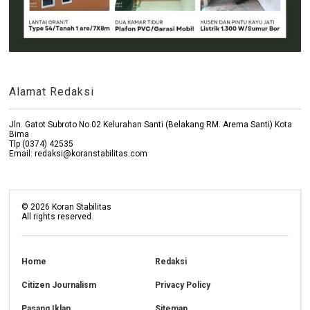
Alamat Redaksi
Jln. Gatot Subroto No.02 Kelurahan Santi (Belakang RM. Arema Santi) Kota
Bima
Tlp (0374) 42535
Email: redaksi@koranstabilitas.com
©
2026
Koran Stabilitas
All rights reserved.
Home
Redaksi
Citizen Journalism
Privacy Policy
Pasang Iklan
Sitemap