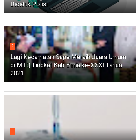
Diciduk Polisi
2
Lagi Kecamatan Sape Meraih Juara Umum
di MTQ Tingkat Kab Bima ke-XXXI Tahun
2021
3