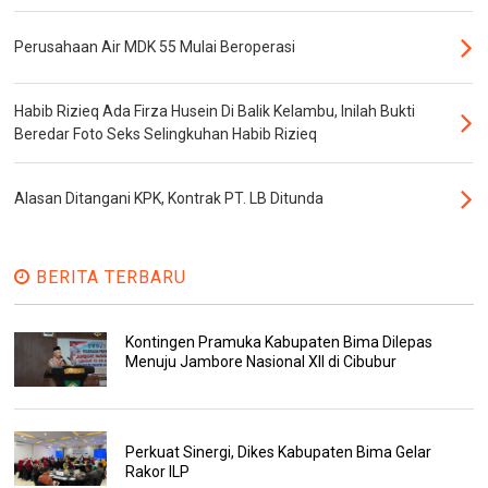
Perusahaan Air MDK 55 Mulai Beroperasi
Habib Rizieq Ada Firza Husein Di Balik Kelambu, Inilah Bukti
Beredar Foto Seks Selingkuhan Habib Rizieq
Alasan Ditangani KPK, Kontrak PT. LB Ditunda
BERITA TERBARU
Kontingen Pramuka Kabupaten Bima Dilepas
Menuju Jambore Nasional XII di Cibubur
Perkuat Sinergi, Dikes Kabupaten Bima Gelar
Rakor ILP