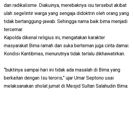
dan radikalisme. Diakuinya, merebaknya isu tersebut akibat
ulah segelintir warga yang sengaja didoktrin oleh orang yang
tidak bertanggung-jawab. Sehingga nama baik bima menjadi
tercemar.
Kapolda dikenal religius ini, mengatakan karakter
masyarakat Bima ramah dan suka berteman juga cinta damai.
Kondisi Kantibmas, menurutnya tidak terlalu dikhawatirkan.
“buktinya sampai hari ini tidak ada masalah di Bima yang
berkaitan dengan Isu teroris,” ujar Umar Septono usai
melaksanakan sholat jumat di Mesjid Sultan Salahudin Bima.