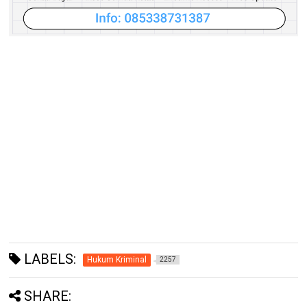
LABELS:
Hukum Kriminal
2257
SHARE: