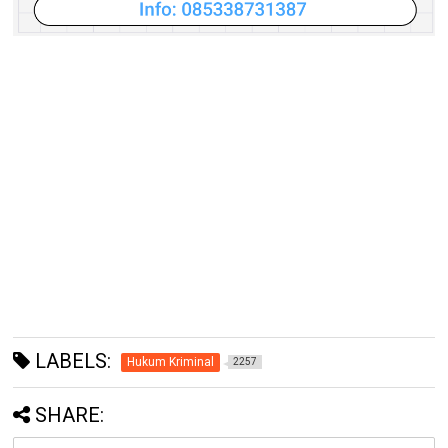
LABELS:
Hukum Kriminal
2257
SHARE: