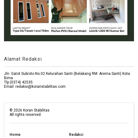
Alamat Redaksi
Jln. Gatot Subroto No.02 Kelurahan Santi (Belakang RM. Arema Santi) Kota
Bima
Tlp (0374) 42535
Email: redaksi@koranstabilitas.com
©
2026
Koran Stabilitas
All rights reserved.
Home
Redaksi