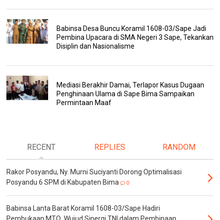
Babinsa Desa Buncu Koramil 1608-03/Sape Jadi
Pembina Upacara di SMA Negeri 3 Sape, Tekankan
Disiplin dan Nasionalisme
Mediasi Berakhir Damai, Terlapor Kasus Dugaan
Penghinaan Ulama di Sape Bima Sampaikan
Permintaan Maaf
RECENT
REPLIES
RANDOM
Rakor Posyandu, Ny. Murni Suciyanti Dorong Optimalisasi
Posyandu 6 SPM di Kabupaten Bima
0
Babinsa Lanta Barat Koramil 1608-03/Sape Hadiri
Pembukaan MTQ, Wujud Sinergi TNI dalam Pembinaan