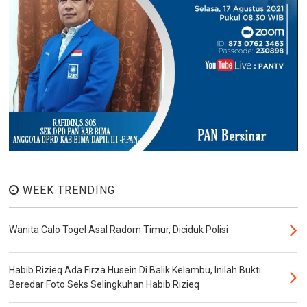
WEEK TRENDING
Wanita Calo Togel Asal Radom Timur, Diciduk Polisi
Habib Rizieq Ada Firza Husein Di Balik Kelambu, Inilah Bukti
Beredar Foto Seks Selingkuhan Habib Rizieq