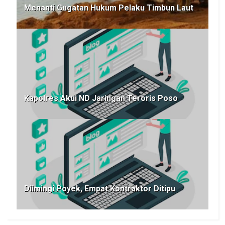
Menanti Gugatan Hukum Pelaku Timbun Laut
Kapolres Akui ND Jaringan Teroris Poso
Diimingi Poyek, Empat Kontraktor Ditipu