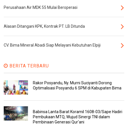
Perusahaan Air MDK 55 Mulai Beroperasi
Alasan Ditangani KPK, Kontrak PT. LB Ditunda
CV. Bima Mineral Abadi Siap Melayani Kebutuhan Elpiji
BERITA TERBARU
Rakor Posyandu, Ny. Murni Suciyanti Dorong
Optimalisasi Posyandu 6 SPM di Kabupaten Bima
Babinsa Lanta Barat Koramil 1608-03/Sape Hadiri
Pembukaan MTQ, Wujud Sinergi TNI dalam
Pembinaan Generasi Qur'ani