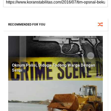
RECOMMENDED FOR YOU
Oknum Polisi, Diduga Todong Warga Dengan
Senpi