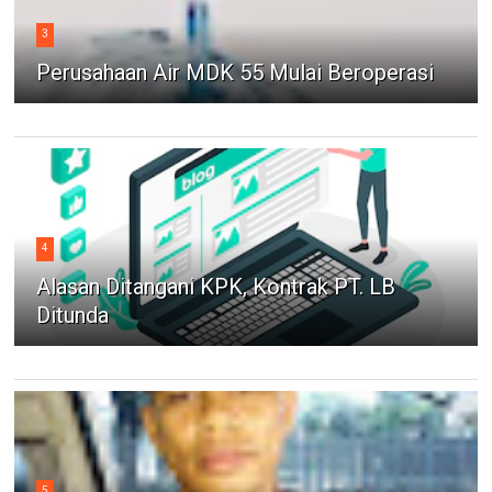
3
Perusahaan Air MDK 55 Mulai Beroperasi
4
Alasan Ditangani KPK, Kontrak PT. LB
Ditunda
5