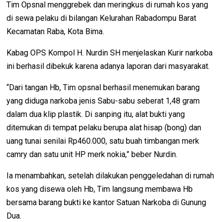
Tim Opsnal menggrebek dan meringkus di rumah kos yang
di sewa pelaku di bilangan Kelurahan Rabadompu Barat
Kecamatan Raba, Kota Bima.
Kabag OPS Kompol H. Nurdin SH menjelaskan Kurir narkoba
ini berhasil dibekuk karena adanya laporan dari masyarakat.
“Dari tangan Hb, Tim opsnal berhasil menemukan barang
yang diduga narkoba jenis Sabu-sabu seberat 1,48 gram
dalam dua klip plastik. Di sanping itu, alat bukti yang
ditemukan di tempat pelaku berupa alat hisap (bong) dan
uang tunai senilai Rp460.000, satu buah timbangan merk
camry dan satu unit HP merk nokia,” beber Nurdin.
Ia menambahkan, setelah dilakukan penggeledahan di rumah
kos yang disewa oleh Hb, Tim langsung membawa Hb
bersama barang bukti ke kantor Satuan Narkoba di Gunung
Dua.