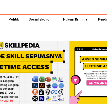
Politik
Sosial Ekonomi
Hukum Kriminal
Pendi