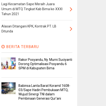
Lagi Kecamatan Sape Meraih Juara
Umum di MTQ Tingkat Kab Bima ke-XXXI
Tahun 2021
Alasan Ditangani KPK, Kontrak PT. LB
Ditunda
BERITA TERBARU
Rakor Posyandu, Ny. Murni Suciyanti
Dorong Optimalisasi Posyandu 6
SPM di Kabupaten Bima
Babinsa Lanta Barat Koramil 1608-
03/Sape Hadiri Pembukaan MTQ,
Wujud Sinergi TNI dalam
Pembinaan Generasi Qur'ani