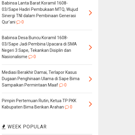
Babinsa Lanta Barat Koramil 1608-
03/Sape Hadiri Pembukaan MTQ, Wujud
Sinergi TNI dalam Pembinaan Generasi
Qur'ani
0
Babinsa Desa Buncu Koramil 1608-
03/Sape Jadi Pembina Upacara di SMA
Negeri 3 Sape, Tekankan Disiplin dan
Nasionalisme
0
Mediasi Berakhir Damai, Terlapor Kasus
Dugaan Penghinaan Ulama di Sape Bima
Sampaikan Permintaan Maaf
0
Pimpin Pertemuan Rutin, Ketua TP PKK
Kabupaten Bima Berikan Arahan
0
WEEK POPULAR