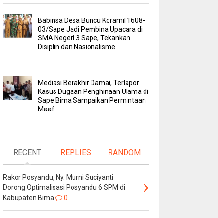
Babinsa Desa Buncu Koramil 1608-
03/Sape Jadi Pembina Upacara di
SMA Negeri 3 Sape, Tekankan
Disiplin dan Nasionalisme
Mediasi Berakhir Damai, Terlapor
Kasus Dugaan Penghinaan Ulama di
Sape Bima Sampaikan Permintaan
Maaf
RECENT
REPLIES
RANDOM
Rakor Posyandu, Ny. Murni Suciyanti
Dorong Optimalisasi Posyandu 6 SPM di
Kabupaten Bima
0