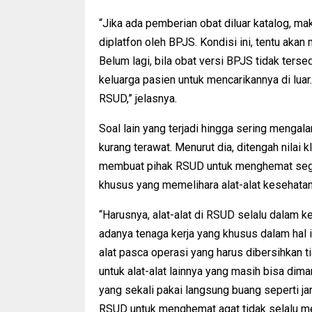
“Jika ada pemberian obat diluar katalog, mak
diplatfon oleh BPJS. Kondisi ini, tentu aka
Belum lagi, bila obat versi BPJS tidak ter
keluarga pasien untuk mencarikannya di luar.
RSUD,” jelasnya.
Soal lain yang terjadi hingga sering mengal
kurang terawat. Menurut dia, ditengah nilai
membuat pihak RSUD untuk menghemat segal
khusus yang memelihara alat-alat kesehat
“Harusnya, alat-alat di RSUD selalu dalam k
adanya tenaga kerja yang khusus dalam hal in
alat pasca operasi yang harus dibersihkan ti
untuk alat-alat lainnya yang masih bisa dima
yang sekali pakai langsung buang seperti j
RSUD untuk menghemat agat tidak selalu mem