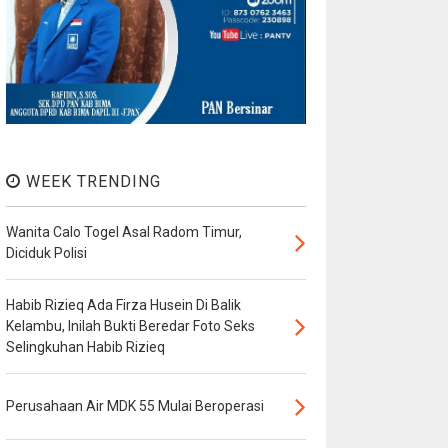
WEEK TRENDING
Wanita Calo Togel Asal Radom Timur,
Diciduk Polisi
Habib Rizieq Ada Firza Husein Di Balik
Kelambu, Inilah Bukti Beredar Foto Seks
Selingkuhan Habib Rizieq
Perusahaan Air MDK 55 Mulai Beroperasi