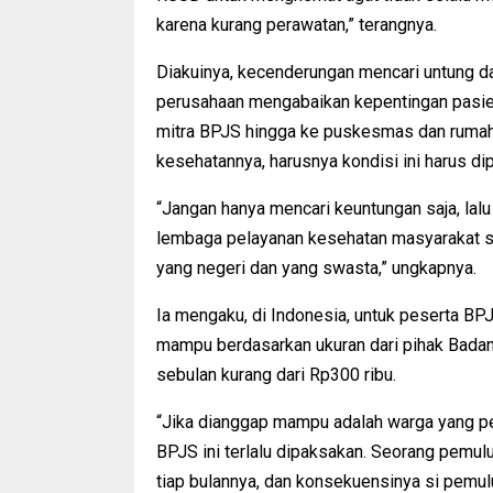
karena kurang perawatan,” terangnya.
Diakuinya, kecenderungan mencari untung 
perusahaan mengabaikan kepentingan pasie
mitra BPJS hingga ke puskesmas dan rumah 
kesehatannya, harusnya kondisi ini harus d
“Jangan hanya mencari keuntungan saja, lal
lembaga pelayanan kesehatan masyarakat s
yang negeri dan yang swasta,” ungkapnya.
Ia mengaku, di Indonesia, untuk peserta BP
mampu berdasarkan ukuran dari pihak Badan
sebulan kurang dari Rp300 ribu.
“Jika dianggap mampu adalah warga yang pen
BPJS ini terlalu dipaksakan. Seorang pemul
tiap bulannya, dan konsekuensinya si pemu