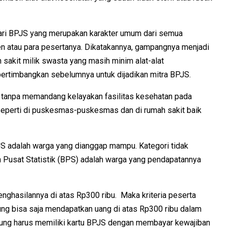
dari BPJS yang merupakan karakter umum dari semua
n atau para pesertanya. Dikatakannya, gampangnya menjadi
sakit milik swasta yang masih minim alat-alat
ipertimbangkan sebelumnya untuk dijadikan mitra BPJS.
u tanpa memandang kelayakan fasilitas kesehatan pada
eperti di puskesmas-puskesmas dan di rumah sakit baik
JS adalah warga yang dianggap mampu. Kategori tidak
 Pusat Statistik (BPS) adalah warga yang pendapatannya
ghasilannya di atas Rp300 ribu. Maka kriteria peserta
ung bisa saja mendapatkan uang di atas Rp300 ribu dalam
lung harus memiliki kartu BPJS dengan membayar kewajiban