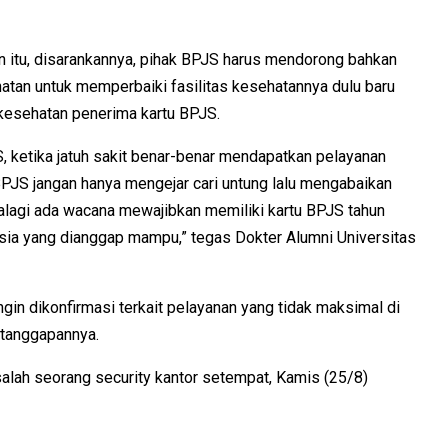
n itu, disarankannya, pihak BPJS harus mendorong bahkan
tan untuk memperbaiki fasilitas kesehatannya dulu baru
 kesehatan penerima kartu BPJS.
JS, ketika jatuh sakit benar-benar mendapatkan pelayanan
PJS jangan hanya mengejar cari untung lalu mengabaikan
alagi ada wacana mewajibkan memiliki kartu BPJS tahun
sia yang dianggap mampu,” tegas Dokter Alumni Universitas
gin dikonfirmasi terkait pelayanan yang tidak maksimal di
 tanggapannya.
 salah seorang security kantor setempat, Kamis (25/8)