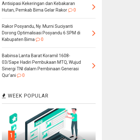
Antisipasi Kekeringan dan Kebakaran
Hutan, Pemkab Bima Gelar Rakor
0
Rakor Posyandu, Ny. Murni Suciyanti
Dorong Optimalisasi Posyandu 6 SPM di
Kabupaten Bima
0
Babinsa Lanta Barat Koramil 1608-
03/Sape Hadiri Pembukaan MTQ, Wujud
Sinergi TNI dalam Pembinaan Generasi
Qur'ani
0
WEEK POPULAR
1