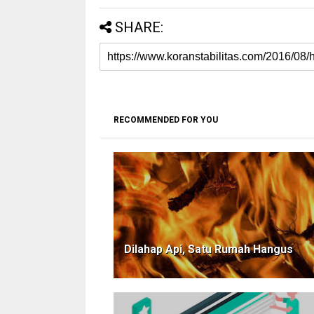
SHARE:
RECOMMENDED FOR YOU
Dilahap Api, Satu Rumah Hangus