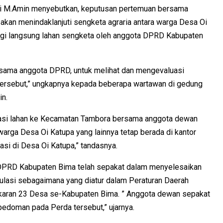
si M.Amin menyebutkan, keputusan pertemuan bersama
kan menindaklanjuti sengketa agraria antara warga Desa Oi
gi langsung lahan sengketa oleh anggota DPRD Kabupaten
rsama anggota DPRD, untuk melihat dan mengevaluasi
tersebut,” ungkapnya kepada beberapa wartawan di gedung
n.
okasi lahan ke Kecamatan Tambora bersama anggota dewan
arga Desa Oi Katupa yang lainnya tetap berada di kantor
asi di Desa Oi Katupa,” tandasnya.
DPRD Kabupaten Bima telah sepakat dalam menyelesaikan
gulasi sebagaimana yang diatur dalam Peraturan Daerah
karan 23 Desa se-Kabupaten Bima. ” Anggota dewan sepakat
pedoman pada Perda tersebut,” ujarnya.