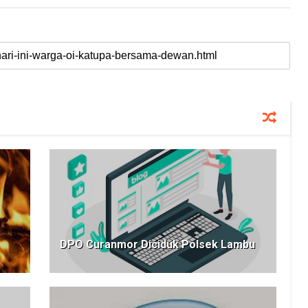
DPO Curanmor Diciduk Polsek Lambu