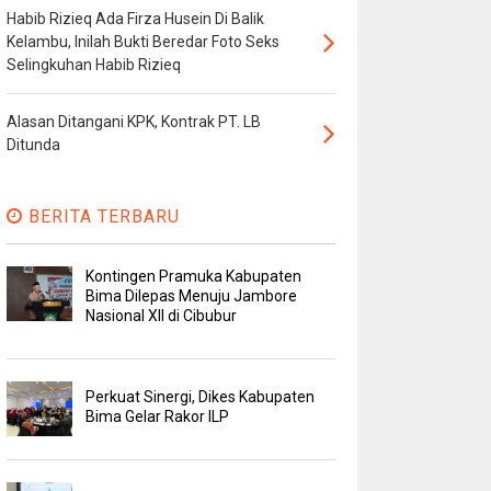
Habib Rizieq Ada Firza Husein Di Balik
Kelambu, Inilah Bukti Beredar Foto Seks
Selingkuhan Habib Rizieq
Alasan Ditangani KPK, Kontrak PT. LB
Ditunda
BERITA TERBARU
Kontingen Pramuka Kabupaten
Bima Dilepas Menuju Jambore
Nasional XII di Cibubur
Perkuat Sinergi, Dikes Kabupaten
Bima Gelar Rakor ILP