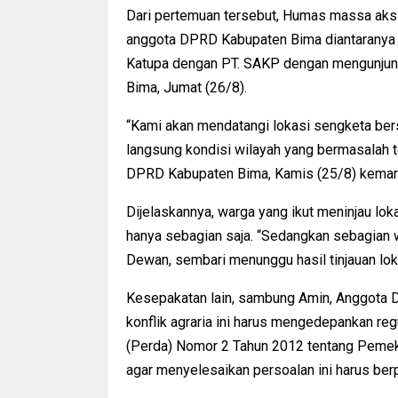
Dari pertemuan tersebut, Humas massa ak
anggota DPRD Kabupaten Bima diantaranya a
Katupa dengan PT. SAKP dengan mengunjun
Bima, Jumat (26/8).
“Kami akan mendatangi lokasi sengketa be
langsung kondisi wilayah yang bermasalah 
DPRD Kabupaten Bima, Kamis (25/8) kemari
Dijelaskannya, warga yang ikut meninjau l
hanya sebagian saja. “Sedangkan sebagian w
Dewan, sembari menunggu hasil tinjauan lok
Kesepakatan lain, sambung Amin, Anggota 
konflik agraria ini harus mengedepankan re
(Perda) Nomor 2 Tahun 2012 tentang Peme
agar menyelesaikan persoalan ini harus ber