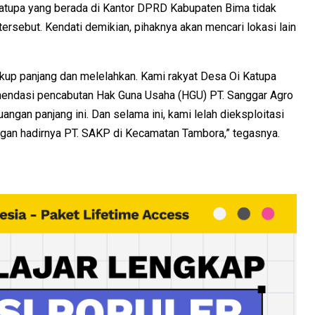
atupa yang berada di Kantor DPRD Kabupaten Bima tidak
tersebut. Kendati demikian, pihaknya akan mencari lokasi lain
cukup panjang dan melelahkan. Kami rakyat Desa Oi Katupa
ndasi pencabutan Hak Guna Usaha (HGU) PT. Sanggar Agro
uangan panjang ini. Dan selama ini, kami lelah dieksploitasi
gan hadirnya PT. SAKP di Kecamatan Tambora,” tegasnya.