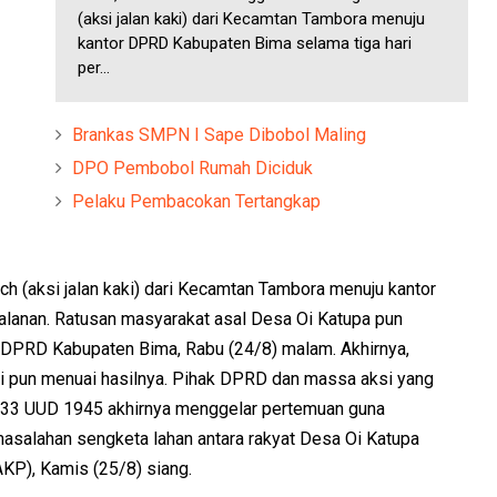
(aksi jalan kaki) dari Kecamtan Tambora menuju
kantor DPRD Kabupaten Bima selama tiga hari
per...
Brankas SMPN I Sape Dibobol Maling
DPO Pembobol Rumah Diciduk
Pelaku Pembacokan Tertangkap
h (aksi jalan kaki) dari Kecamtan Tambora menuju kantor
alanan. Ratusan masyarakat asal Desa Oi Katupa pun
DPRD Kabupaten Bima, Rabu (24/8) malam. Akhirnya,
ni pun menuai hasilnya. Pihak DPRD dan massa aksi yang
 33 UUD 1945 akhirnya menggelar pertemuan guna
salahan sengketa lahan antara rakyat Desa Oi Katupa
KP), Kamis (25/8) siang.