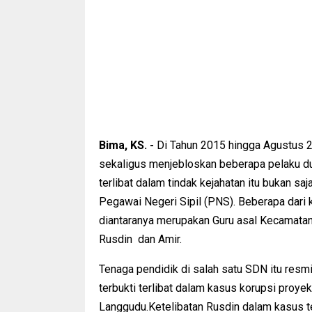
Bima, KS. -
Di Tahun 2015 hingga Agustus 2
sekaligus menjebloskan beberapa pelaku dug
terlibat dalam tindak kejahatan itu bukan saj
Pegawai Negeri Sipil (PNS). Beberapa dari k
diantaranya merupakan Guru asal Kecamatan 
Rusdin dan Amir.
Tenaga pendidik di salah satu SDN itu resm
terbukti terlibat dalam kasus korupsi proye
Langgudu.Ketelibatan Rusdin dalam kasus 