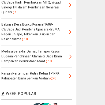
03/Sape Hadiri Pembukaan MTQ, Wujud
Sinergi TNI dalam Pembinaan Generasi
Qur'ani
0
Babinsa Desa Buncu Koramil 1608-
03/Sape Jadi Pembina Upacara di SMA
Negeri 3 Sape, Tekankan Disiplin dan
Nasionalisme
0
Mediasi Berakhir Damai, Terlapor Kasus
Dugaan Penghinaan Ulama di Sape Bima
Sampaikan Permintaan Maaf
0
Pimpin Pertemuan Rutin, Ketua TP PKK
Kabupaten Bima Berikan Arahan
0
WEEK POPULAR