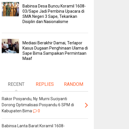
Babinsa Desa Buncu Koramil 1608-
03/Sape Jadi Pembina Upacara di
SMA Negeri 3 Sape, Tekankan
Disiplin dan Nasionalisme
Mediasi Berakhir Damai, Terlapor
Kasus Dugaan Penghinaan Ulama di
Sape Bima Sampaikan Permintaan
Maaf
RECENT
REPLIES
RANDOM
Rakor Posyandu, Ny. Murni Suciyanti
Dorong Optimalisasi Posyandu 6 SPM di
Kabupaten Bima
0
Babinsa Lanta Barat Koramil 1608-