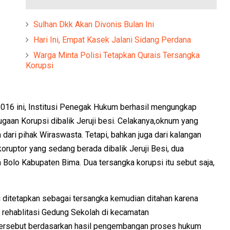
Sulhan Dkk Akan Divonis Bulan Ini
Hari Ini, Empat Kasek Jalani Sidang Perdana
Warga Minta Polisi Tetapkan Qurais Tersangka
Korupsi
016 ini, Institusi Penegak Hukum berhasil mengungkap
aan Korupsi dibalik Jeruji besi. Celakanya,oknum yang
a dari pihak Wiraswasta. Tetapi, bahkan juga dari kalangan
oruptor yang sedang berada dibalik Jeruji Besi, dua
Bolo Kabupaten Bima. Dua tersangka korupsi itu sebut saja,
i ditetapkan sebagai tersangka kemudian ditahan karena
k rehablitasi Gedung Sekolah di kecamatan
tersebut berdasarkan hasil pengembangan proses hukum