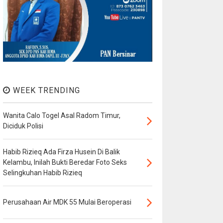
WEEK TRENDING
Wanita Calo Togel Asal Radom Timur,
Diciduk Polisi
Habib Rizieq Ada Firza Husein Di Balik
Kelambu, Inilah Bukti Beredar Foto Seks
Selingkuhan Habib Rizieq
Perusahaan Air MDK 55 Mulai Beroperasi