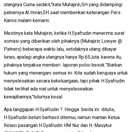
utangnya Cuma sedikit,”kata Muhajirin,SH yang didampingi
patnernya Al Imran,SH saat memberikan keterangan Pers
Kamis malam kemarin.
Mestinya kata Muhajirin, ketika H.Syafrudin menerima surat
somasi yang diberikan oleh pihaknya (Muhajirin Lowyer @
Patners) beberapa waktu lalu, setidaknya utang dibayar
lunas, apalagi angka utangnya hanya Rp.65Juta. karena itu,
pihaknya terpaksa memberi laporan polisi besok.”Biarkan
hukum yang menangani semua ini. Kita sudah berupaya untuk
menyelesaikan secara kekeluargaan, tapi pihak H.Syafrudin
tidak terlihat ada niat untuk menyeleseaikan
kewajibannya,”tuturnya kesal.
Apa tanggapan H.Syafrudin ?. Hingga berita ini ditulis,
H.Syafrudin belum berhasil ditemui, namun mantan Ketua
Relasi pasangan H.Syafrudin HM Nur dan H. Masykur