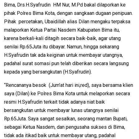
Bima, Drs.H.Syafrudin HM Nur, M.Pd bakal dilaporkan ke
pihak Polres Bima Kota, dengan sangkaan dugaan penipuan.
Pihak percetakan, Ubaidillah alias Dilan mengaku terpaksa
malaporkan Ketua Partai Nasdem Kabupaten Bima itu,
karena berkali-kali ditagih secara baik-baik, agar utang
senilai Rp.65Juta itu dibayar. Namun, hingga sekarang
H.Syafrudin tak ada keiginan untuk membayar utangnya,
padahal surat somasi pun telah diberikan secara langsung
kepada yang bersangkutan (H.Syafrudin).
“Rencananya besok (Jum’at hari ini,red), saya bersama klien
saya (Dilan) ke Polres Bima Kota untuk melaporkan secara
resmi H.Syafrudin terkait tidak adanya niat baik
bersangkutan untuk membayar lunas utangnya senilai
Rp.65Juta. Saya sangat sesalkan, seorang mantan Bupati,
sebagai Ketua Nasdem, dan pengusaha sukses di Bima,
tidak ada itikad baik untuk membayar utang, padahal