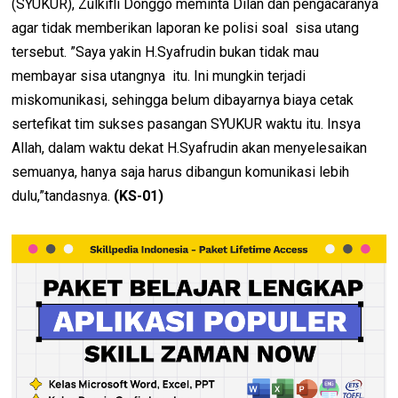
(SYUKUR), Zulkifli Donggo meminta Dilan dan pengacaranya
agar tidak memberikan laporan ke polisi soal sisa utang
tersebut. ”Saya yakin H.Syafrudin bukan tidak mau
membayar sisa utangnya itu. Ini mungkin terjadi
miskomunikasi, sehingga belum dibayarnya biaya cetak
sertefikat tim sukses pasangan SYUKUR waktu itu. Insya
Allah, dalam waktu dekat H.Syafrudin akan menyelesaikan
semuanya, hanya saja harus dibangun komunikasi lebih
dulu,”tandasnya.
(KS-01)