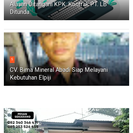
Alasan Ditangani KPK, Kontrak PT. LB
Ditunda
5
CV. Bima Mineral Abadi Siap Melayani
Kebutuhan Elpiji