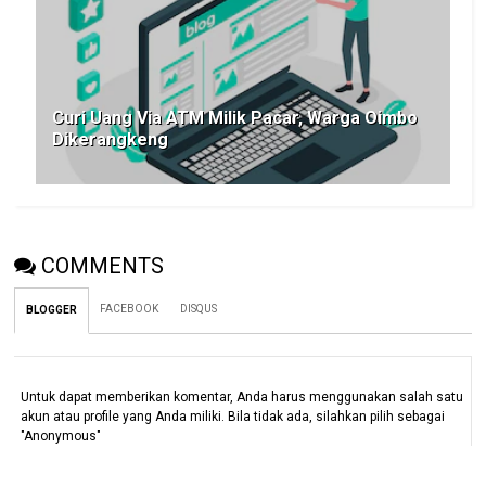
Curi Uang Via ATM Milik Pacar, Warga Oimbo
Dikerangkeng
COMMENTS
FACEBOOK
DISQUS
BLOGGER
Untuk dapat memberikan komentar, Anda harus menggunakan salah satu
akun atau profile yang Anda miliki. Bila tidak ada, silahkan pilih sebagai
"Anonymous"