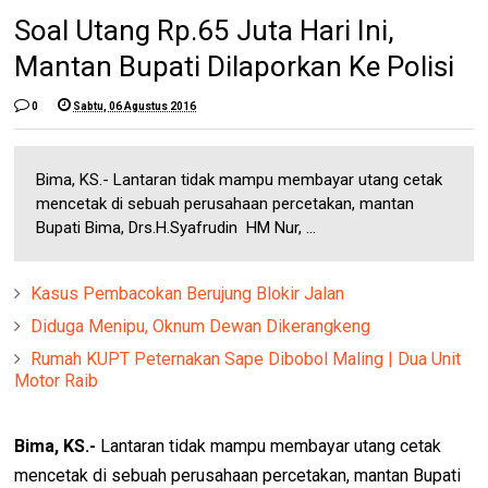
Soal Utang Rp.65 Juta Hari Ini,
Mantan Bupati Dilaporkan Ke Polisi
0
Sabtu, 06 Agustus 2016
Bima, KS.- Lantaran tidak mampu membayar utang cetak
mencetak di sebuah perusahaan percetakan, mantan
Bupati Bima, Drs.H.Syafrudin HM Nur, ...
Kasus Pembacokan Berujung Blokir Jalan
Diduga Menipu, Oknum Dewan Dikerangkeng
Rumah KUPT Peternakan Sape Dibobol Maling | Dua Unit
Motor Raib
Bima, KS.-
Lantaran tidak mampu membayar utang cetak
mencetak di sebuah perusahaan percetakan, mantan Bupati