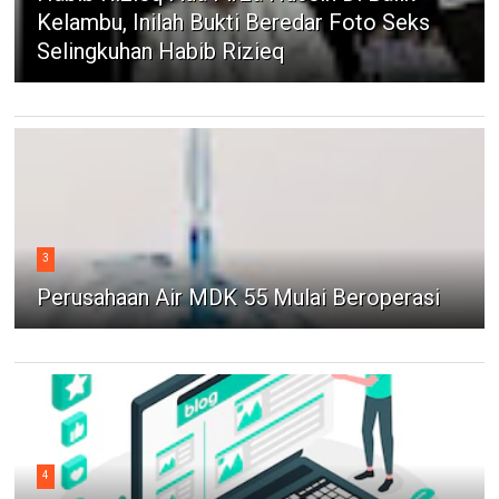
Kelambu, Inilah Bukti Beredar Foto Seks
Selingkuhan Habib Rizieq
3
Perusahaan Air MDK 55 Mulai Beroperasi
4