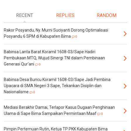
RECENT
REPLIES
RANDOM
Rakor Posyandu, Ny. Murni Suciyanti Dorong Optimalisasi
Posyandu 6 SPM di Kabupaten Bima
0
Babinsa Lanta Barat Koramil 1608-03/Sape Hadiri
Pembukaan MTQ, Wujud Sinergi TNI dalam Pembinaan
Generasi Qur'ani
0
Babinsa Desa Buncu Koramil 1608-03/Sape Jadi Pembina
Upacara di SMA Negeri 3 Sape, Tekankan Disiplin dan
Nasionalisme
0
Mediasi Berakhir Damai, Terlapor Kasus Dugaan Penghinaan
Ulama di Sape Bima Sampaikan Permintaan Maaf
0
Pimpin Pertemuan Rutin, Ketua TP PKK Kabupaten Bima