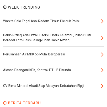
WEEK TRENDING
Wanita Calo Togel Asal Radom Timur, Diciduk Polisi
Habib Rizieq Ada Firza Husein Di Balik Kelambu, Inilah Bukti
Beredar Foto Seks Selingkuhan Habib Rizieq
Perusahaan Air MDK 55 Mulai Beroperasi
Alasan Ditangani KPK, Kontrak PT. LB Ditunda
CV. Bima Mineral Abadi Siap Melayani Kebutuhan Elpiji
BERITA TERBARU