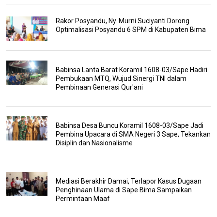
Rakor Posyandu, Ny. Murni Suciyanti Dorong
Optimalisasi Posyandu 6 SPM di Kabupaten Bima
Babinsa Lanta Barat Koramil 1608-03/Sape Hadiri
Pembukaan MTQ, Wujud Sinergi TNI dalam
Pembinaan Generasi Qur'ani
Babinsa Desa Buncu Koramil 1608-03/Sape Jadi
Pembina Upacara di SMA Negeri 3 Sape, Tekankan
Disiplin dan Nasionalisme
Mediasi Berakhir Damai, Terlapor Kasus Dugaan
Penghinaan Ulama di Sape Bima Sampaikan
Permintaan Maaf