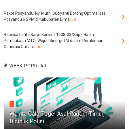
Rakor Posyandu, Ny. Murni Suciyanti Dorong Optimalisasi
Posyandu 6 SPM di Kabupaten Bima
0
Babinsa Lanta Barat Koramil 1608-03/Sape Hadiri
Pembukaan MTQ, Wujud Sinergi TNI dalam Pembinaan
Generasi Qur'ani
0
WEEK POPULAR
1
Wanita Calo Togel Asal Radom Timur,
Diciduk Polisi