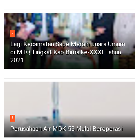
2
Lagi Kecamatan Sape Meraih Juara Umum
di MTQ Tingkat Kab Bima ke-XXXI Tahun
2021
3
Perusahaan Air MDK 55 Mulai Beroperasi