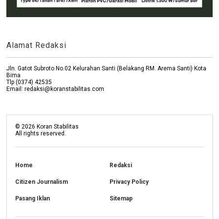
Alamat Redaksi
Jln. Gatot Subroto No.02 Kelurahan Santi (Belakang RM. Arema Santi) Kota
Bima
Tlp (0374) 42535
Email: redaksi@koranstabilitas.com
©
2026
Koran Stabilitas
All rights reserved.
Home
Redaksi
Citizen Journalism
Privacy Policy
Pasang Iklan
Sitemap