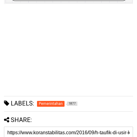
LABELS:
Pemerintahan
1877
SHARE: