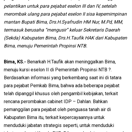
pelantikan untuk para pejabat eselon III dan IV, setelah
merombak ulang para pejabat eselon II sisa kepemimpinan
mantan Bupati Bima, Drs.H.Syafrudin HM Nur, M.Pd, MM,
termasuk berusaha “mengusir” keluar Sekretaris Daerah
(Sekda) Kabupaten Bima, Drs.H.Taufik HAK dari Kabupaten
Bima, menuju Pemerintah Propinsi NTB.
Bima, KS.-
Benarkah H.Taufik akan meninggalkan Bima,
menuju kursi eselon II di Pemerintah Propinsi NTB ?.
Berdasarkan informasi yang berkembang saat ini di tatara
para pejabat Pemkab Bima, bahwa ada beberapa pejabat
telah dipanggil khusus oleh pengambil kebijakan, terkait
rencana perombakan cabinet IDP – Dahlan. Bahkan
pemanggilan para pejabat oleh penguasa tanah air di
Kabupaten Bima itu, terkait kepercayaannya untuk
menduduki jabatan strategis seperti, untuk menduduki