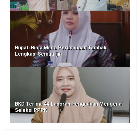
Bupati Bima Minta Perusahaan Tambak
Lengkapi Semua Ijin
BKD Terima 44 Laporan Pengaduan Mengenai
Seleksi PPPK