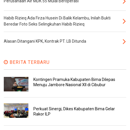
Perusahaan Air MDK 55 Mulai Beroperasi
Habib Rizieq Ada Firza Husein Di Balik Kelambu, Inilah Bukti
Beredar Foto Seks Selingkuhan Habib Rizieq
Alasan Ditangani KPK, Kontrak PT. LB Ditunda
BERITA TERBARU
Kontingen Pramuka Kabupaten Bima Dilepas
Menuju Jambore Nasional XII di Cibubur
Perkuat Sinergi, Dikes Kabupaten Bima Gelar
Rakor ILP