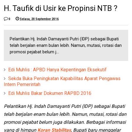
H. Taufik di Usir ke Propinsi NTB ?
0
Selasa, 20 September 2016
Pelantikan Hj. Indah Damayanti Putri (IDP) sebagai Bupati
telah berjalan enam bulan lebih. Namun, mutasi, rotasi dan
promosi pejabat belum j...
Edi Muhlis : APBD Hanya Kepentingan Eksekutif
Sekda Buka Peningkatan Kapabilitas Aparat Pengawas
Intern Pemerintah
Edi Muhlis Bakar Dokumen RAPBD 2016
Pelantikan Hj. Indah Damayanti Putri (IDP) sebagai Bupati
telah berjalan enam bulan lebih. Namun, mutasi, rotasi dan
promosi pejabat belum juga dilakukan. Berbagai informasi
yang di himpun
Koran Stabilitas
, Bupati baru menggelar