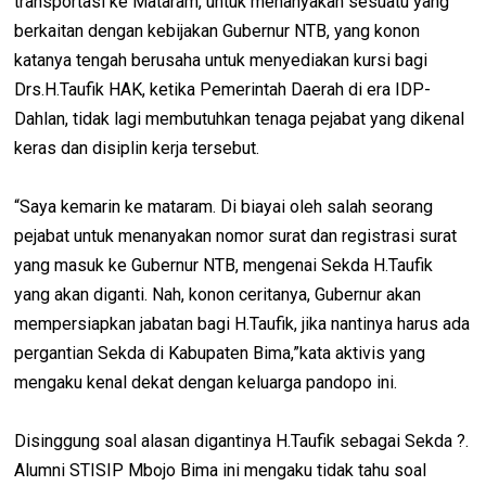
transportasi ke Mataram, untuk menanyakan sesuatu yang
berkaitan dengan kebijakan Gubernur NTB, yang konon
katanya tengah berusaha untuk menyediakan kursi bagi
Drs.H.Taufik HAK, ketika Pemerintah Daerah di era IDP-
Dahlan, tidak lagi membutuhkan tenaga pejabat yang dikenal
keras dan disiplin kerja tersebut.
“Saya kemarin ke mataram. Di biayai oleh salah seorang
pejabat untuk menanyakan nomor surat dan registrasi surat
yang masuk ke Gubernur NTB, mengenai Sekda H.Taufik
yang akan diganti. Nah, konon ceritanya, Gubernur akan
mempersiapkan jabatan bagi H.Taufik, jika nantinya harus ada
pergantian Sekda di Kabupaten Bima,”kata aktivis yang
mengaku kenal dekat dengan keluarga pandopo ini.
Disinggung soal alasan digantinya H.Taufik sebagai Sekda ?.
Alumni STISIP Mbojo Bima ini mengaku tidak tahu soal