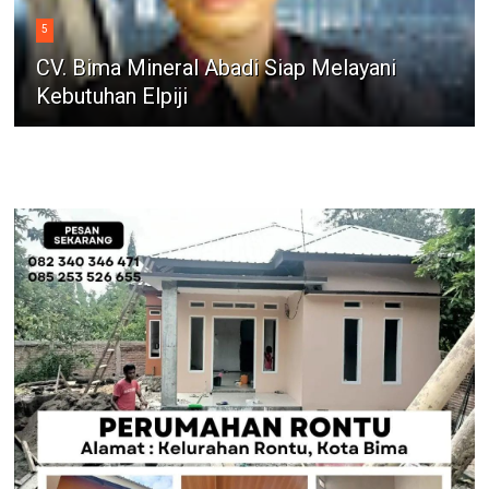
5
CV. Bima Mineral Abadi Siap Melayani
Kebutuhan Elpiji