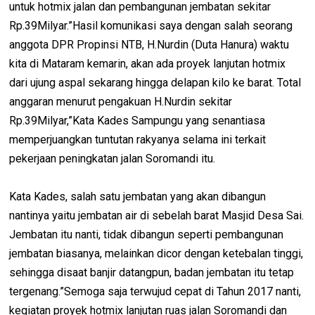
untuk hotmix jalan dan pembangunan jembatan sekitar
Rp.39Milyar.”Hasil komunikasi saya dengan salah seorang
anggota DPR Propinsi NTB, H.Nurdin (Duta Hanura) waktu
kita di Mataram kemarin, akan ada proyek lanjutan hotmix
dari ujung aspal sekarang hingga delapan kilo ke barat. Total
anggaran menurut pengakuan H.Nurdin sekitar
Rp.39Milyar,”Kata Kades Sampungu yang senantiasa
memperjuangkan tuntutan rakyanya selama ini terkait
pekerjaan peningkatan jalan Soromandi itu.
Kata Kades, salah satu jembatan yang akan dibangun
nantinya yaitu jembatan air di sebelah barat Masjid Desa Sai.
Jembatan itu nanti, tidak dibangun seperti pembangunan
jembatan biasanya, melainkan dicor dengan ketebalan tinggi,
sehingga disaat banjir datangpun, badan jembatan itu tetap
tergenang.”Semoga saja terwujud cepat di Tahun 2017 nanti,
kegiatan proyek hotmix lanjutan ruas jalan Soromandi dan