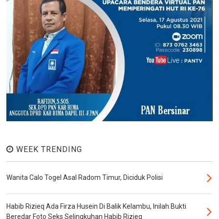
WEEK TRENDING
Wanita Calo Togel Asal Radom Timur, Diciduk Polisi
Habib Rizieq Ada Firza Husein Di Balik Kelambu, Inilah Bukti
Beredar Foto Seks Selingkuhan Habib Rizieq