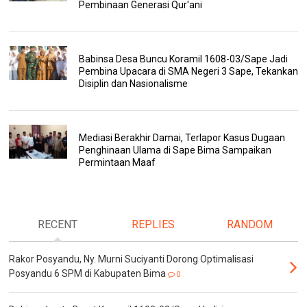
Pembinaan Generasi Qur'ani
Babinsa Desa Buncu Koramil 1608-03/Sape Jadi
Pembina Upacara di SMA Negeri 3 Sape, Tekankan
Disiplin dan Nasionalisme
Mediasi Berakhir Damai, Terlapor Kasus Dugaan
Penghinaan Ulama di Sape Bima Sampaikan
Permintaan Maaf
RECENT
REPLIES
RANDOM
Rakor Posyandu, Ny. Murni Suciyanti Dorong Optimalisasi
Posyandu 6 SPM di Kabupaten Bima
0