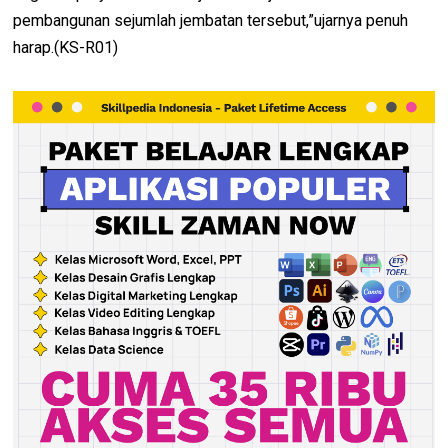
pembangunan sejumlah jembatan tersebut,”ujarnya penuh
harap.(KS-R01)