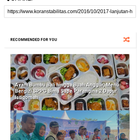
RECOMMENDED FOR YOU
Ayam Bumbu Bali hingga Buah Anggur, Menu
Bergizi SPPG Bima Sape Parangina 2 Dapur
Istiqomah