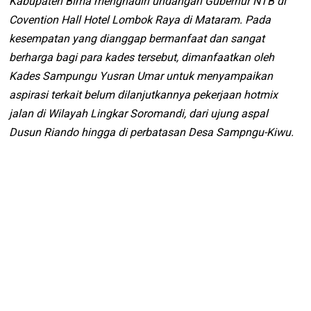
Kabupaten Bima menghadiri undangan Gubernur NTB di
Covention Hall Hotel Lombok Raya di Mataram. Pada
kesempatan yang dianggap bermanfaat dan sangat
berharga bagi para kades tersebut, dimanfaatkan oleh
Kades Sampungu Yusran Umar untuk menyampaikan
aspirasi terkait belum dilanjutkannya pekerjaan hotmix
jalan di Wilayah Lingkar Soromandi, dari ujung aspal
Dusun Riando hingga di perbatasan Desa Sampngu-Kiwu.