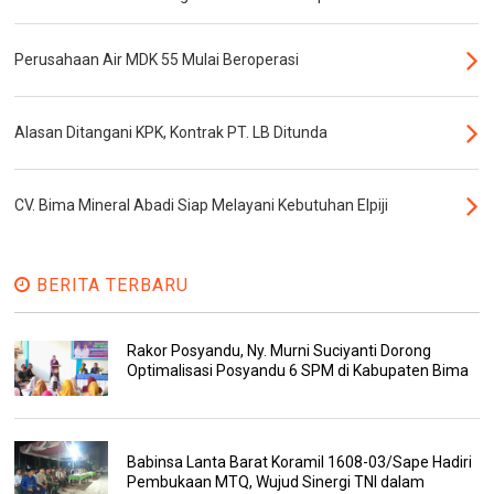
Perusahaan Air MDK 55 Mulai Beroperasi
Alasan Ditangani KPK, Kontrak PT. LB Ditunda
CV. Bima Mineral Abadi Siap Melayani Kebutuhan Elpiji
BERITA TERBARU
Rakor Posyandu, Ny. Murni Suciyanti Dorong
Optimalisasi Posyandu 6 SPM di Kabupaten Bima
Babinsa Lanta Barat Koramil 1608-03/Sape Hadiri
Pembukaan MTQ, Wujud Sinergi TNI dalam