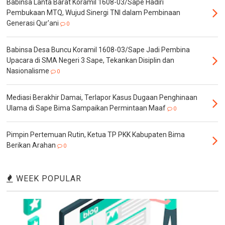
Babinsa Lanta Barat Koramil 1608-03/Sape Hadiri
Pembukaan MTQ, Wujud Sinergi TNI dalam Pembinaan
Generasi Qur'ani
0
Babinsa Desa Buncu Koramil 1608-03/Sape Jadi Pembina
Upacara di SMA Negeri 3 Sape, Tekankan Disiplin dan
Nasionalisme
0
Mediasi Berakhir Damai, Terlapor Kasus Dugaan Penghinaan
Ulama di Sape Bima Sampaikan Permintaan Maaf
0
Pimpin Pertemuan Rutin, Ketua TP PKK Kabupaten Bima
Berikan Arahan
0
WEEK POPULAR