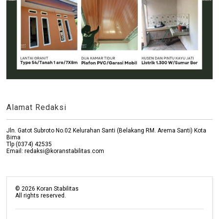
Alamat Redaksi
Jln. Gatot Subroto No.02 Kelurahan Santi (Belakang RM. Arema Santi) Kota
Bima
Tlp (0374) 42535
Email: redaksi@koranstabilitas.com
©
2026
Koran Stabilitas
All rights reserved.