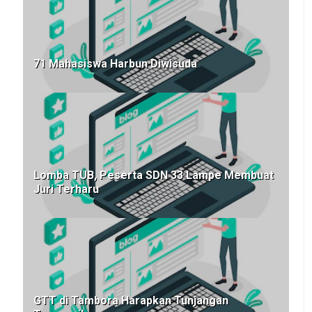
71 Mahasiswa Harbun Diwisuda
Lomba TUB, Peserta SDN 33 Lampe Membuat
Juri Terharu
GTT di Tambora Harapkan Tunjangan