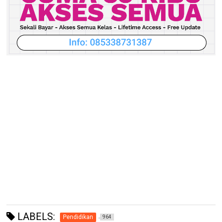
LABELS:
Pendidikan
964