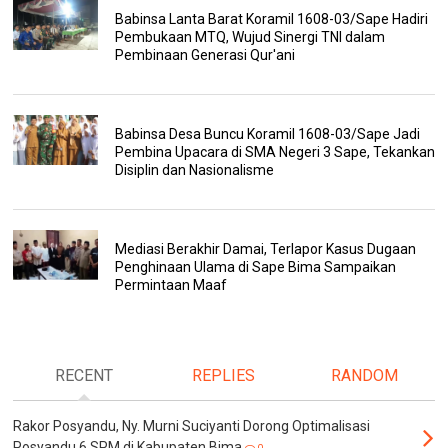
Babinsa Lanta Barat Koramil 1608-03/Sape Hadiri
Pembukaan MTQ, Wujud Sinergi TNI dalam
Pembinaan Generasi Qur'ani
Babinsa Desa Buncu Koramil 1608-03/Sape Jadi
Pembina Upacara di SMA Negeri 3 Sape, Tekankan
Disiplin dan Nasionalisme
Mediasi Berakhir Damai, Terlapor Kasus Dugaan
Penghinaan Ulama di Sape Bima Sampaikan
Permintaan Maaf
RECENT
REPLIES
RANDOM
Rakor Posyandu, Ny. Murni Suciyanti Dorong Optimalisasi
Posyandu 6 SPM di Kabupaten Bima