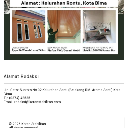
Alamat Redaksi
Jln. Gatot Subroto No.02 Kelurahan Santi (Belakang RM. Arema Santi) Kota
Bima
Tlp (0374) 42535
Email: redaksi@koranstabilitas.com
©
2026
Koran Stabilitas