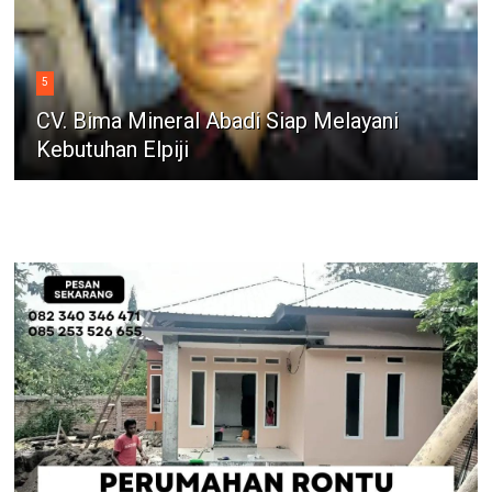
5
CV. Bima Mineral Abadi Siap Melayani
Kebutuhan Elpiji