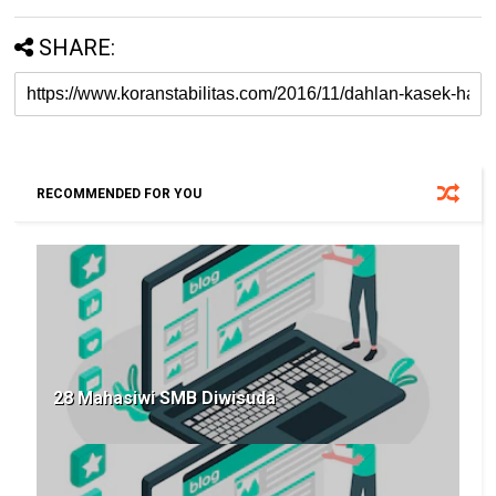
SHARE:
RECOMMENDED FOR YOU
28 Mahasiwi SMB Diwisuda