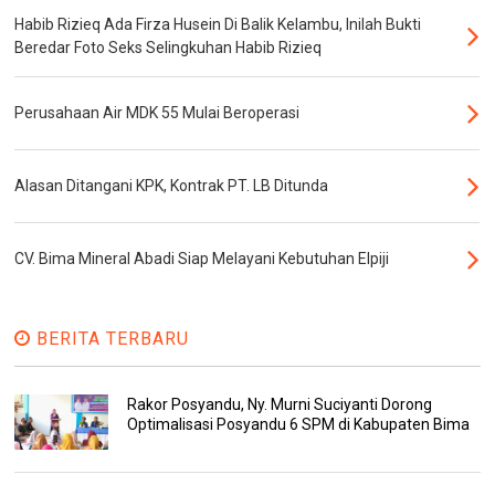
Habib Rizieq Ada Firza Husein Di Balik Kelambu, Inilah Bukti
Beredar Foto Seks Selingkuhan Habib Rizieq
Perusahaan Air MDK 55 Mulai Beroperasi
Alasan Ditangani KPK, Kontrak PT. LB Ditunda
CV. Bima Mineral Abadi Siap Melayani Kebutuhan Elpiji
BERITA TERBARU
Rakor Posyandu, Ny. Murni Suciyanti Dorong
Optimalisasi Posyandu 6 SPM di Kabupaten Bima