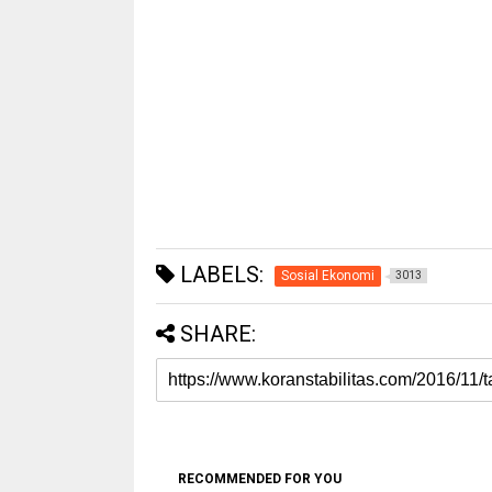
LABELS:
Sosial Ekonomi
3013
SHARE:
RECOMMENDED FOR YOU