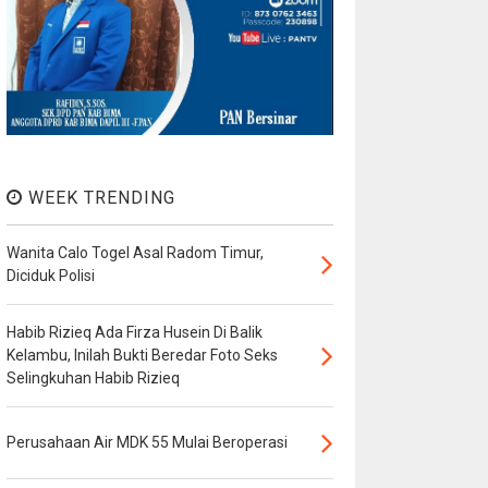
WEEK TRENDING
Wanita Calo Togel Asal Radom Timur,
Diciduk Polisi
Habib Rizieq Ada Firza Husein Di Balik
Kelambu, Inilah Bukti Beredar Foto Seks
Selingkuhan Habib Rizieq
Perusahaan Air MDK 55 Mulai Beroperasi