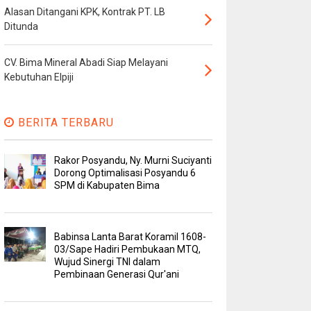
Alasan Ditangani KPK, Kontrak PT. LB
Ditunda
CV. Bima Mineral Abadi Siap Melayani
Kebutuhan Elpiji
BERITA TERBARU
Rakor Posyandu, Ny. Murni Suciyanti
Dorong Optimalisasi Posyandu 6
SPM di Kabupaten Bima
Babinsa Lanta Barat Koramil 1608-
03/Sape Hadiri Pembukaan MTQ,
Wujud Sinergi TNI dalam
Pembinaan Generasi Qur'ani