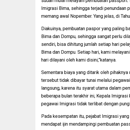
sudah mulai melayani pembuatan passport.
Imigrasi Bima, sehingga terjadi penundaan
memang awal Nopember. Yang jelas, di Tahun
Diakuinya, pembuatan paspor yang paling b
Bima dan Dompu, sehingga sangat perlu di
sendiri, bisa dihitung jumlah setiap hari p
Bima dan Dompu. Setiap hari, kami melayani
hari dilayani oleh kami disini,”katanya.
Sementara biaya yang ditarik oleh pihaknya
tersebut tidak dibayar tunai melalui pegawa
langsung, karena itu syarat utama dalam pe
beberapa bulan terakhir ini, Kepala Imigras
pegawai Imigrasi tidak terlibat dengan pung
Pada kesempatan itu, pejabat Imigrasi yang
mendapat ijin mendampingi pembuatan pass