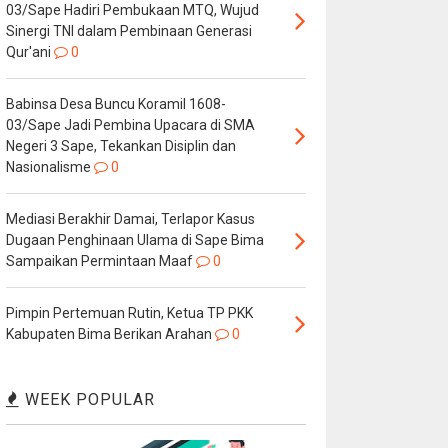
03/Sape Hadiri Pembukaan MTQ, Wujud
Sinergi TNI dalam Pembinaan Generasi
Qur'ani
0
Babinsa Desa Buncu Koramil 1608-
03/Sape Jadi Pembina Upacara di SMA
Negeri 3 Sape, Tekankan Disiplin dan
Nasionalisme
0
Mediasi Berakhir Damai, Terlapor Kasus
Dugaan Penghinaan Ulama di Sape Bima
Sampaikan Permintaan Maaf
0
Pimpin Pertemuan Rutin, Ketua TP PKK
Kabupaten Bima Berikan Arahan
0
WEEK POPULAR