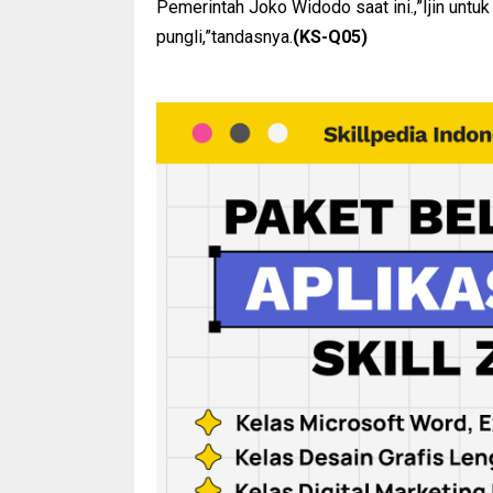
Pemerintah Joko Widodo saat ini.,”Ijin untuk
pungli,”tandasnya.
(KS-Q05)