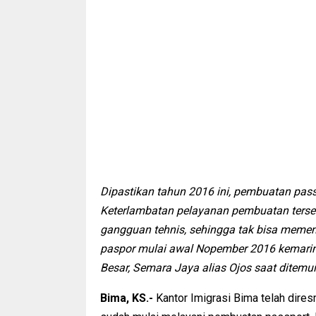
Dipastikan tahun 2016 ini, pembuatan pass
Keterlambatan pelayanan pembuatan ters
gangguan tehnis, sehingga tak bisa mem
paspor mulai awal Nopember 2016 kemarin
Besar, Semara Jaya alias Ojos saat ditemui
Bima, KS.-
Kantor Imigrasi Bima telah dir