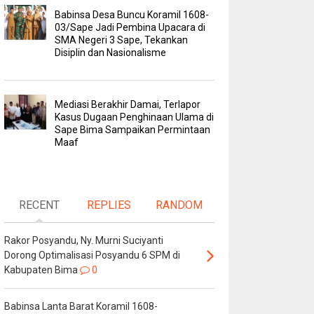
Babinsa Desa Buncu Koramil 1608-
03/Sape Jadi Pembina Upacara di
SMA Negeri 3 Sape, Tekankan
Disiplin dan Nasionalisme
Mediasi Berakhir Damai, Terlapor
Kasus Dugaan Penghinaan Ulama di
Sape Bima Sampaikan Permintaan
Maaf
RECENT
REPLIES
RANDOM
Rakor Posyandu, Ny. Murni Suciyanti
Dorong Optimalisasi Posyandu 6 SPM di
Kabupaten Bima
0
Babinsa Lanta Barat Koramil 1608-