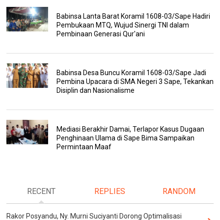
Babinsa Lanta Barat Koramil 1608-03/Sape Hadiri
Pembukaan MTQ, Wujud Sinergi TNI dalam
Pembinaan Generasi Qur'ani
Babinsa Desa Buncu Koramil 1608-03/Sape Jadi
Pembina Upacara di SMA Negeri 3 Sape, Tekankan
Disiplin dan Nasionalisme
Mediasi Berakhir Damai, Terlapor Kasus Dugaan
Penghinaan Ulama di Sape Bima Sampaikan
Permintaan Maaf
RECENT
REPLIES
RANDOM
Rakor Posyandu, Ny. Murni Suciyanti Dorong Optimalisasi