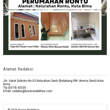
Alamat Redaksi
Jln. Gatot Subroto No.02 Kelurahan Santi (Belakang RM. Arema Santi) Kota
Bima
Tlp (0374) 42535
Email: redaksi@koranstabilitas.com
©
2026
Koran Stabilitas