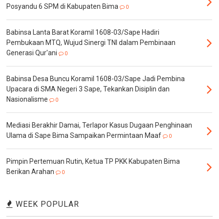
Posyandu 6 SPM di Kabupaten Bima
0
Babinsa Lanta Barat Koramil 1608-03/Sape Hadiri
Pembukaan MTQ, Wujud Sinergi TNI dalam Pembinaan
Generasi Qur'ani
0
Babinsa Desa Buncu Koramil 1608-03/Sape Jadi Pembina
Upacara di SMA Negeri 3 Sape, Tekankan Disiplin dan
Nasionalisme
0
Mediasi Berakhir Damai, Terlapor Kasus Dugaan Penghinaan
Ulama di Sape Bima Sampaikan Permintaan Maaf
0
Pimpin Pertemuan Rutin, Ketua TP PKK Kabupaten Bima
Berikan Arahan
0
WEEK POPULAR