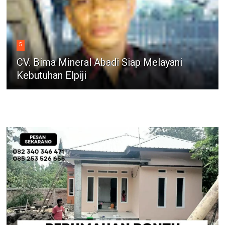
5
CV. Bima Mineral Abadi Siap Melayani
Kebutuhan Elpiji