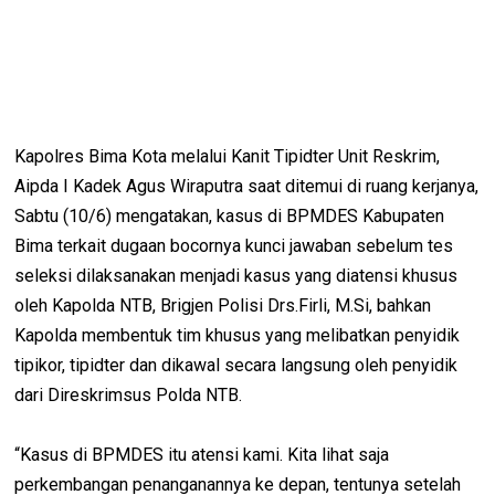
Kapolres Bima Kota melalui Kanit Tipidter Unit Reskrim,
Aipda I Kadek Agus Wiraputra saat ditemui di ruang kerjanya,
Sabtu (10/6) mengatakan, kasus di BPMDES Kabupaten
Bima terkait dugaan bocornya kunci jawaban sebelum tes
seleksi dilaksanakan menjadi kasus yang diatensi khusus
oleh Kapolda NTB, Brigjen Polisi Drs.Firli, M.Si, bahkan
Kapolda membentuk tim khusus yang melibatkan penyidik
tipikor, tipidter dan dikawal secara langsung oleh penyidik
dari Direskrimsus Polda NTB.
“Kasus di BPMDES itu atensi kami. Kita lihat saja
perkembangan penanganannya ke depan, tentunya setelah