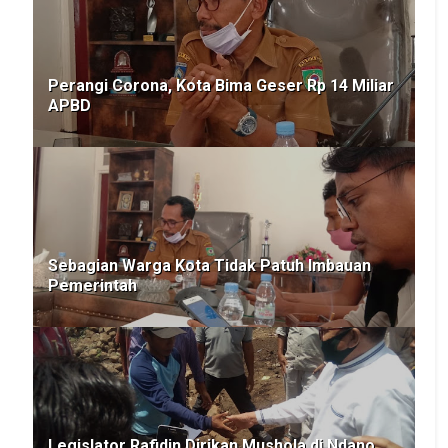
Perangi Corona, Kota Bima Geser Rp 14 Miliar
APBD
Sebagian Warga Kota Tidak Patuh Imbauan
Pemerintah
Legislator Rafidin Dirikan Mushola di Ndano