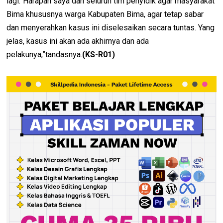
lagi.”Harapan saya dan seluruh tim penyidik agar masyarakat
Bima khususnya warga Kabupaten Bima, agar tetap sabar
dan menyerahkan kasus ini diselesaikan secara tuntas. Yang
jelas, kasus ini akan ada akhirnya dan ada
pelakunya,”tandasnya.
(KS-R01)