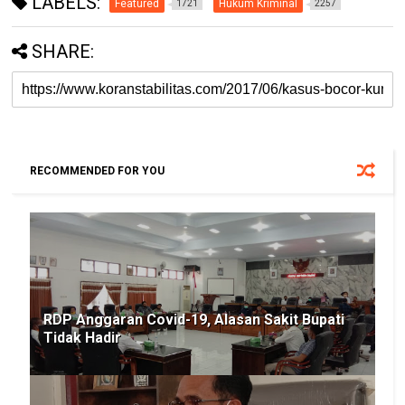
LABELS:
Featured
Hukum Kriminal
1721
2257
SHARE:
RECOMMENDED FOR YOU
RDP Anggaran Covid-19, Alasan Sakit Bupati
Tidak Hadir