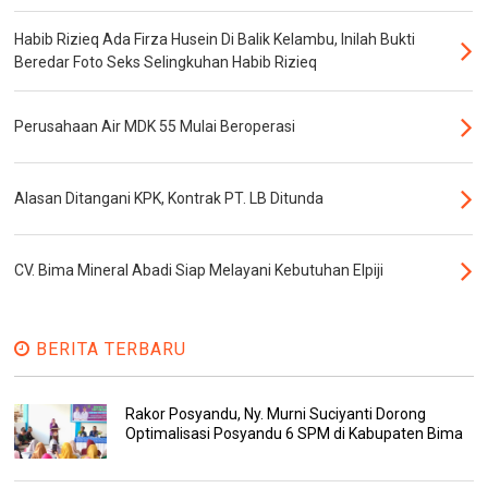
Habib Rizieq Ada Firza Husein Di Balik Kelambu, Inilah Bukti
Beredar Foto Seks Selingkuhan Habib Rizieq
Perusahaan Air MDK 55 Mulai Beroperasi
Alasan Ditangani KPK, Kontrak PT. LB Ditunda
CV. Bima Mineral Abadi Siap Melayani Kebutuhan Elpiji
BERITA TERBARU
Rakor Posyandu, Ny. Murni Suciyanti Dorong
Optimalisasi Posyandu 6 SPM di Kabupaten Bima