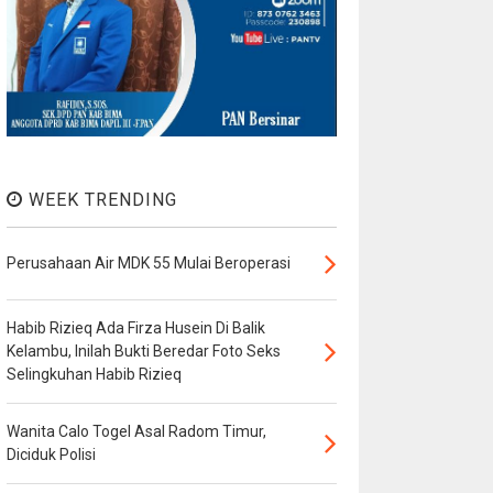
WEEK TRENDING
Perusahaan Air MDK 55 Mulai Beroperasi
Habib Rizieq Ada Firza Husein Di Balik
Kelambu, Inilah Bukti Beredar Foto Seks
Selingkuhan Habib Rizieq
Wanita Calo Togel Asal Radom Timur,
Diciduk Polisi