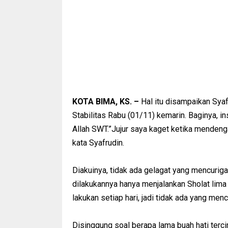
KOTA BIMA, KS. –
Hal itu disampaikan Syaf
Stabilitas Rabu (01/11) kemarin. Baginya, 
Allah SWT.”Jujur saya kaget ketika mendengar
kata Syafrudin.
Diakuinya, tidak ada gelagat yang mencurig
dilakukannya hanya menjalankan Sholat lima
lakukan setiap hari, jadi tidak ada yang mencu
Disinggung soal berapa lama buah hati ter