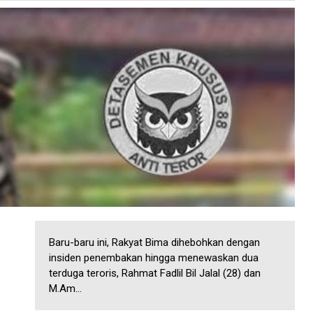
Baru-baru ini, Rakyat Bima dihebohkan dengan
insiden penembakan hingga menewaskan dua
terduga teroris, Rahmat Fadlil Bil Jalal (28) dan
M.Am...