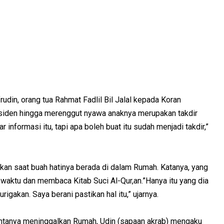
rudin, orang tua Rahmat Fadlil Bil Jalal kepada Koran
insiden hingga merenggut nyawa anaknya merupakan takdir
 informasi itu, tapi apa boleh buat itu sudah menjadi takdir,”
akan saat buah hatinya berada di dalam Rumah. Katanya, yang
 waktu dan membaca Kitab Suci Al-Qur,an.”Hanya itu yang dia
rigakan. Saya berani pastikan hal itu,” ujarnya.
cintanya meninggalkan Rumah, Udin (sapaan akrab) mengaku