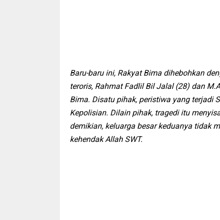
Baru-baru ini, Rakyat Bima dihebohkan d
teroris, Rahmat Fadlil Bil Jalal (28) dan 
Bima. Disatu pihak, peristiwa yang terjadi S
Kepolisian. Dilain pihak, tragedi itu meny
demikian, keluarga besar keduanya tidak 
kehendak Allah SWT.