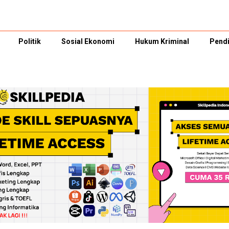
Politik
Sosial Ekonomi
Hukum Kriminal
Pendi