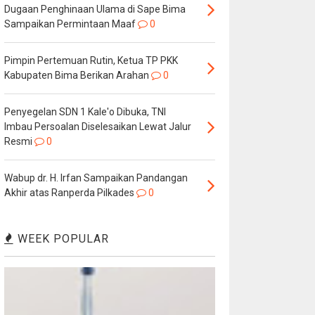
Dugaan Penghinaan Ulama di Sape Bima
Sampaikan Permintaan Maaf
0
Pimpin Pertemuan Rutin, Ketua TP PKK
Kabupaten Bima Berikan Arahan
0
Penyegelan SDN 1 Kale'o Dibuka, TNI
Imbau Persoalan Diselesaikan Lewat Jalur
Resmi
0
Wabup dr. H. Irfan Sampaikan Pandangan
Akhir atas Ranperda Pilkades
0
WEEK POPULAR