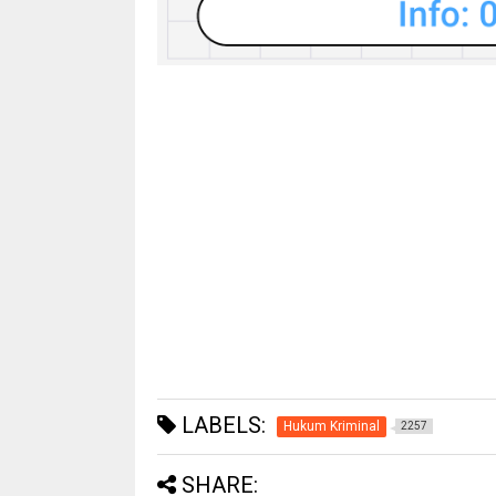
LABELS:
Hukum Kriminal
2257
SHARE: