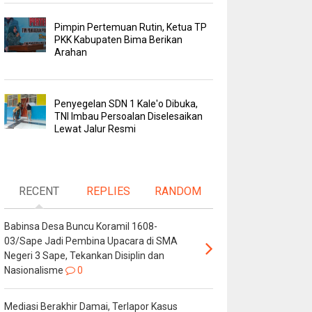
Pimpin Pertemuan Rutin, Ketua TP
PKK Kabupaten Bima Berikan
Arahan
Penyegelan SDN 1 Kale'o Dibuka,
TNI Imbau Persoalan Diselesaikan
Lewat Jalur Resmi
RECENT
REPLIES
RANDOM
Babinsa Desa Buncu Koramil 1608-
03/Sape Jadi Pembina Upacara di SMA
Negeri 3 Sape, Tekankan Disiplin dan
Nasionalisme
0
Mediasi Berakhir Damai, Terlapor Kasus