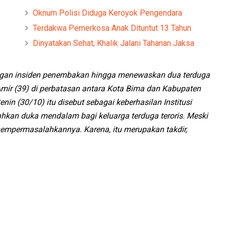
Oknum Polisi Diduga Keroyok Pengendara
Terdakwa Pemerkosa Anak Dituntut 13 Tahun
Dinyatakan Sehat, Khalik Jalani Tahanan Jaksa
engan insiden penembakan hingga menewaskan dua terduga
M.Amir (39) di perbatasan antara Kota Bima dan Kabupaten
enin (30/10) itu disebut sebagai keberhasilan Institusi
isahkan duka mendalam bagi keluarga terduga teroris. Meski
mempermasalahkannya. Karena, itu merupakan takdir,