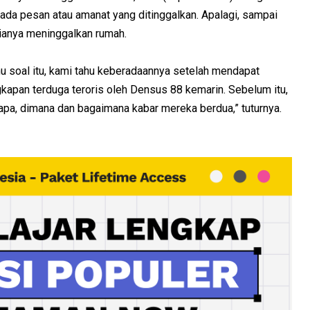
 ada pesan atau amanat yang ditinggalkan. Apalagi, sampai
ianya meninggalkan rumah.
hu soal itu, kami tahu keberadaannya setelah mendapat
kapan terduga teroris oleh Densus 88 kemarin. Sebelum itu,
 apa, dimana dan bagaimana kabar mereka berdua,” tuturnya.