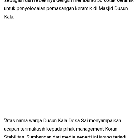
sebagian dari rezekinya dengan membantu 50 kotak keramik
untuk penyelesaian pemasangan keramik di Masjid Dusun
Kala.
“Atas nama warga Dusun Kala Desa Sai menyampaikan
ucapan terimakasih kepada pihak management Koran
Stabilitas. Sumbangan dari media seperti ini jarang terjadi,