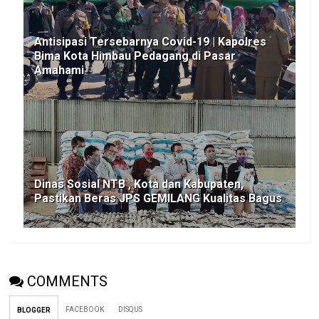
Antisipasi Tersebarnya Covid-19 | Kapolres
Bima Kota Himbau Pedagang di Pasar
Amahami
Dinas Sosial NTB , Kota dan Kabupaten,
Pastikan Beras JPS GEMILANG Kualitas Bagus
COMMENTS
FACEBOOK
DISQUS
BLOGGER