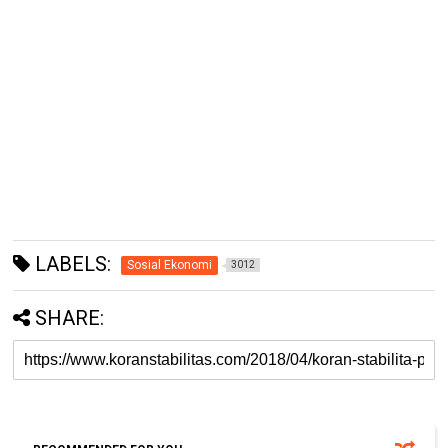
LABELS:
Sosial Ekonomi
3012
SHARE: