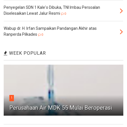
Penyegelan SDN 1 Kale'o Dibuka, TNI Imbau Persoalan
Diselesaikan Lewat Jalur Resmi
0
Wabup dr. H. Irfan Sampaikan Pandangan Akhir atas
Ranperda Pilkades
0
WEEK POPULAR
1
Perusahaan Air MDK 55 Mulai Beroperasi