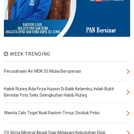
WEEK TRENDING
Perusahaan Air MDK 55 Mulai Beroperasi
Habib Rizieq Ada Firza Husein Di Balik Kelambu, Inilah Bukti
Beredar Foto Seks Selingkuhan Habib Rizieq
Wanita Calo Togel Asal Radom Timur, Diciduk Polisi
CV. Bima Mineral Abadi Siap Melayani Kebutuhan Elpiji