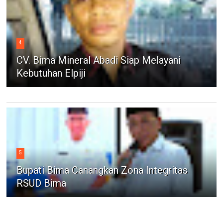
4
CV. Bima Mineral Abadi Siap Melayani
Kebutuhan Elpiji
5
Bupati Bima Canangkan Zona Integritas
RSUD Bima