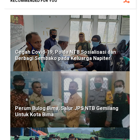
RECOMMENDED FOR YOU
Cegah Covid-19, Polda NTB Sosialisasi dan
Berbagi Sembako pada Keluarga Napiter
Perum Bulog Bima, Salur JPS NTB Gemilang
Untuk Kota Bima