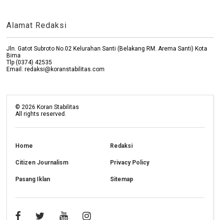
Alamat Redaksi
Jln. Gatot Subroto No.02 Kelurahan Santi (Belakang RM. Arema Santi) Kota
Bima
Tlp (0374) 42535
Email: redaksi@koranstabilitas.com
©
2026
Koran Stabilitas
All rights reserved.
Home
Redaksi
Citizen Journalism
Privacy Policy
Pasang Iklan
Sitemap