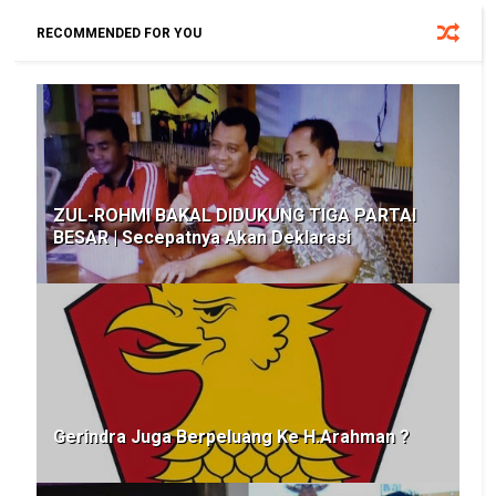
RECOMMENDED FOR YOU
ZUL-ROHMI BAKAL DIDUKUNG TIGA PARTAI
BESAR | Secepatnya Akan Deklarasi
Gerindra Juga Berpeluang Ke H.Arahman ?