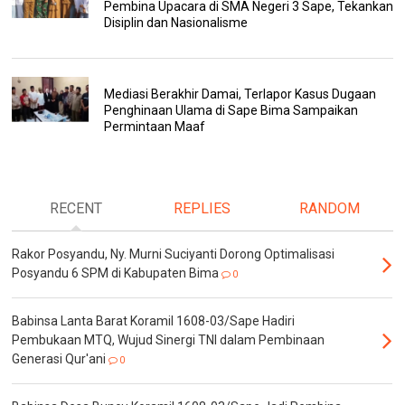
Pembina Upacara di SMA Negeri 3 Sape, Tekankan
Disiplin dan Nasionalisme
Mediasi Berakhir Damai, Terlapor Kasus Dugaan
Penghinaan Ulama di Sape Bima Sampaikan
Permintaan Maaf
RECENT
REPLIES
RANDOM
Rakor Posyandu, Ny. Murni Suciyanti Dorong Optimalisasi
Posyandu 6 SPM di Kabupaten Bima
0
Babinsa Lanta Barat Koramil 1608-03/Sape Hadiri
Pembukaan MTQ, Wujud Sinergi TNI dalam Pembinaan
Generasi Qur'ani
0