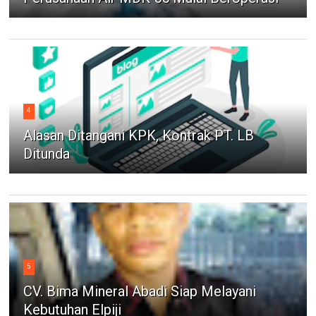
4
Alasan Ditangani KPK, Kontrak PT. LB
Ditunda
5
CV. Bima Mineral Abadi Siap Melayani
Kebutuhan Elpiji