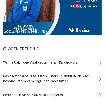
WEEK TRENDING
Wanita Calo Togel Asal Radom Timur, Diciduk Polisi
Habib Rizieq Ada Firza Husein Di Balik Kelambu, Inilah Bukti
Beredar Foto Seks Selingkuhan Habib Rizieq
Perusahaan Air MDK 55 Mulai Beroperasi