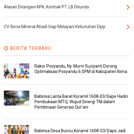
Alasan Ditangani KPK, Kontrak PT. LB Ditunda
CV. Bima Mineral Abadi Siap Melayani Kebutuhan Elpiji
BERITA TERBARU
Rakor Posyandu, Ny. Murni Suciyanti Dorong
Optimalisasi Posyandu 6 SPM di Kabupaten Bima
Babinsa Lanta Barat Koramil 1608-03/Sape Hadiri
Pembukaan MTQ, Wujud Sinergi TNI dalam
Pembinaan Generasi Qur'ani
Babinsa Desa Buncu Koramil 1608-03/Sape Jadi