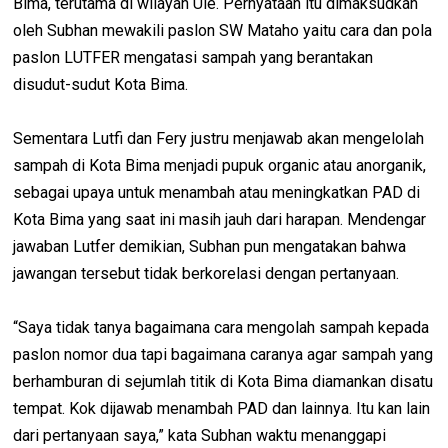
Bima, terutama di wilayah Ule. Pernyataan itu dimaksudkan
oleh Subhan mewakili paslon SW Mataho yaitu cara dan pola
paslon LUTFER mengatasi sampah yang berantakan
disudut-sudut Kota Bima.
Sementara Lutfi dan Fery justru menjawab akan mengelolah
sampah di Kota Bima menjadi pupuk organic atau anorganik,
sebagai upaya untuk menambah atau meningkatkan PAD di
Kota Bima yang saat ini masih jauh dari harapan. Mendengar
jawaban Lutfer demikian, Subhan pun mengatakan bahwa
jawangan tersebut tidak berkorelasi dengan pertanyaan.
“Saya tidak tanya bagaimana cara mengolah sampah kepada
paslon nomor dua tapi bagaimana caranya agar sampah yang
berhamburan di sejumlah titik di Kota Bima diamankan disatu
tempat. Kok dijawab menambah PAD dan lainnya. Itu kan lain
dari pertanyaan saya,” kata Subhan waktu menanggapi