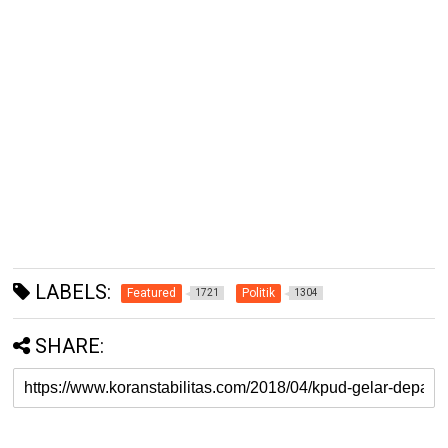
LABELS:
Featured
Politik
1721
1304
SHARE: