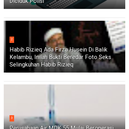
Diciduk Polisi
2
Habib Rizieq Ada Firza Husein Di Balik
Kelambu, Inilah Bukti Beredar Foto Seks
Selingkuhan Habib Rizieq
3
Perusahaan Air MDK 55 Mulai Beroperasi