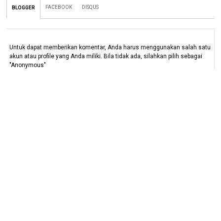
FACEBOOK
DISQUS
BLOGGER
Untuk dapat memberikan komentar, Anda harus menggunakan salah satu
akun atau profile yang Anda miliki. Bila tidak ada, silahkan pilih sebagai
"Anonymous"