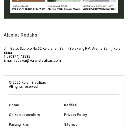
Alamat Redaksi
Jln. Gatot Subroto No.02 Kelurahan Santi (Belakang RM. Arema Santi) Kota
Bima
Tlp (0374) 42535
Email: redaksi@koranstabilitas.com
©
2026
Koran Stabilitas
All rights reserved.
Home
Redaksi
Citizen Journalism
Privacy Policy
Pasang Iklan
Sitemap