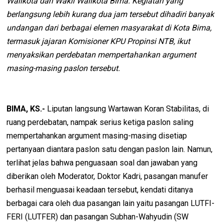
Walikota dan Wakil Walikota Bima. Kegiatan yang
berlangsung lebih kurang dua jam tersebut dihadiri banyak
undangan dari berbagai elemen masyarakat di Kota Bima,
termasuk jajaran Komisioner KPU Propinsi NTB, ikut
menyaksikan perdebatan mempertahankan argument
masing-masing paslon tersebut.
BIMA, KS.-
Liputan langsung Wartawan Koran Stabilitas, di
ruang perdebatan, nampak serius ketiga paslon saling
mempertahankan argument masing-masing disetiap
pertanyaan diantara paslon satu dengan paslon lain. Namun,
terlihat jelas bahwa penguasaan soal dan jawaban yang
diberikan oleh Moderator, Doktor Kadri, pasangan manufer
berhasil menguasai keadaan tersebut, kendati ditanya
berbagai cara oleh dua pasangan lain yaitu pasangan LUTFI-
FERI (LUTFER) dan pasangan Subhan-Wahyudin (SW