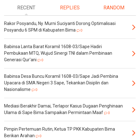
RECENT
REPLIES
RANDOM
Rakor Posyandu, Ny. Murni Suciyanti Dorong Optimalisasi
Posyandu 6 SPM di Kabupaten Bima
0
Babinsa Lanta Barat Koramil 1608-03/Sape Hadiri
Pembukaan MTQ, Wujud Sinergi TNI dalam Pembinaan
Generasi Qur'ani
0
Babinsa Desa Buncu Koramil 1608-03/Sape Jadi Pembina
Upacara di SMA Negeri 3 Sape, Tekankan Disiplin dan
Nasionalisme
0
Mediasi Berakhir Damai, Terlapor Kasus Dugaan Penghinaan
Ulama di Sape Bima Sampaikan Permintaan Maaf
0
Pimpin Pertemuan Rutin, Ketua TP PKK Kabupaten Bima
Berikan Arahan
0