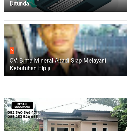
Ditunda
5
CV. Bima Mineral Abadi Siap Melayani
Kebutuhan Elpiji