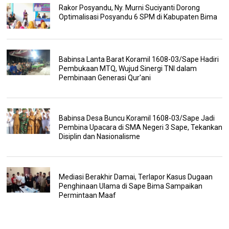
Rakor Posyandu, Ny. Murni Suciyanti Dorong
Optimalisasi Posyandu 6 SPM di Kabupaten Bima
Babinsa Lanta Barat Koramil 1608-03/Sape Hadiri
Pembukaan MTQ, Wujud Sinergi TNI dalam
Pembinaan Generasi Qur'ani
Babinsa Desa Buncu Koramil 1608-03/Sape Jadi
Pembina Upacara di SMA Negeri 3 Sape, Tekankan
Disiplin dan Nasionalisme
Mediasi Berakhir Damai, Terlapor Kasus Dugaan
Penghinaan Ulama di Sape Bima Sampaikan
Permintaan Maaf