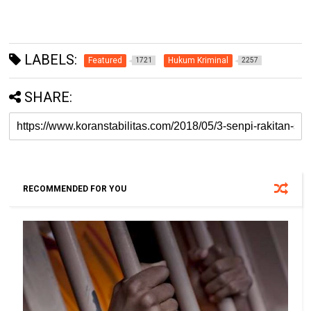
LABELS:
Featured
Hukum Kriminal
1721
2257
SHARE:
RECOMMENDED FOR YOU