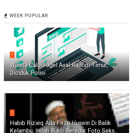
WEEK POPULAR
1
Wanita Calo Togel Asal Radom Timur,
Diciduk Polisi
2
Habib Rizieq Ada Firza Husein Di Balik
Kelambu, Inilah Bukti Beredar Foto Seks