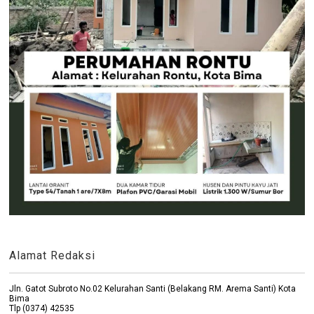
Alamat Redaksi
Jln. Gatot Subroto No.02 Kelurahan Santi (Belakang RM. Arema Santi) Kota
Bima
Tlp (0374) 42535