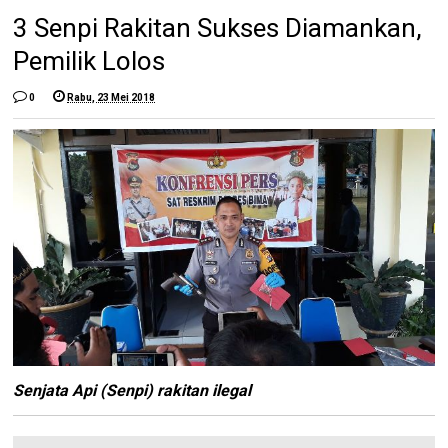
3 Senpi Rakitan Sukses Diamankan,
Pemilik Lolos
0
Rabu, 23 Mei 2018
Senjata Api (Senpi) rakitan ilegal