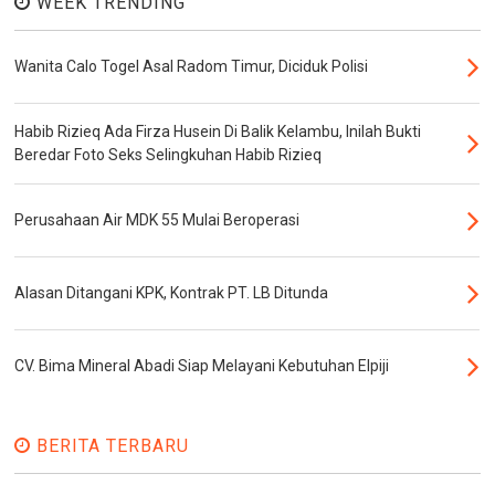
WEEK TRENDING
Wanita Calo Togel Asal Radom Timur, Diciduk Polisi
Habib Rizieq Ada Firza Husein Di Balik Kelambu, Inilah Bukti
Beredar Foto Seks Selingkuhan Habib Rizieq
Perusahaan Air MDK 55 Mulai Beroperasi
Alasan Ditangani KPK, Kontrak PT. LB Ditunda
CV. Bima Mineral Abadi Siap Melayani Kebutuhan Elpiji
BERITA TERBARU