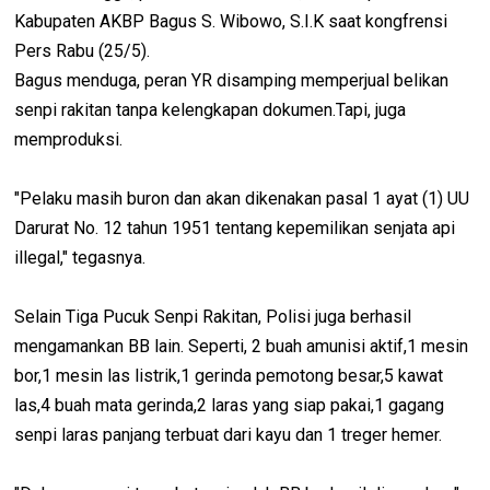
Kabupaten AKBP Bagus S. Wibowo, S.I.K saat kongfrensi
Pers Rabu (25/5).
Bagus menduga, peran YR disamping memperjual belikan
senpi rakitan tanpa kelengkapan dokumen.Tapi, juga
memproduksi.
"Pelaku masih buron dan akan dikenakan pasal 1 ayat (1) UU
Darurat No. 12 tahun 1951 tentang kepemilikan senjata api
illegal," tegasnya.
Selain Tiga Pucuk Senpi Rakitan, Polisi juga berhasil
mengamankan BB lain. Seperti, 2 buah amunisi aktif,1 mesin
bor,1 mesin las listrik,1 gerinda pemotong besar,5 kawat
las,4 buah mata gerinda,2 laras yang siap pakai,1 gagang
senpi laras panjang terbuat dari kayu dan 1 treger hemer.