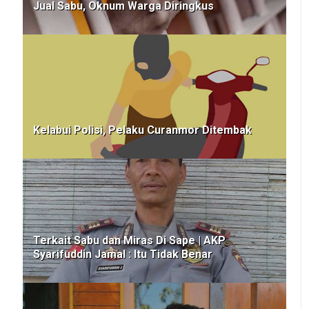
Jual Sabu, Oknum Warga Diringkus
Kelabui Polisi, Pelaku Curanmor Ditembak
Terkait Sabu dan Miras Di Sape | AKP
Syarifuddin Jamal : Itu Tidak Benar