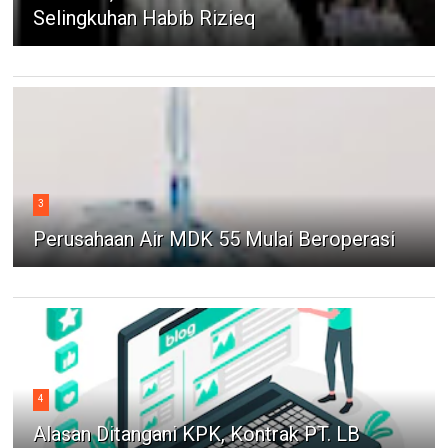
Selingkuhan Habib Rizieq
3
Perusahaan Air MDK 55 Mulai Beroperasi
4
Alasan Ditangani KPK, Kontrak PT. LB