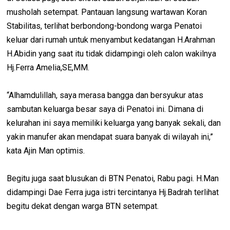
musholah setempat. Pantauan langsung wartawan Koran
Stabilitas, terlihat berbondong-bondong warga Penatoi
keluar dari rumah untuk menyambut kedatangan H.Arahman
H.Abidin yang saat itu tidak didampingi oleh calon wakilnya
Hj.Ferra Amelia,SE,MM.
“Alhamdulillah, saya merasa bangga dan bersyukur atas
sambutan keluarga besar saya di Penatoi ini. Dimana di
kelurahan ini saya memiliki keluarga yang banyak sekali, dan
yakin manufer akan mendapat suara banyak di wilayah ini,”
kata Ajin Man optimis.
Begitu juga saat blusukan di BTN Penatoi, Rabu pagi. H.Man
didampingi Dae Ferra juga istri tercintanya Hj.Badrah terlihat
begitu dekat dengan warga BTN setempat.