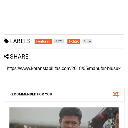
LABELS:
Featured
Politik
1721
1304
SHARE:
RECOMMENDED FOR YOU