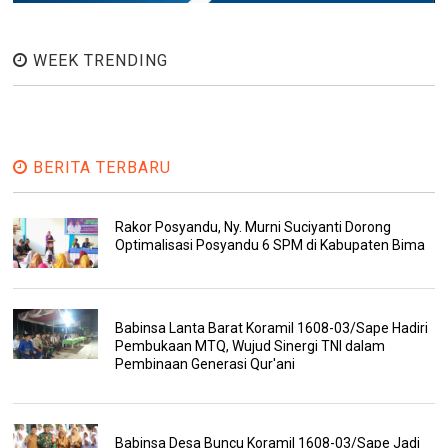
WEEK TRENDING
BERITA TERBARU
Rakor Posyandu, Ny. Murni Suciyanti Dorong
Optimalisasi Posyandu 6 SPM di Kabupaten Bima
Babinsa Lanta Barat Koramil 1608-03/Sape Hadiri
Pembukaan MTQ, Wujud Sinergi TNI dalam
Pembinaan Generasi Qur'ani
Babinsa Desa Buncu Koramil 1608-03/Sape Jadi