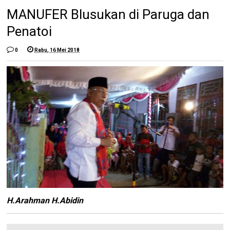
MANUFER Blusukan di Paruga dan
Penatoi
0
Rabu, 16 Mei 2018
H.Arahman H.Abidin