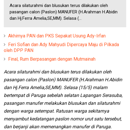
Acara silaturahmi dan blusukan terus dilakukan oleh
pasangan calon (Paslon) MANUFER (H.Arahman H.Abidin
dan Hj.Ferra Amelia,SE,MM). Selasa (...
Akhirnya PAN dan PKS Sepakat Usung Ady-Irfan
Feri Sofian dan Ady Mahyudi Dipercaya Maju di Pilkada
oleh DPP PAN
Final, Rum Berpasangan dengan Mutmainah
Acara silaturahmi dan blusukan terus dilakukan oleh
pasangan calon (Paslon) MANUFER (H.Arahman H.Abidin
dan Hj.Ferra Amelia,SE,MM). Selasa (15/5) malam
bertempat di Paruga sebelah selatan Lapangan Serasuba,
pasangan manufer melakukan blusukan dan silaturahmi
dengan warga setempat. Ratusan warga sekitarnya
menyambut kedatangan paslon nomor urut satu tersebut,
dan berjanji akan memenangkan manufer di Paruga.