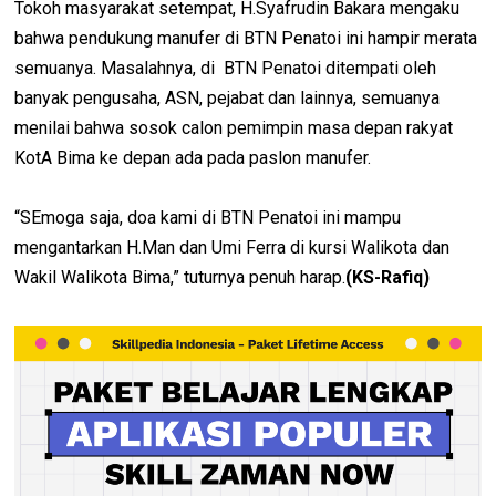
Tokoh masyarakat setempat, H.Syafrudin Bakara mengaku
bahwa pendukung manufer di BTN Penatoi ini hampir merata
semuanya. Masalahnya, di BTN Penatoi ditempati oleh
banyak pengusaha, ASN, pejabat dan lainnya, semuanya
menilai bahwa sosok calon pemimpin masa depan rakyat
KotA Bima ke depan ada pada paslon manufer.
“SEmoga saja, doa kami di BTN Penatoi ini mampu
mengantarkan H.Man dan Umi Ferra di kursi Walikota dan
Wakil Walikota Bima,” tuturnya penuh harap.
(KS-Rafiq)