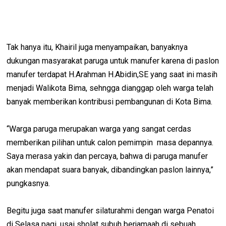
Tak hanya itu, Khairil juga menyampaikan, banyaknya
dukungan masyarakat paruga untuk manufer karena di paslon
manufer terdapat H.Arahman H.Abidin,SE yang saat ini masih
menjadi Walikota Bima, sehngga dianggap oleh warga telah
banyak memberikan kontribusi pembangunan di Kota Bima.
“Warga paruga merupakan warga yang sangat cerdas
memberikan pilihan untuk calon pemimpin masa depannya.
Saya merasa yakin dan percaya, bahwa di paruga manufer
akan mendapat suara banyak, dibandingkan paslon lainnya,”
pungkasnya.
Begitu juga saat manufer silaturahmi dengan warga Penatoi
di Selasa pagi, usai sholat subuh berjamaah di sebuah