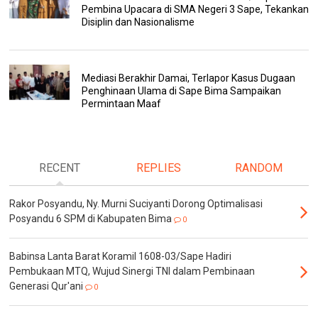
Pembina Upacara di SMA Negeri 3 Sape, Tekankan
Disiplin dan Nasionalisme
Mediasi Berakhir Damai, Terlapor Kasus Dugaan
Penghinaan Ulama di Sape Bima Sampaikan
Permintaan Maaf
RECENT
REPLIES
RANDOM
Rakor Posyandu, Ny. Murni Suciyanti Dorong Optimalisasi
Posyandu 6 SPM di Kabupaten Bima
0
Babinsa Lanta Barat Koramil 1608-03/Sape Hadiri
Pembukaan MTQ, Wujud Sinergi TNI dalam Pembinaan
Generasi Qur'ani
0