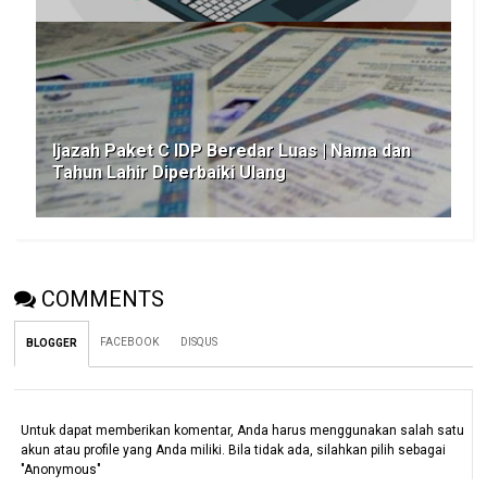
Ijazah Paket C IDP Beredar Luas | Nama dan
Tahun Lahir Diperbaiki Ulang
COMMENTS
FACEBOOK
DISQUS
BLOGGER
Untuk dapat memberikan komentar, Anda harus menggunakan salah satu
akun atau profile yang Anda miliki. Bila tidak ada, silahkan pilih sebagai
"Anonymous"