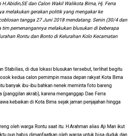
H.Abidin,SE dan Calon Wakil Walikota Bima, Hj. Ferra
ya melakukan gerakan politik yang mengakar ke
encoblosan tangga 27 Juni 2018 mendatang. Senin (30/4 dan
a tim pemenangannya melakukan blusukan di beberapa
elurahan Rontu dan Bonto di Kelurahan Kolo Kecamatan
Stabilias, di dua lokasi blusukan tersebut, terlihat begitu
osok kedua calon pemimpin masa depan rakyat Kota Bima
ontu banyak ibu-ibu bahkan nenek meminta foto bareng
a (panggilan akrab), karena menganggap Dae Ferra
awa kebaikan di Kota Bima sejak jaman penjajahan hingga
reng oleh warga Rontu saat itu. H.Arahman alias Aji Man ikut
ktu pun habis dimanfaatkan oleh warga untuk bisa duduk dan