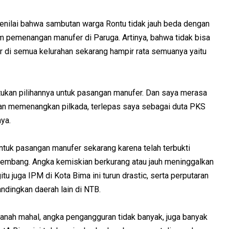
nilai bahwa sambutan warga Rontu tidak jauh beda dengan
 pemenangan manufer di Paruga. Artinya, bahwa tidak bisa
r di semua kelurahan sekarang hampir rata semuanya yaitu
tukan pilihannya untuk pasangan manufer. Dan saya merasa
an memenangkan pilkada, terlepas saya sebagai duta PKS
ya.
ntuk pasangan manufer sekarang karena telah terbukti
kembang. Angka kemiskian berkurang atau jauh meninggalkan
tu juga IPM di Kota Bima ini turun drastic, serta perputaran
ndingkan daerah lain di NTB.
a tanah mahal, angka pengangguran tidak banyak, juga banyak