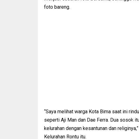
foto bareng.
“Saya melihat warga Kota Bima saat ini rin
seperti Aji Man dan Dae Ferra. Dua sosok 
kelurahan dengan kesantunan dan religinya,
Kelurahan Rontu itu.