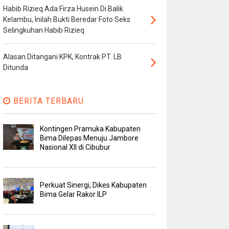
Habib Rizieq Ada Firza Husein Di Balik
Kelambu, Inilah Bukti Beredar Foto Seks
Selingkuhan Habib Rizieq
Alasan Ditangani KPK, Kontrak PT. LB
Ditunda
BERITA TERBARU
Kontingen Pramuka Kabupaten
Bima Dilepas Menuju Jambore
Nasional XII di Cibubur
Perkuat Sinergi, Dikes Kabupaten
Bima Gelar Rakor ILP