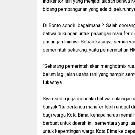
indikantor lain yang menjadi alasan bahwa 
bidang pembangunan yang ada di seluruhnya,
Di Bonto sendiri bagaimana ?. Salah seora
bahwa dukungan untuk pasangan manufer di 
pasangan lainnya. Sebab katanya, semua yan
pemerintah sekarang, yaitu pemerintahan HM
“Sekarang pemerintah akan menghotmix ruas
belum lagi jalan usaha tani yang hampir se
fukasnya.
Syamsudin juga mengaku bahwa dukungan un
banyak.”Itu pertanda manufer lebih unggul 
bagi warga Kota Bima, kenapa harus memili
berbuat untuk daerah ini, sementara yang la
untuk kepentingan warga Kota Bima ke depa