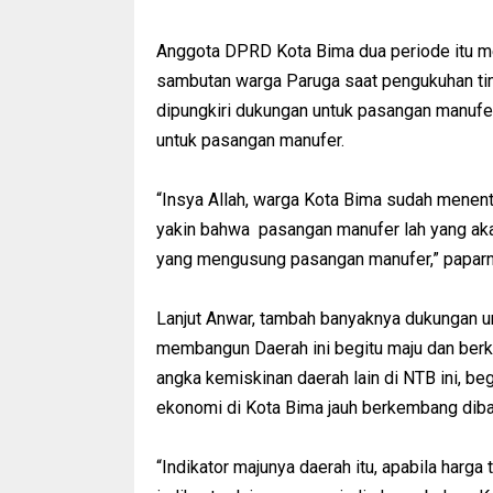
Anggota DPRD Kota Bima dua periode itu me
sambutan warga Paruga saat pengukuhan tim
dipungkiri dukungan untuk pasangan manufe
untuk pasangan manufer.
“Insya Allah, warga Kota Bima sudah menen
yakin bahwa pasangan manufer lah yang ak
yang mengusung pasangan manufer,” paparn
Lanjut Anwar, tambah banyaknya dukungan u
membangun Daerah ini begitu maju dan ber
angka kemiskinan daerah lain di NTB ini, begi
ekonomi di Kota Bima jauh berkembang diba
“Indikator majunya daerah itu, apabila harg