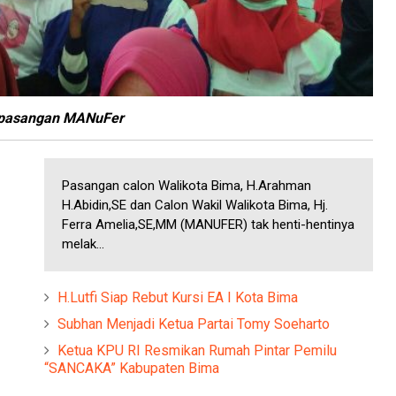
 pasangan MANuFer
Pasangan calon Walikota Bima, H.Arahman
H.Abidin,SE dan Calon Wakil Walikota Bima, Hj.
Ferra Amelia,SE,MM (MANUFER) tak henti-hentinya
melak...
H.Lutfi Siap Rebut Kursi EA I Kota Bima
Subhan Menjadi Ketua Partai Tomy Soeharto
Ketua KPU RI Resmikan Rumah Pintar Pemilu
“SANCAKA” Kabupaten Bima