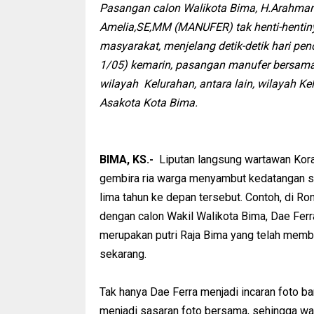
Pasangan calon Walikota Bima, H.Arahman 
Amelia,SE,MM (MANUFER) tak henti-hentin
masyarakat, menjelang detik-detik hari p
1/05) kemarin, pasangan manufer bersam
wilayah Kelurahan, antara lain, wilayah K
Asakota Kota Bima.
BIMA, KS.-
Liputan langsung wartawan Koran 
gembira ria warga menyambut kedatangan s
lima tahun ke depan tersebut. Contoh, di R
dengan calon Wakil Walikota Bima, Dae Ferr
merupakan putri Raja Bima yang telah memb
sekarang.
Tak hanya Dae Ferra menjadi incaran foto ba
menjadi sasaran foto bersama, sehingga wa