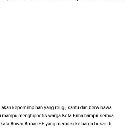
du akan kepemimpinan yang religi, santu dan berwibawa
itu mampu menghipnotis warga Kota Bima hampir semua
” kata Anwar Arman,SE yang memiliki keluarga besar di