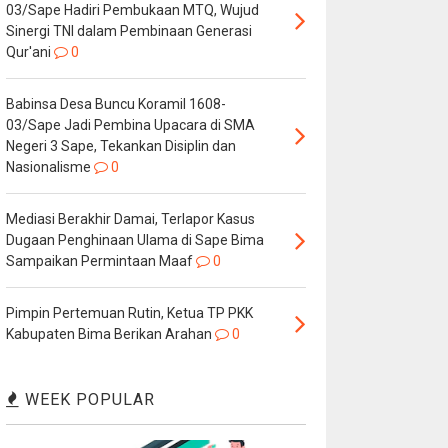
03/Sape Hadiri Pembukaan MTQ, Wujud
Sinergi TNI dalam Pembinaan Generasi
Qur'ani
0
Babinsa Desa Buncu Koramil 1608-
03/Sape Jadi Pembina Upacara di SMA
Negeri 3 Sape, Tekankan Disiplin dan
Nasionalisme
0
Mediasi Berakhir Damai, Terlapor Kasus
Dugaan Penghinaan Ulama di Sape Bima
Sampaikan Permintaan Maaf
0
Pimpin Pertemuan Rutin, Ketua TP PKK
Kabupaten Bima Berikan Arahan
0
WEEK POPULAR