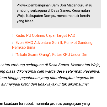
Proyek pembangunan Dam Sori Madanduru atau
embung serbaguna di Desa Saneo, Kecamatan
Woja, Kabupaten Dompu, mencemari air bersih
yang biasa...
Kadis PU Optimis Capai Target PAD
Even HMQ Adventure Seri II, Pemkot Gandeng
Pemkab Bima
“Nikahi Suami Orang”, Ketua KPU Undur Diri
 atau embung serbaguna di Desa Saneo, Kecamatan Woja,
ng biasa dikonsumsi oleh warga desa setempat. Pasalnya,
batuan hingga pepohonan yang ditumbangkan tergerus ke
 air menjadi kotor dan tidak layak untuk dikomsumsi.
an keadaan tersebut, meminta proses pengerjaan yang