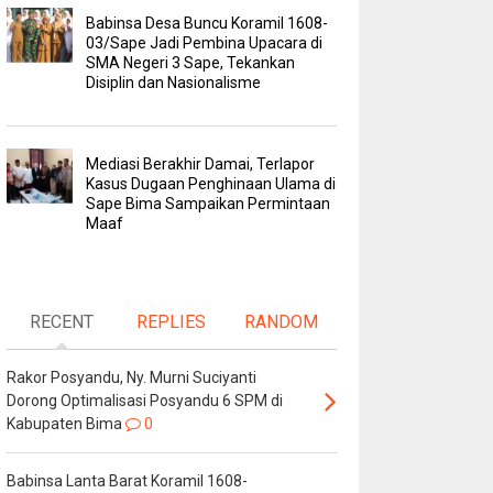
Babinsa Desa Buncu Koramil 1608-
03/Sape Jadi Pembina Upacara di
SMA Negeri 3 Sape, Tekankan
Disiplin dan Nasionalisme
Mediasi Berakhir Damai, Terlapor
Kasus Dugaan Penghinaan Ulama di
Sape Bima Sampaikan Permintaan
Maaf
RECENT
REPLIES
RANDOM
Rakor Posyandu, Ny. Murni Suciyanti
Dorong Optimalisasi Posyandu 6 SPM di
Kabupaten Bima
0
Babinsa Lanta Barat Koramil 1608-