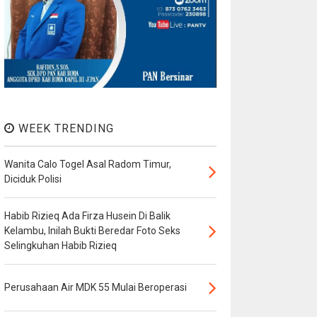
WEEK TRENDING
Wanita Calo Togel Asal Radom Timur,
Diciduk Polisi
Habib Rizieq Ada Firza Husein Di Balik
Kelambu, Inilah Bukti Beredar Foto Seks
Selingkuhan Habib Rizieq
Perusahaan Air MDK 55 Mulai Beroperasi