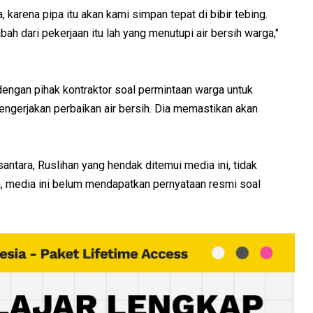
 karena pipa itu akan kami simpan tepat di bibir tebing.
bah dari pekerjaan itu lah yang menutupi air bersih warga,"
dengan pihak kontraktor soal permintaan warga untuk
ngerjakan perbaikan air bersih. Dia memastikan akan
antara, Ruslihan yang hendak ditemui media ini, tidak
kan, media ini belum mendapatkan pernyataan resmi soal