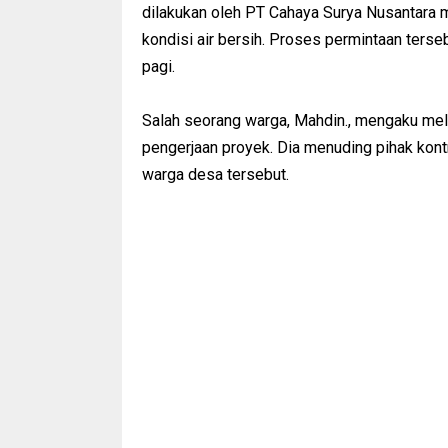
dilakukan oleh PT Cahaya Surya Nusantara m
kondisi air bersih. Proses permintaan ters
pagi.
Salah seorang warga, Mahdin., mengaku meli
pengerjaan proyek. Dia menuding pihak kont
warga desa tersebut.