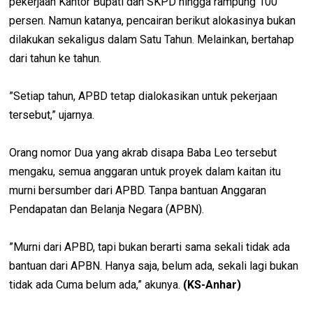
pekerjaan Kantor Bupati dan SKPD hingga rampung 100
persen. Namun katanya, pencairan berikut alokasinya bukan
dilakukan sekaligus dalam Satu Tahun. Melainkan, bertahap
dari tahun ke tahun.
”Setiap tahun, APBD tetap dialokasikan untuk pekerjaan
tersebut,” ujarnya.
Orang nomor Dua yang akrab disapa Baba Leo tersebut
mengaku, semua anggaran untuk proyek dalam kaitan itu
murni bersumber dari APBD. Tanpa bantuan Anggaran
Pendapatan dan Belanja Negara (APBN).
”Murni dari APBD, tapi bukan berarti sama sekali tidak ada
bantuan dari APBN. Hanya saja, belum ada, sekali lagi bukan
tidak ada Cuma belum ada,” akunya.
(KS-Anhar)