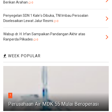
Berikan Arahan
0
Penyegelan SDN 1 Kale'o Dibuka, TNI Imbau Persoalan
Diselesaikan Lewat Jalur Resmi
0
Wabup dr. H. Irfan Sampaikan Pandangan Akhir atas
Ranperda Pilkades
0
WEEK POPULAR
1
Perusahaan Air MDK 55 Mulai Beroperasi