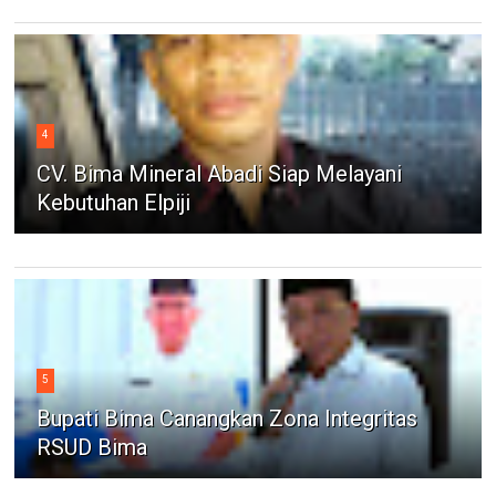
4
CV. Bima Mineral Abadi Siap Melayani
Kebutuhan Elpiji
5
Bupati Bima Canangkan Zona Integritas
RSUD Bima