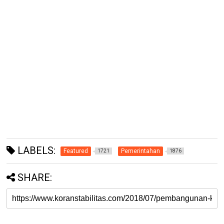
LABELS:
Featured
Pemerintahan
1721
1876
SHARE: