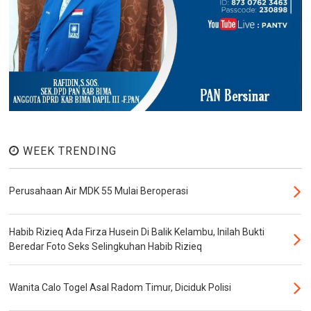
WEEK TRENDING
Perusahaan Air MDK 55 Mulai Beroperasi
Habib Rizieq Ada Firza Husein Di Balik Kelambu, Inilah Bukti
Beredar Foto Seks Selingkuhan Habib Rizieq
Wanita Calo Togel Asal Radom Timur, Diciduk Polisi