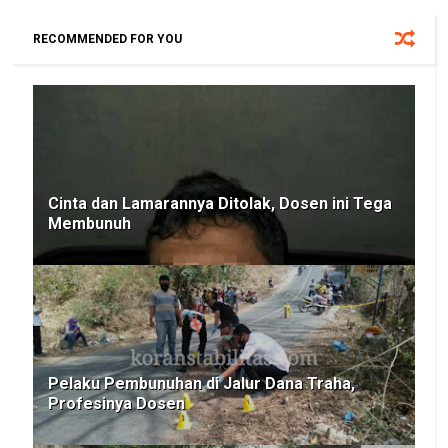
RECOMMENDED FOR YOU
Cinta dan Lamarannya Ditolak, Dosen ini Tega
Membunuh
Pelaku Pembunuhan di Jalur Dana Traha,
Profesinya Dosen