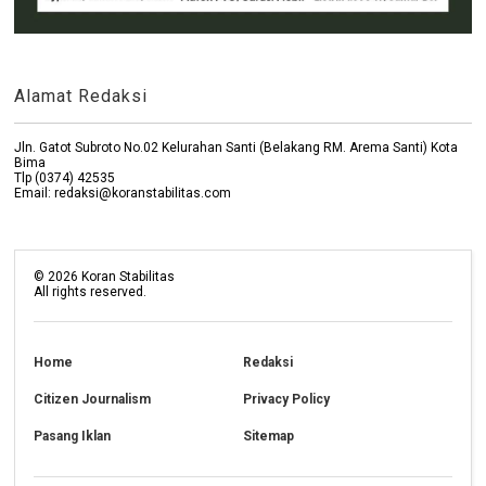
Alamat Redaksi
Jln. Gatot Subroto No.02 Kelurahan Santi (Belakang RM. Arema Santi) Kota
Bima
Tlp (0374) 42535
Email: redaksi@koranstabilitas.com
©
2026
Koran Stabilitas
All rights reserved.
Home
Redaksi
Citizen Journalism
Privacy Policy
Pasang Iklan
Sitemap