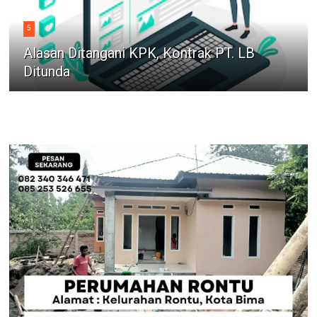
5
Alasan Ditangani KPK, Kontrak PT. LB
Ditunda