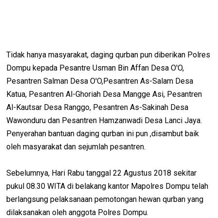
Tidak hanya masyarakat, daging qurban pun diberikan Polres
Dompu kepada Pesantre Usman Bin Affan Desa O'O,
Pesantren Salman Desa O'O,Pesantren As-Salam Desa
Katua, Pesantren Al-Ghoriah Desa Mangge Asi, Pesantren
Al-Kautsar Desa Ranggo, Pesantren As-Sakinah Desa
Wawonduru dan Pesantren Hamzanwadi Desa Lanci Jaya.
Penyerahan bantuan daging qurban ini pun ,disambut baik
oleh masyarakat dan sejumlah pesantren.
Sebelumnya, Hari Rabu tanggal 22 Agustus 2018 sekitar
pukul 08.30 WITA di belakang kantor Mapolres Dompu telah
berlangsung pelaksanaan pemotongan hewan qurban yang
dilaksanakan oleh anggota Polres Dompu.