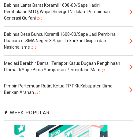
Babinsa Lanta Barat Koramil 1608-03/Sape Hadiri
Pembukaan MTQ, Wujud Sinergi TNI dalam Pembinaan
Generasi Qur'ani
0
Babinsa Desa Buncu Koramil 1608-03/Sape Jadi Pembina
Upacara di SMA Negeri 3 Sape, Tekankan Disiplin dan
Nasionalisme
0
Mediasi Berakhir Damai, Terlapor Kasus Dugaan Penghinaan
Ulama di Sape Bima Sampaikan Permintaan Maaf
0
Pimpin Pertemuan Rutin, Ketua TP PKK Kabupaten Bima
Berikan Arahan
0
WEEK POPULAR