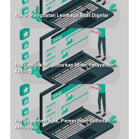
Rakor Penguatan Lembaga Adat Digelar
Dukcapil Akan Luncurkan Mobil Pelayanan
Keliling
Harga Semen Naik, Pemerintah Diminta
Antisipasi