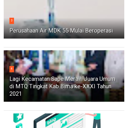
3
Perusahaan Air MDK 55 Mulai Beroperasi
4
Lagi Kecamatan Sape Meraih Juara Umum
di MTQ Tingkat Kab Bima ke-XXXI Tahun
2021