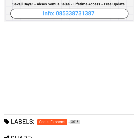
LABELS:
Sosial Ekonomi
3013