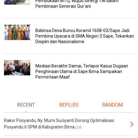
Pembukaan MTQ, Wujud Sinergi TNI dalam
Pembinaan Generasi Qur'ani
Babinsa Desa Buncu Koramil 1608-03/Sape Jadi
Pembina Upacara di SMA Negeri 3 Sape, Tekankan
Disiplin dan Nasionalisme
Mediasi Berakhir Damai, Terlapor Kasus Dugaan
Penghinaan Ulama di Sape Bima Sampaikan
Permintaan Maaf
RECENT
REPLIES
RANDOM
Rakor Posyandu, Ny. Murni Suciyanti Dorong Optimalisasi
Posyandu 6 SPM di Kabupaten Bima
0