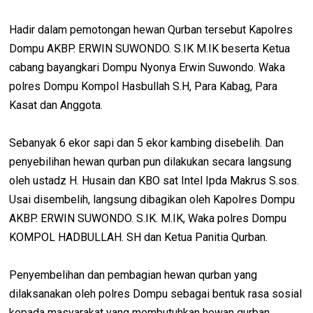
Hadir dalam pemotongan hewan Qurban tersebut Kapolres
Dompu AKBP. ERWIN SUWONDO. S.IK M.IK beserta Ketua
cabang bayangkari Dompu Nyonya Erwin Suwondo. Waka
polres Dompu Kompol Hasbullah S.H, Para Kabag, Para
Kasat dan Anggota.
Sebanyak 6 ekor sapi dan 5 ekor kambing disebelih. Dan
penyebilihan hewan qurban pun dilakukan secara langsung
oleh ustadz H. Husain dan KBO sat Intel Ipda Makrus S.sos.
Usai disembelih, langsung dibagikan oleh Kapolres Dompu
AKBP. ERWIN SUWONDO. S.IK. M.IK, Waka polres Dompu
KOMPOL HADBULLAH. SH dan Ketua Panitia Qurban.
Penyembelihan dan pembagian hewan qurban yang
dilaksanakan oleh polres Dompu sebagai bentuk rasa sosial
kepada masyarakat yang membutuhkan hewan qurban.