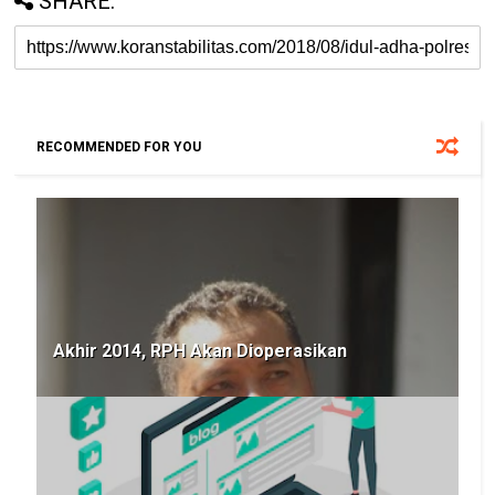
SHARE:
RECOMMENDED FOR YOU
Akhir 2014, RPH Akan Dioperasikan