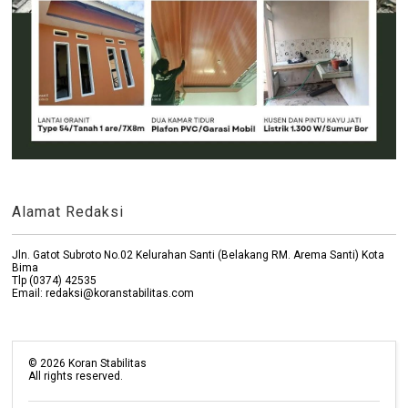
Alamat Redaksi
Jln. Gatot Subroto No.02 Kelurahan Santi (Belakang RM. Arema Santi) Kota
Bima
Tlp (0374) 42535
Email: redaksi@koranstabilitas.com
©
2026
Koran Stabilitas
All rights reserved.