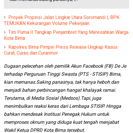
Proyek Propinsi Jalan Lingkar Utara Soromandi l, BPK
TEMUKAN Kekurangan Volume Pekerjaan
Tim Puma II Tangkap Penjambret Yang Meresahkan Warga
Kota Bima
Kapolres Bima Pimpin Press Release Ungkap Kasus
Curat, Curas dan Curanmor
Dugaan pelecehan oleh pemilik Akun Facebook (FB) De Je
terhadap Perguruan Tinggi Swasta (PTS - STISIP) Bima,
kian memanas.Saking panasnya, tak hanya heboh dan
menjadi bahan perbincangan hangat khalayak ramai.
Terutama, di Media Sosial (Medsos).Tapi, juga
menimbulkan reaksi keras dari Lembaga STISIP. Hingga
bahkan mendesak Institusi Penegak Hukum untuk
memproses oknum yang diduga kuat tengah menjabat
Wakil Ketua DPRD Kota Bima tersebut.