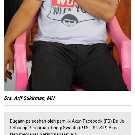
Drs. Arif Sukirman, MH
Dugaan pelecehan oleh pemilik Akun Facebook (FB) De Je
terhadap Perguruan Tinggi Swasta (PTS - STISIP) Bima,
kian memanas.Saking panasnya, t...