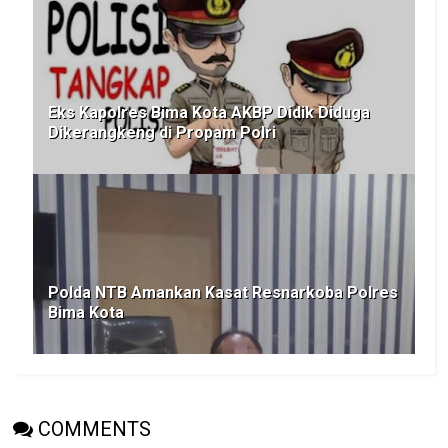
Eks Kapolres Bima Kota AKBP Didik Diduga
Dikerangkeng di Propam Polri
Polda NTB Amankan Kasat Resnarkoba Polres
Bima Kota
COMMENTS