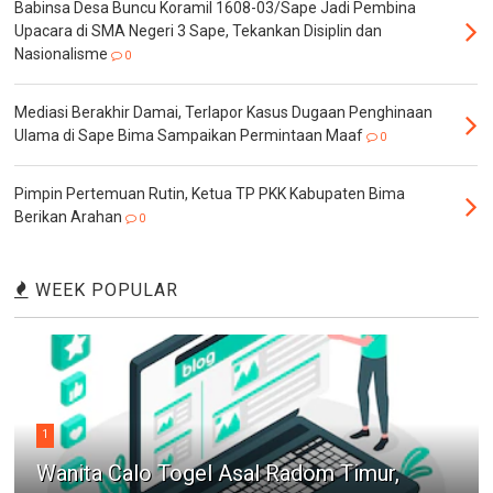
Babinsa Desa Buncu Koramil 1608-03/Sape Jadi Pembina
Upacara di SMA Negeri 3 Sape, Tekankan Disiplin dan
Nasionalisme
0
Mediasi Berakhir Damai, Terlapor Kasus Dugaan Penghinaan
Ulama di Sape Bima Sampaikan Permintaan Maaf
0
Pimpin Pertemuan Rutin, Ketua TP PKK Kabupaten Bima
Berikan Arahan
0
WEEK POPULAR
1
Wanita Calo Togel Asal Radom Timur,