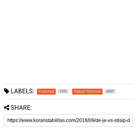
LABELS:
Featured
Hukum Kriminal
1721
2257
SHARE: