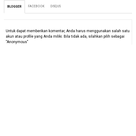
FACEBOOK
DISQUS
BLOGGER
Untuk dapat memberikan komentar, Anda harus menggunakan salah satu
akun atau profile yang Anda miliki. Bila tidak ada, silahkan pilih sebagai
"Anonymous"