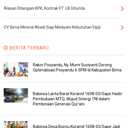
Alasan Ditangani KPK, Kontrak PT. LB Ditunda
CV. Bima Mineral Abadi Siap Melayani Kebutuhan Elpiji
BERITA TERBARU
Rakor Posyandu, Ny. Murni Suciyanti Dorong
Optimalisasi Posyandu 6 SPM di Kabupaten Bima
Babinsa Lanta Barat Koramil 1608-03/Sape Hadiri
Pembukaan MTQ, Wujud Sinergi TNI dalam
Pembinaan Generasi Qur'ani
Babinsa Desa Buncu Koramil 1608-03/Sape Jadi