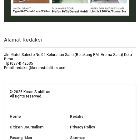
Alamat Redaksi
Jln. Gatot Subroto No.02 Kelurahan Santi (Belakang RM. Arema Santi) Kota
Bima
Tlp (0374) 42535
Email: redaksi@koranstabilitas.com
©
2026
Koran Stabilitas
All rights reserved.
Home
Redaksi
Citizen Journalism
Privacy Policy
Pasang Iklan
Sitemap