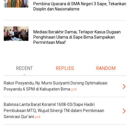
Pembina Upacara di SMA Negeri 3 Sape, Tekankan
Disiplin dan Nasionalisme
Mediasi Berakhir Damai, Terlapor Kasus Dugaan
Penghinaan Ulama di Sape Bima Sampaikan
Permintaan Maaf
RECENT
REPLIES
RANDOM
Rakor Posyandu, Ny. Murni Suciyanti Dorong Optimalisasi
Posyandu 6 SPM di Kabupaten Bima
0
Babinsa Lanta Barat Koramil 1608-03/Sape Hadiri
Pembukaan MTQ, Wujud Sinergi TNI dalam Pembinaan
Generasi Qur'ani
0