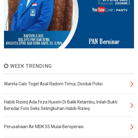
WEEK TRENDING
Wanita Calo Togel Asal Radom Timur, Diciduk Polisi
Habib Rizieq Ada Firza Husein Di Balik Kelambu, Inilah Bukti
Beredar Foto Seks Selingkuhan Habib Rizieq
Perusahaan Air MDK 55 Mulai Beroperasi