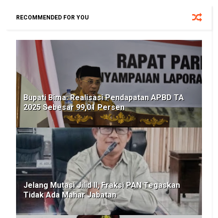
RECOMMENDED FOR YOU
Bupati Bima: Realisasi Pendapatan APBD TA
2025 Sebesar 99,01 Persen
Jelang Mutasi Jilid II, Fraksi PAN Tegaskan
Tidak Ada Mahar Jabatan