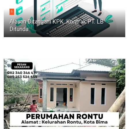
5
Alasan Ditangani KPK, Kontrak PT. LB
Ditunda