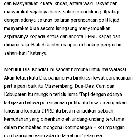
dan Masyarakat..? kata Ikhsan, antara wakil rakyat dan
masyarakat sejatinya harus saling mendukung. Apalagi
dengan adanya saluran-saluran perencanaan politik jadi
masyarakat bisa secara lanngsung menyampaikan
aspirasinya kepada Ketua dan angota DPRD kapan dan
dimana saja. Baik di kantor maupun di lingkup pergaulan
sehari-hari,” katanya.
Menurut Dia, Kondisi ini sangat berguna untuk masyarakat.
Akan tetapi kata Dia, panjangnya birokrasi lewat perencanaan
partisipasi baik itu Musrembang, Dus-Des, Cam dan
Kabupaten itu mungkin terlalu lama.”Tapi dengan adanya
kebijakan bahwa perencanaan politis itu bisa disampaikan
langsung kepada DPRD itu bisa menjadikan sebuah
kemudahan yang diberikan oleh undang-undang terutama
dalam membahas mengenai ketimpangan – ketimpangan
pembangunan yang ada di daerah ini,” jelasnya.