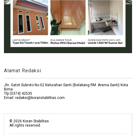
Alamat Redaksi
Jln. Gatot Subroto No.02 Kelurahan Santi (Belakang RM. Arema Santi) Kota
Bima
Tlp (0374) 42535
Email: redaksi@koranstabilitas.com
©
2026
Koran Stabilitas
All rights reserved.