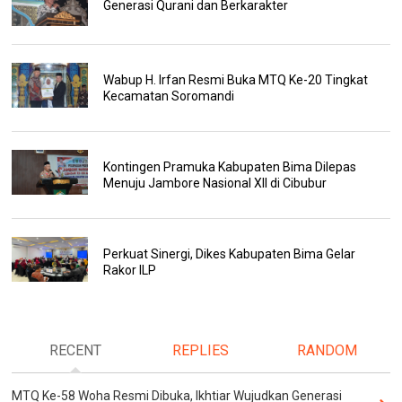
Generasi Qurani dan Berkarakter
Wabup H. Irfan Resmi Buka MTQ Ke-20 Tingkat
Kecamatan Soromandi
Kontingen Pramuka Kabupaten Bima Dilepas
Menuju Jambore Nasional XII di Cibubur
Perkuat Sinergi, Dikes Kabupaten Bima Gelar
Rakor ILP
RECENT
REPLIES
RANDOM
MTQ Ke-58 Woha Resmi Dibuka, Ikhtiar Wujudkan Generasi