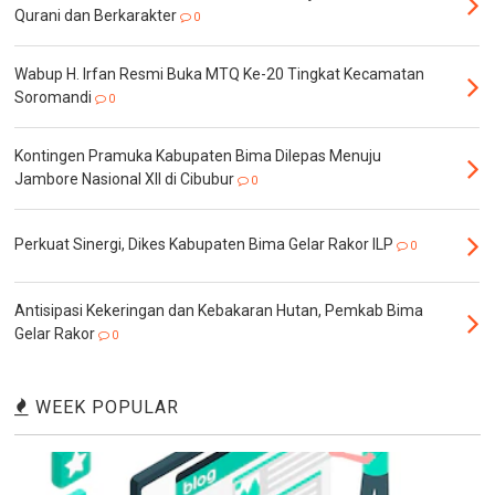
Qurani dan Berkarakter
0
Wabup H. Irfan Resmi Buka MTQ Ke-20 Tingkat Kecamatan
Soromandi
0
Kontingen Pramuka Kabupaten Bima Dilepas Menuju
Jambore Nasional XII di Cibubur
0
Perkuat Sinergi, Dikes Kabupaten Bima Gelar Rakor ILP
0
Antisipasi Kekeringan dan Kebakaran Hutan, Pemkab Bima
Gelar Rakor
0
WEEK POPULAR