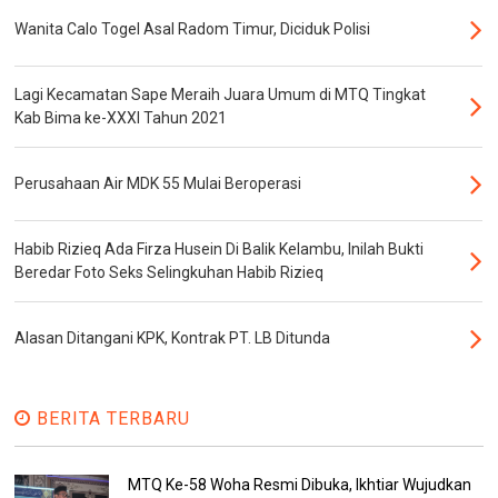
Wanita Calo Togel Asal Radom Timur, Diciduk Polisi
Lagi Kecamatan Sape Meraih Juara Umum di MTQ Tingkat
Kab Bima ke-XXXI Tahun 2021
Perusahaan Air MDK 55 Mulai Beroperasi
Habib Rizieq Ada Firza Husein Di Balik Kelambu, Inilah Bukti
Beredar Foto Seks Selingkuhan Habib Rizieq
Alasan Ditangani KPK, Kontrak PT. LB Ditunda
BERITA TERBARU
MTQ Ke-58 Woha Resmi Dibuka, Ikhtiar Wujudkan