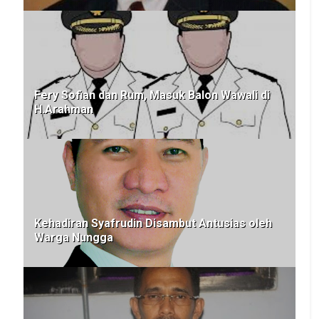
Fery Sofian dan Rum, Masuk Balon Wawali di
H.Arahman
Kehadiran Syafrudin Disambut Antusias oleh
Warga Nungga