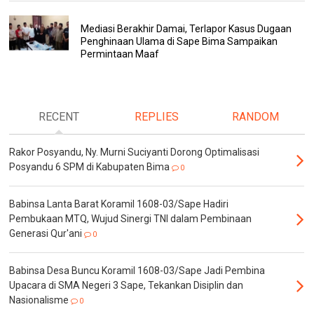
Mediasi Berakhir Damai, Terlapor Kasus Dugaan
Penghinaan Ulama di Sape Bima Sampaikan
Permintaan Maaf
RECENT
REPLIES
RANDOM
Rakor Posyandu, Ny. Murni Suciyanti Dorong Optimalisasi
Posyandu 6 SPM di Kabupaten Bima
0
Babinsa Lanta Barat Koramil 1608-03/Sape Hadiri
Pembukaan MTQ, Wujud Sinergi TNI dalam Pembinaan
Generasi Qur'ani
0
Babinsa Desa Buncu Koramil 1608-03/Sape Jadi Pembina
Upacara di SMA Negeri 3 Sape, Tekankan Disiplin dan
Nasionalisme
0