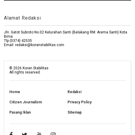
Alamat Redaksi
Jln. Gatot Subroto No.02 Kelurahan Santi (Belakang RM. Arema Santi) Kota
Bima
Tlp (0374) 42535
Email: redaksi@koranstabilitas.com
©
2026
Koran Stabilitas
All rights reserved.
Home
Redaksi
Citizen Journalism
Privacy Policy
Pasang Iklan
Sitemap