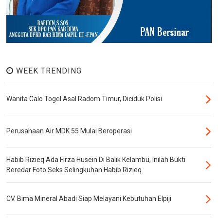
WEEK TRENDING
Wanita Calo Togel Asal Radom Timur, Diciduk Polisi
Perusahaan Air MDK 55 Mulai Beroperasi
Habib Rizieq Ada Firza Husein Di Balik Kelambu, Inilah Bukti
Beredar Foto Seks Selingkuhan Habib Rizieq
CV. Bima Mineral Abadi Siap Melayani Kebutuhan Elpiji