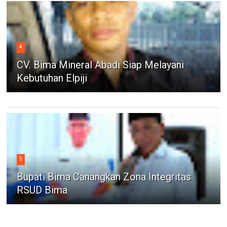
4
CV. Bima Mineral Abadi Siap Melayani
Kebutuhan Elpiji
5
Bupati Bima Canangkan Zona Integritas
RSUD Bima