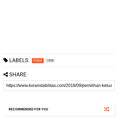
LABELS:
Politik
1304
SHARE:
RECOMMENDED FOR YOU