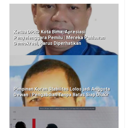
Ketua DPRD Kota Bima, Apresiasi
Penyelenggara Pemilu | Mereka Pahlawan
Demokrasi, Harus Diperhatikan
Pimpinan Koran Stabilitas Lolos jadi Anggota
Dewan | Pengabdian Tanpa Batas Siap Diukir