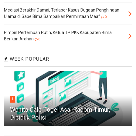
Mediasi Berakhir Damai, Terlapor Kasus Dugaan Penghinaan
Ulama di Sape Bima Sampaikan Permintaan Maaf
0
Pimpin Pertemuan Rutin, Ketua TP PKK Kabupaten Bima
Berikan Arahan
0
WEEK POPULAR
1
Wanita Calo Togel Asal Radom Timur,
Diciduk Polisi