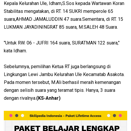
Kepala Kelurahan Ule, Idham,S.Sos kepada Wartawan Koran
Stabilitas mengatakan, di RT. 14 SUKRI memperole 65
suara,AHMAD JAMALUDDIN 47 suara.Sementara, di RT. 15
LUKMAN JAYADININGRAT 85 suara, M.SALEH 48 Suara.
"Untuk RW. 06 - JUFRI 164 suara, SURATMAN 122 suara,"
kata Idham.
Sebelumnya, pemilihan Ketua RT juga berlangsung di
Lingkungan Lewi Jambu Kelurahan Ule Kecamatab Asakota.
Pada momen tersebut, M.Ali berhasil meraih kemenangan
dengan selisih suara yang teramat tipis. Hanya, 3 suara
dengan rivalnya.
(KS-Anhar)