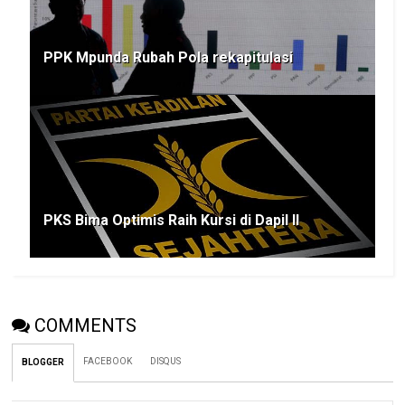
PPK Mpunda Rubah Pola rekapitulasi
PKS Bima Optimis Raih Kursi di Dapil II
COMMENTS
FACEBOOK
DISQUS
BLOGGER